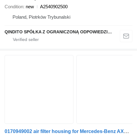
Condition
new
A2540902500
Poland, Piotrków Trybunalski
QINDITO SPÓŁKA Z OGRANICZONĄ ODPOWIEDZIALNOŚCIĄ
0170949002 air filter housing for Mercedes-Benz AXOR truck tractor