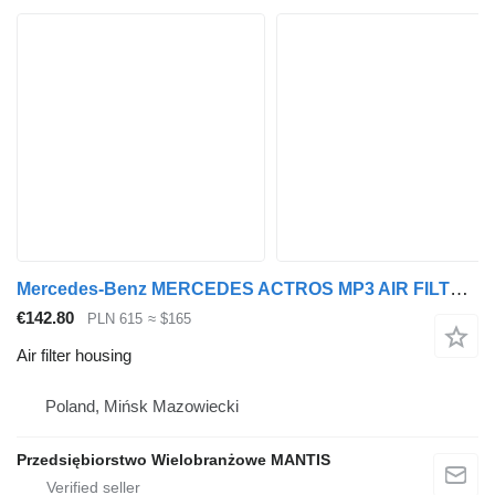
Mercedes-Benz MERCEDES ACTROS MP3 AIR FILTER HOUSING for truck tractor
€142.80
PLN 615
≈ $165
Air filter housing
Poland, Mińsk Mazowiecki
Przedsiębiorstwo Wielobranżowe MANTIS