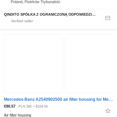
Poland, Piotrków Trybunalski
QINDITO SPÓŁKA Z OGRANICZONĄ ODPOWIEDZIALNOŚCIĄ
Mercedes-Benz A2540902500 air filter housing for Mercedes-Benz w206 w214 car
€90.57
PLN 390
≈ $104.60
Air filter housing