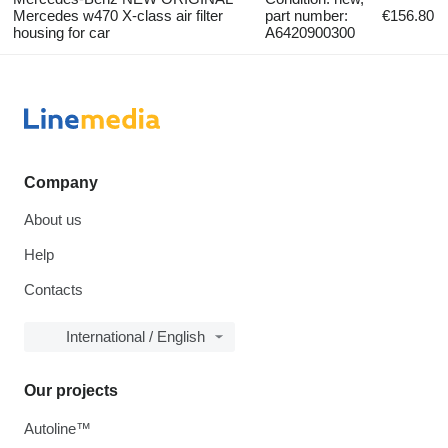
Mercedes w470 X-class air filter
part number:
€156.80
housing for car
A6420900300
Company
About us
Help
Contacts
International / English
Our projects
Autoline™