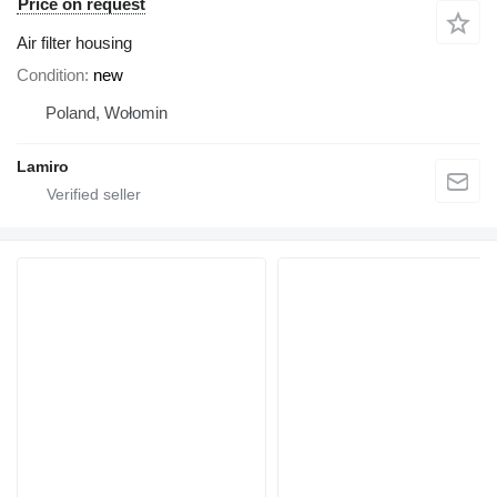
Price on request
Air filter housing
Condition
new
Poland, Wołomin
Lamiro