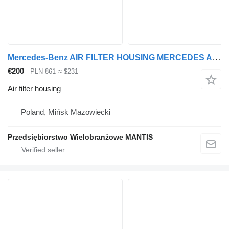
Mercedes-Benz AIR FILTER HOUSING MERCEDES ACTROS MP4 for truck tractor
€200
PLN 861
≈ $231
Air filter housing
Poland, Mińsk Mazowiecki
Przedsiębiorstwo Wielobranżowe MANTIS