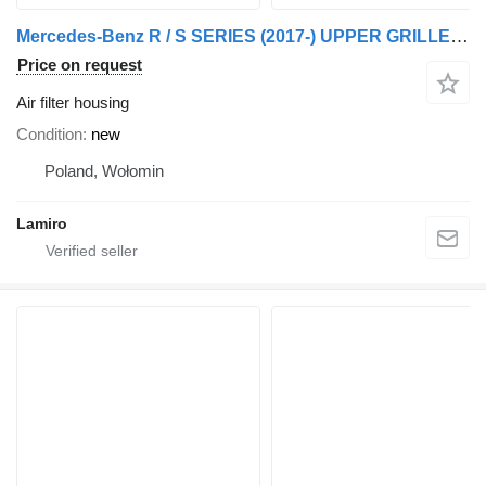
Mercedes-Benz R / S SERIES (2017-) UPPER GRILLE MESH RH air filter housing for Scania ACTROS MP3 LS (2008-2011) truck
Price on request
Air filter housing
Condition
new
Poland, Wołomin
Lamiro