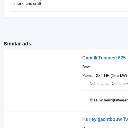
merk: cris craft
Similar ads
Capelli Tempest 625
Boat
Power
224 HP (165 kW)
Netherlands, Oldebroe
Blaauw bedrijfswage
Hurley (jachtbouw Twe