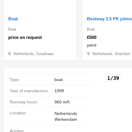
Boat
Bestway 2.5 PK john
Boat
Boat
price on request
€500
petrol
Netherlands, Goudriaan
Netherlands, Drachten
1/39
Type:
boat
Year of manufacture:
1999
Running hours:
960 m/h
Location:
Netherlands
Werkendam
Auction