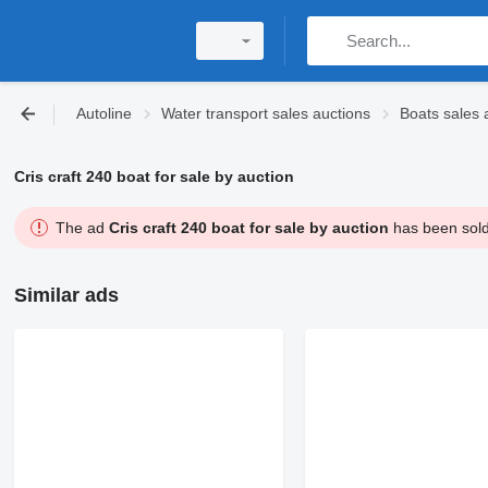
Autoline
Water transport sales auctions
Boats sales 
Cris craft 240 boat for sale by auction
The ad
Cris craft 240 boat for sale by auction
has been sold 
Similar ads