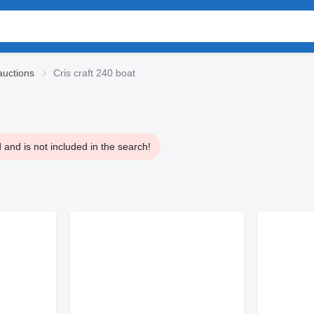
auctions
Cris craft 240 boat
and is not included in the search!