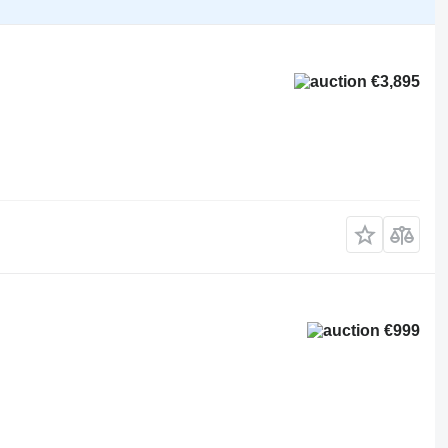
€3,895
€999