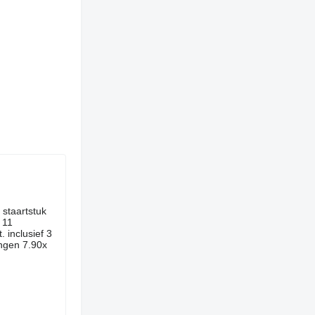
 staartstuk
 11
 inclusief 3
ingen 7.90x