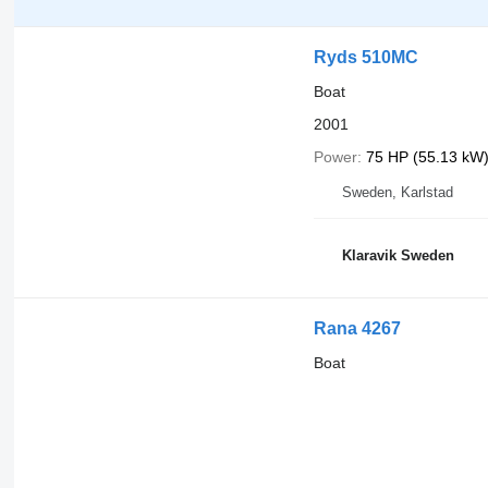
Ryds 510MC
Boat
2001
Power
75 HP (55.13 kW
Sweden, Karlstad
Klaravik Sweden
Rana 4267
Boat