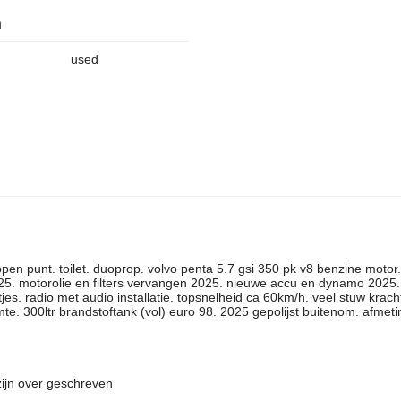
n
used
pen punt. toilet. duoprop. volvo penta 5.7 gsi 350 pk v8 benzine motor.
025. motorolie en filters vervangen 2025. nieuwe accu en dynamo 2025.
es. radio met audio installatie. topsnelheid ca 60km/h. veel stuw kracht.
imte. 300ltr brandstoftank (vol) euro 98. 2025 gepolijst buitenom. afmet
 zijn over geschreven