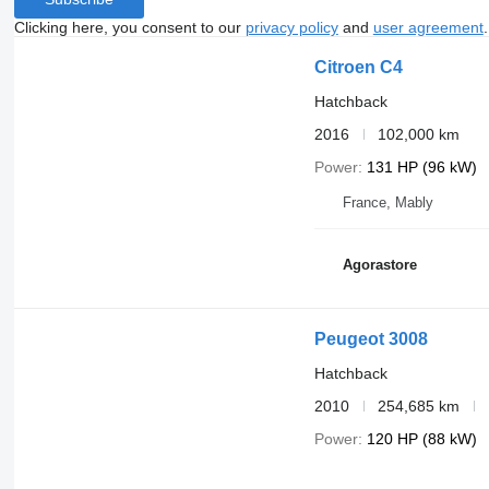
Clicking here, you consent to our
privacy policy
and
user agreement
.
Citroen C4
Hatchback
2016
102,000 km
Power
131 HP (96 kW)
France, Mably
Agorastore
Peugeot 3008
Hatchback
2010
254,685 km
Power
120 HP (88 kW)