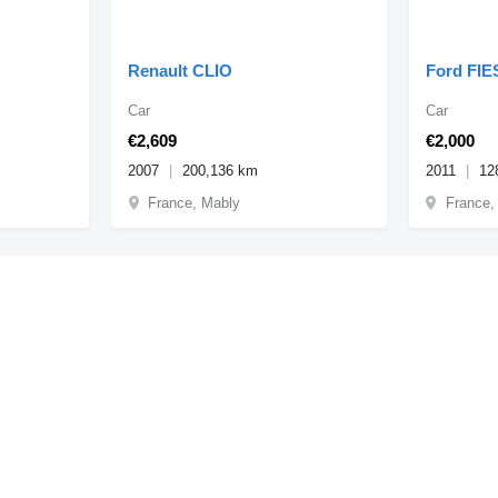
Renault CLIO
Ford FIE
Car
Car
€2,609
€2,000
2007
200,136 km
2011
12
France, Mably
France,