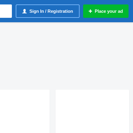
Sign In / Registration
Place your ad