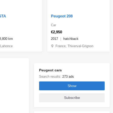
STA
Peugeot 208
Car
€2,950
8,800 km
2017
hatchback
 Lahonce
France, Thiverval-Grignon
Peugeot cars
Search results:
273 ads
Show
Subscribe