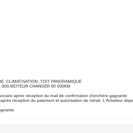
ERE ;CLIMATISATION ;TOIT PANORAMIQUE
181 000;MOTEUR CHANGER 80 000KM
ancaire après réception du mail de confirmation d'enchère gagnante
r après réception du paiement et autorisation de retrait. L'Acheteur dis
gagnante