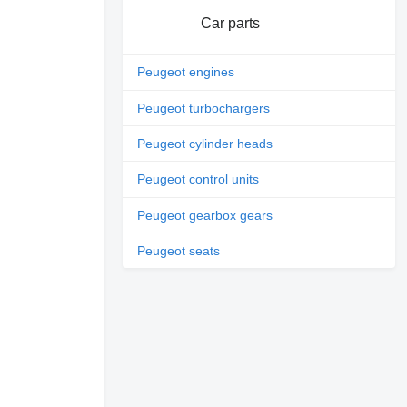
Car parts
Peugeot engines
Peugeot turbochargers
Peugeot cylinder heads
Peugeot control units
Peugeot gearbox gears
Peugeot seats