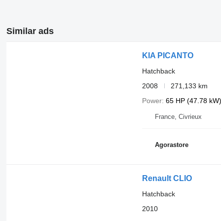
Similar ads
KIA PICANTO
Hatchback
2008
271,133 km
Power
65 HP (47.78 kW
France, Civrieux
Agorastore
Renault CLIO
Hatchback
2010