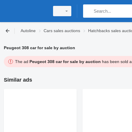
Autoline
Cars sales auctions
Hatchbacks sales aucti
Peugeot 308 car for sale by auction
The ad
Peugeot 308 car for sale by auction
has been sold an
Similar ads