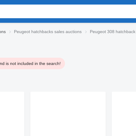
ons
Peugeot hatchbacks sales auctions
Peugeot 308 hatchback
d is not included in the search!