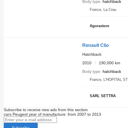
Body type
hatchback
France, La Crau
Agorastore
Renault Clio
Hatchback
2010
190,000 km
Body type
hatchback
France, L'HOPITAL S
SARL SETTRA
Subscribe to receive new ads from this section
cars
Peugeot
year of manufacture: from 2007 to 2013
Subscribe