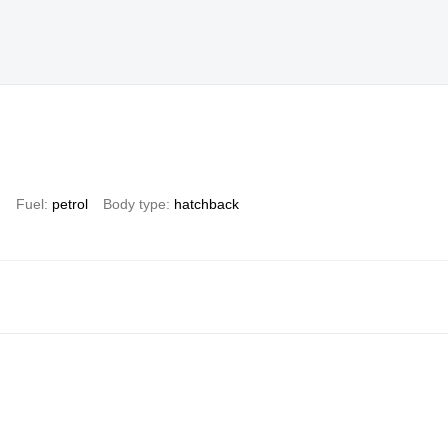
)
Fuel
petrol
Body type
hatchback