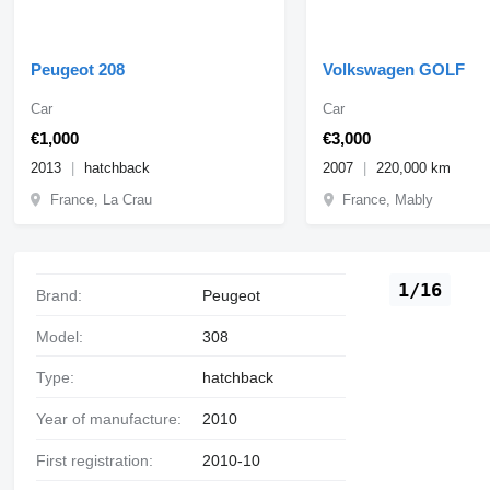
Peugeot 208
Volkswagen GOLF
Car
Car
€1,000
€3,000
2013
hatchback
2007
220,000 km
France, La Crau
France, Mably
1/16
Brand:
Peugeot
Model:
308
Type:
hatchback
Year of manufacture:
2010
First registration:
2010-10