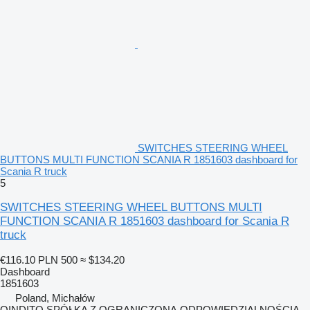
SWITCHES STEERING WHEEL
BUTTONS MULTI FUNCTION SCANIA R 1851603 dashboard for
Scania R truck
5
SWITCHES STEERING WHEEL BUTTONS MULTI
FUNCTION SCANIA R 1851603 dashboard for Scania R
truck
€116.10
PLN 500
≈ $134.20
Dashboard
1851603
Poland, Michałów
QINDITO SPÓŁKA Z OGRANICZONĄ ODPOWIEDZIALNOŚCIĄ