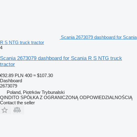
Scania 2673079 dashboard for Scania
R S NTG truck tractor
4
Scania 2673079 dashboard for Scania R S NTG truck
tractor
€92.89
PLN 400
≈ $107.30
Dashboard
2673079
Poland, Piotrków Trybunalski
QINDITO SPÓŁKA Z OGRANICZONĄ ODPOWIEDZIALNOŚCIĄ
Contact the seller