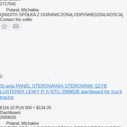
2717542
Poland, Michałów
QINDITO SPÓŁKA Z OGRANICZONĄ ODPOWIEDZIALNOŚCIĄ
Contact the seller
2
Scania PANEL STEROWANIA STEROWNIK SZYB
LUSTEREK LEWY R S NTG 2569026 dashboard for truck
tractor
€116.10
PLN 500
≈ $134.20
Dashboard
2569026
Poland, Michałów