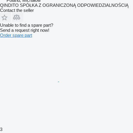
Poland, Michałów
QINDITO SPÓŁKA Z OGRANICZONĄ ODPOWIEDZIALNOŚCIĄ
Contact the seller
Unable to find a spare part?
Send a request right now!
Order spare part
3