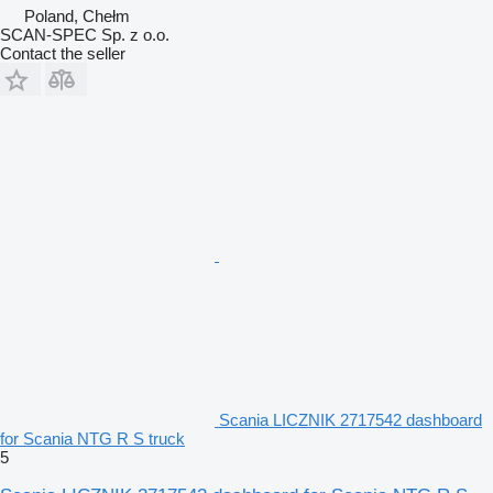
Poland, Chełm
SCAN-SPEC Sp. z o.o.
Contact the seller
Scania LICZNIK 2717542 dashboard
for Scania NTG R S truck
5