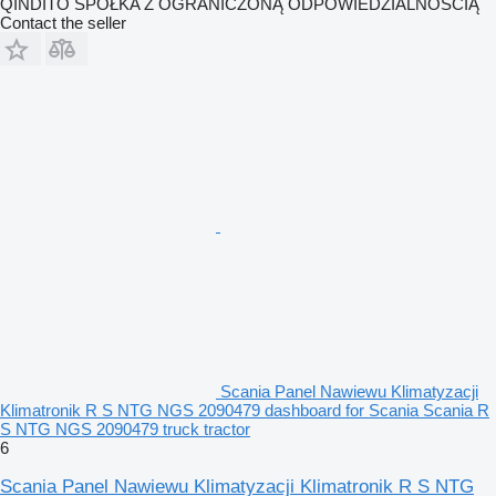
QINDITO SPÓŁKA Z OGRANICZONĄ ODPOWIEDZIALNOŚCIĄ
Contact the seller
Scania Panel Nawiewu Klimatyzacji
Klimatronik R S NTG NGS 2090479 dashboard for Scania Scania R
S NTG NGS 2090479 truck tractor
6
Scania Panel Nawiewu Klimatyzacji Klimatronik R S NTG