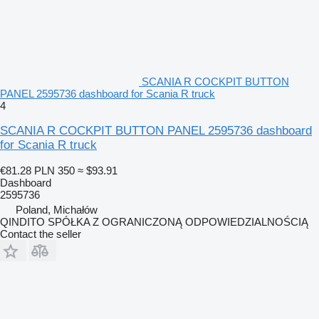
SCANIA R COCKPIT BUTTON
PANEL 2595736 dashboard for Scania R truck
4
SCANIA R COCKPIT BUTTON PANEL 2595736 dashboard
for Scania R truck
€81.28
PLN 350
≈ $93.91
Dashboard
2595736
Poland, Michałów
QINDITO SPÓŁKA Z OGRANICZONĄ ODPOWIEDZIALNOŚCIĄ
Contact the seller