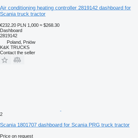
Air conditioning heating controller 2819142 dashboard for
Scania truck tractor
€232.20
PLN 1,000
≈ $268.30
Dashboard
2819142
Poland, Pniów
K&K TRUCKS
Contact the seller
2
Scania 1801707 dashboard for Scania PRG truck tractor
Price on request