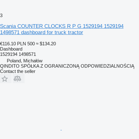
3
Scania COUNTER CLOCKS R P G 1529194 1529194
1498571 dashboard for truck tractor
€116.10
PLN 500
≈ $134.20
Dashboard
1529194 1498571
Poland, Michałów
QINDITO SPÓŁKA Z OGRANICZONĄ ODPOWIEDZIALNOŚCIĄ
Contact the seller