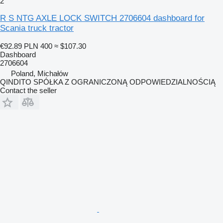
2
R S NTG AXLE LOCK SWITCH 2706604 dashboard for
Scania truck tractor
€92.89
PLN 400
≈ $107.30
Dashboard
2706604
Poland, Michałów
QINDITO SPÓŁKA Z OGRANICZONĄ ODPOWIEDZIALNOŚCIĄ
Contact the seller