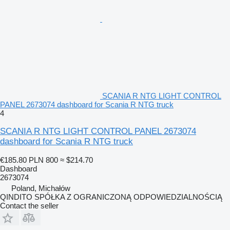
SCANIA R NTG LIGHT CONTROL
PANEL 2673074 dashboard for Scania R NTG truck
4
SCANIA R NTG LIGHT CONTROL PANEL 2673074
dashboard for Scania R NTG truck
€185.80
PLN 800
≈ $214.70
Dashboard
2673074
Poland, Michałów
QINDITO SPÓŁKA Z OGRANICZONĄ ODPOWIEDZIALNOŚCIĄ
Contact the seller