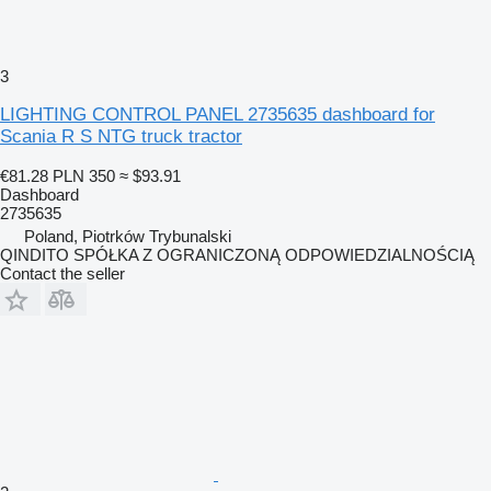
3
LIGHTING CONTROL PANEL 2735635 dashboard for
Scania R S NTG truck tractor
€81.28
PLN 350
≈ $93.91
Dashboard
2735635
Poland, Piotrków Trybunalski
QINDITO SPÓŁKA Z OGRANICZONĄ ODPOWIEDZIALNOŚCIĄ
Contact the seller