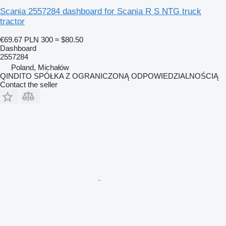
Scania 2557284 dashboard for Scania R S NTG truck
tractor
€69.67
PLN 300
≈ $80.50
Dashboard
2557284
Poland, Michałów
QINDITO SPÓŁKA Z OGRANICZONĄ ODPOWIEDZIALNOŚCIĄ
Contact the seller