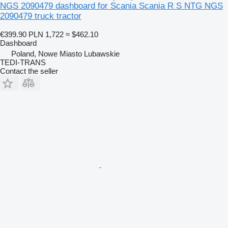
NGS 2090479 dashboard for Scania Scania R S NTG NGS
2090479 truck tractor
€399.90
PLN 1,722
≈ $462.10
Dashboard
Poland, Nowe Miasto Lubawskie
TEDI-TRANS
Contact the seller