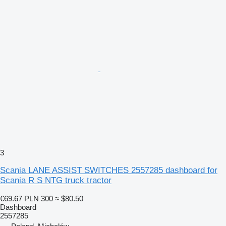
3
Scania LANE ASSIST SWITCHES 2557285 dashboard for
Scania R S NTG truck tractor
€69.67
PLN 300
≈ $80.50
Dashboard
2557285