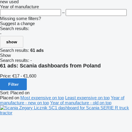
new
used
Year of manufacture
–
Missing some filters?
Suggest a change
Search results:
-
show
Search results:
61 ads
Show
Search results:
-
61 ads:
Scania dashboards from Poland
Price:
€17 - €1,600
Filter
Sort
:
Placed on
Placed on
Most expensive on top
Least expensive on top
Year of
manufacture - new on top
Year of manufacture - old on top