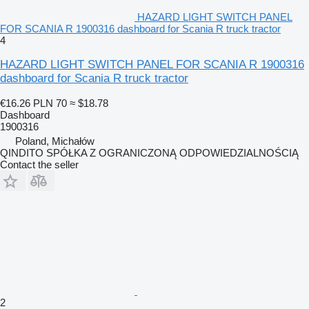
HAZARD LIGHT SWITCH PANEL
FOR SCANIA R 1900316 dashboard for Scania R truck tractor
4
HAZARD LIGHT SWITCH PANEL FOR SCANIA R 1900316
dashboard for Scania R truck tractor
€16.26
PLN 70
≈ $18.78
Dashboard
1900316
Poland, Michałów
QINDITO SPÓŁKA Z OGRANICZONĄ ODPOWIEDZIALNOŚCIĄ
Contact the seller
2