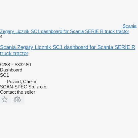
Scania
Zegary Licznik SC1 dashboard for Scania SERIE R truck tractor
4
Scania Zegary Licznik SC1 dashboard for Scania SERIE R
truck tractor
€288
≈ $332.80
Dashboard
SC1
Poland, Chełm
SCAN-SPEC Sp. z o.o.
Contact the seller