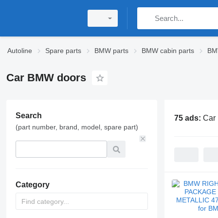
Autoline
Spare parts
BMW parts
BMW cabin parts
BM
Car BMW doors
Search
75 ads:
Car
(part number, brand, model, spare part)
Category