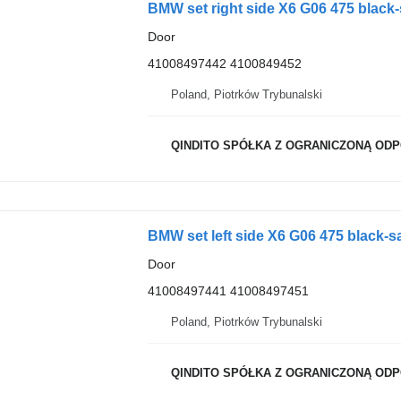
Door
41008497442 4100849452
Poland, Piotrków Trybunalski
QINDITO SPÓŁKA Z OGRANICZONĄ OD
BMW set left side X6 G06 475 black-
Door
41008497441 41008497451
Poland, Piotrków Trybunalski
QINDITO SPÓŁKA Z OGRANICZONĄ OD