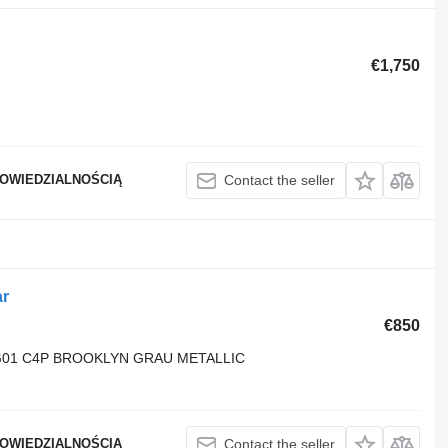
€1,750
POWIEDZIALNOŚCIĄ
Contact the seller
r
€850
G01 C4P BROOKLYN GRAU METALLIC
POWIEDZIALNOŚCIĄ
Contact the seller