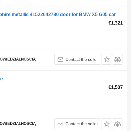
phire metallic 41522642780 door for BMW X5 G05 car
€1,321
POWIEDZIALNOŚCIĄ
Contact the seller
ar
€1,507
POWIEDZIALNOŚCIĄ
Contact the seller