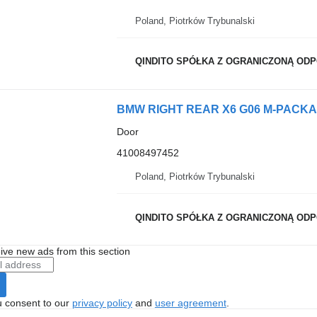
Poland, Piotrków Trybunalski
QINDITO SPÓŁKA Z OGRANICZONĄ OD
Door
41008497452
Poland, Piotrków Trybunalski
QINDITO SPÓŁKA Z OGRANICZONĄ OD
ive new ads from this section
u consent to our
privacy policy
and
user agreement
.