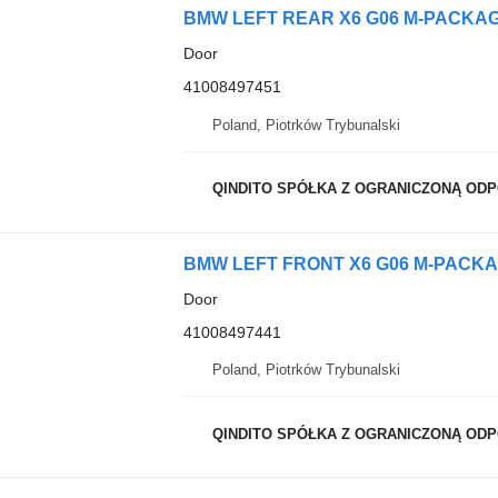
Door
41008497451
Poland, Piotrków Trybunalski
QINDITO SPÓŁKA Z OGRANICZONĄ OD
Door
41008497441
Poland, Piotrków Trybunalski
QINDITO SPÓŁKA Z OGRANICZONĄ OD