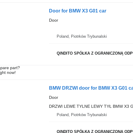
Door for BMW X3 G01 car
Door
Poland, Piotrków Trybunalski
QINDITO SPÓŁKA Z OGRANICZONĄ OD
spare part?
ight now!
BMW DRZWI door for BMW X3 G01 ca
Door
DRZWI LEWE TYLNE LEWY TYŁ BMW X3 
Poland, Piotrków Trybunalski
QINDITO SPÓŁKA Z OGRANICZONĄ OD