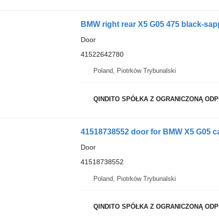
BMW right rear X5 G05 475 black-sap
Door
41522642780
Poland, Piotrków Trybunalski
QINDITO SPÓŁKA Z OGRANICZONĄ OD
41518738552 door for BMW X5 G05 c
Door
41518738552
Poland, Piotrków Trybunalski
QINDITO SPÓŁKA Z OGRANICZONĄ OD