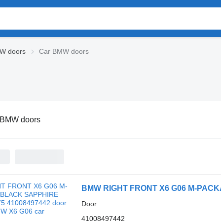
W doors
Car BMW doors
 BMW doors
Door
41008497442