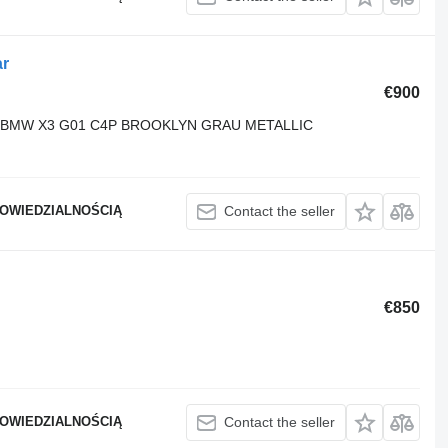
r
€900
BMW X3 G01 C4P BROOKLYN GRAU METALLIC
POWIEDZIALNOŚCIĄ
Contact the seller
€850
POWIEDZIALNOŚCIĄ
Contact the seller