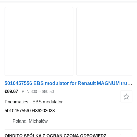
5010457556 EBS modulator for Renault MAGNUM truck tractor
€69.67
PLN 300
≈ $80.50
Pneumatics - EBS modulator
5010457556 0486203028
Poland, Michałów
QINDITO SPÓŁKA Z OGRANICZONĄ ODPOWIEDZIALNOŚCIĄ