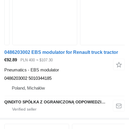
0486203002 EBS modulator for Renault truck tractor
€92.89
PLN 400
≈ $107.30
Pneumatics - EBS modulator
0486203002 5010344185
Poland, Michałów
QINDITO SPÓŁKA Z OGRANICZONĄ ODPOWIEDZIALNOŚCIĄ