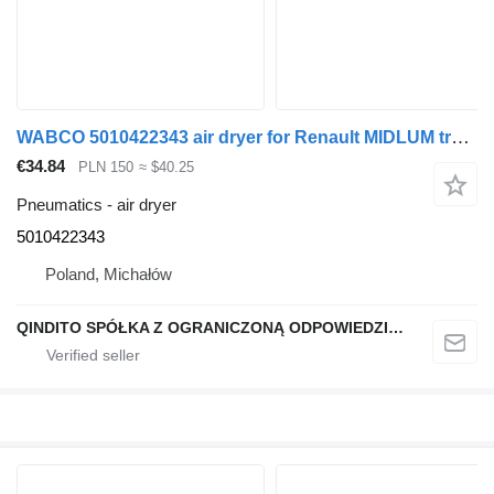
WABCO 5010422343 air dryer for Renault MIDLUM truck tractor
€34.84
PLN 150
≈ $40.25
Pneumatics - air dryer
5010422343
Poland, Michałów
QINDITO SPÓŁKA Z OGRANICZONĄ ODPOWIEDZIALNOŚCIĄ