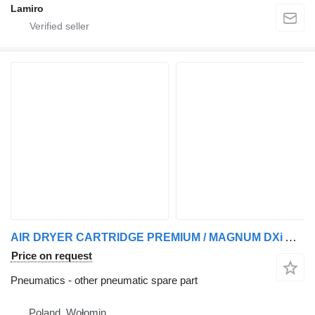
Lamiro
AIR DRYER CARTRIDGE PREMIUM / MAGNUM DXi AIR DRYER CARTRIDGE other pneumatic spare part for Renault PREMIUM / MAGNUM DXi truck tractor
Price on request
Pneumatics - other pneumatic spare part
Poland, Wołomin