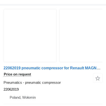
22062019 pneumatic compressor for Renault MAGNUM / PREMIUM / KERAX DXi truck tractor
Price on request
Pneumatics - pneumatic compressor
22062019
Poland, Wołomin