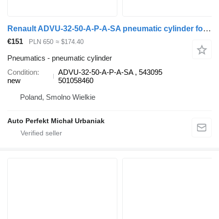
Renault ADVU-32-50-A-P-A-SA pneumatic cylinder for Renault truck tractor
€151
PLN 650
≈ $174.40
Pneumatics - pneumatic cylinder
Condition
ADVU-32-50-A-P-A-SA , 543095
new
501058460
Poland, Smolno Wielkie
Auto Perfekt Michał Urbaniak