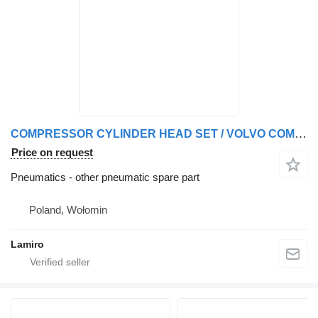
COMPRESSOR CYLINDER HEAD SET / VOLVO COMPRESSOR CYLINDER HEAD SET other pneumatic spare part for Renault / VOLVO truck
Price on request
Pneumatics - other pneumatic spare part
Poland, Wołomin
Lamiro