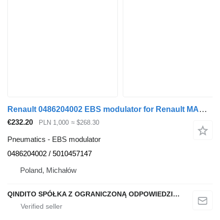
Renault 0486204002 EBS modulator for Renault MAGNUM E-TECH 440 truck tractor
€232.20
PLN 1,000
≈ $268.30
Pneumatics - EBS modulator
0486204002 / 5010457147
Poland, Michałów
QINDITO SPÓŁKA Z OGRANICZONĄ ODPOWIEDZIALNOŚCIĄ