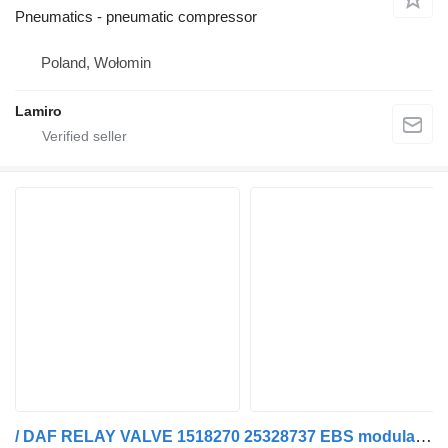
Pneumatics - pneumatic compressor
Poland, Wołomin
Lamiro
/ DAF RELAY VALVE 1518270 25328737 EBS modulator for Renault truck