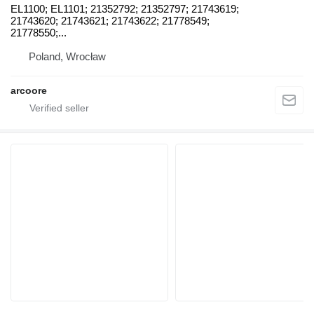
EL1100; EL1101; 21352792; 21352797; 21743619;
21743620; 21743621; 21743622; 21778549;
21778550;...
Poland, Wrocław
arcoore