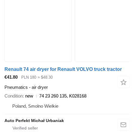
Renault 74 air dryer for Renault VOLVO truck tractor
€41.80
PLN 180
≈ $48.30
Pneumatics - air dryer
Condition
new
74 23 260 135, K028168
Poland, Smolno Wielkie
Auto Perfekt Michał Urbaniak