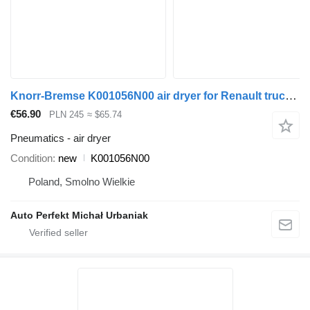
Knorr-Bremse K001056N00 air dryer for Renault truck tractor
€56.90
PLN 245
≈ $65.74
Pneumatics - air dryer
Condition
new
K001056N00
Poland, Smolno Wielkie
Auto Perfekt Michał Urbaniak