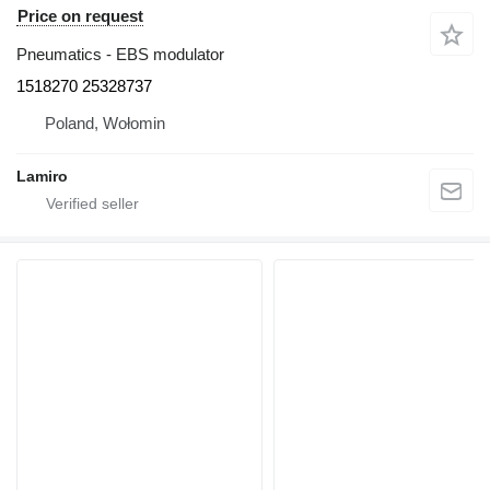
Price on request
Pneumatics - EBS modulator
1518270 25328737
Poland, Wołomin
Lamiro