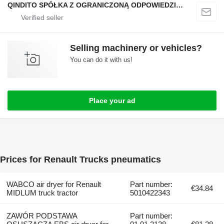
QINDITO SPÓŁKA Z OGRANICZONĄ ODPOWIEDZIALNOŚCIĄ
Selling machinery or vehicles?
You can do it with us!
Place your ad
Prices for Renault Trucks pneumatics
WABCO air dryer for Renault
Part number:
€34.84
MIDLUM truck tractor
5010422343
ZAWÓR PODSTAWA
Part number: