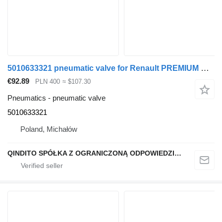
5010633321 pneumatic valve for Renault PREMIUM DXI KNORR truck tractor
€92.89
PLN 400
≈ $107.30
Pneumatics - pneumatic valve
5010633321
Poland, Michałów
QINDITO SPÓŁKA Z OGRANICZONĄ ODPOWIEDZIALNOŚCIĄ