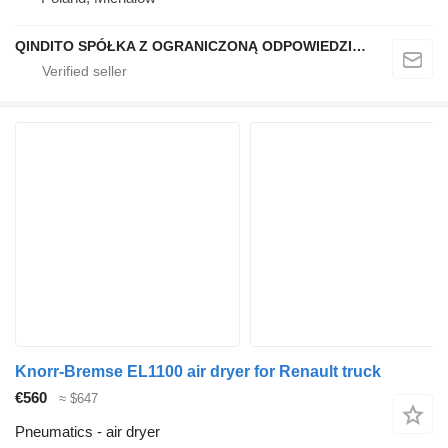
QINDITO SPÓŁKA Z OGRANICZONĄ ODPOWIEDZIALNOŚCIĄ
Knorr-Bremse EL1100 air dryer for Renault truck
€560
≈ $647
Pneumatics - air dryer