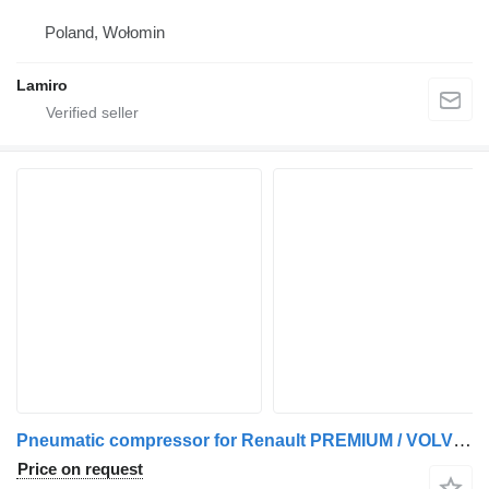
Poland, Wołomin
Lamiro
Pneumatic compressor for Renault PREMIUM / VOLVO FH4 / RENAULT GAMA T truck tractor
Price on request