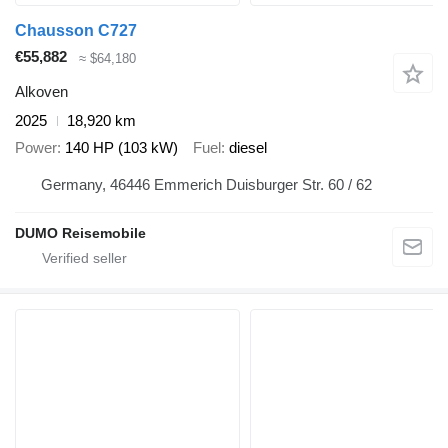
Chausson C727
€55,882
≈ $64,180
Alkoven
2025
18,920 km
Power
140 HP (103 kW)
Fuel
diesel
Germany, 46446 Emmerich Duisburger Str. 60 / 62
DUMO Reisemobile