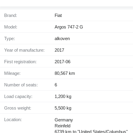
Brand:
Fiat
Model:
Argos 747-2 G
Type:
alkoven
Year of manufacture:
2017
First registration:
2017-06
Mileage:
80,567 km
Number of seats:
6
Load capacity:
1,200 kg
Gross weight:
5,500 kg
Location:
Germany
Reinfeld
6739 km to "United States/Columbus"