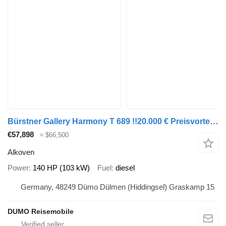
Bürstner Gallery Harmony T 689 !!20.000 € Preisvorteil!!
€57,898
≈ $66,500
Alkoven
Power
140 HP (103 kW)
Fuel
diesel
Germany, 48249 Dümo Dülmen (Hiddingsel) Graskamp 15
DUMO Reisemobile