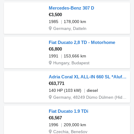
Mercedes-Benz 307 D
€3,500
1985
178,000 km
Germany, Datteln
Fiat Ducato 2,8 TD - Motorhome
€6,800
1991
153,666 km
Hungary, Budapest
Adria Coral XL ALL-IN 660 SL *Alufelgen*
€63,771
140 HP (103 kW)
diesel
Germany, 48249 Dümo Dülmen (Hiddingsel) Graskamp 15
Fiat Ducato 1.9 TDi
€6,567
1996
209,000 km
Czechia, Benešov