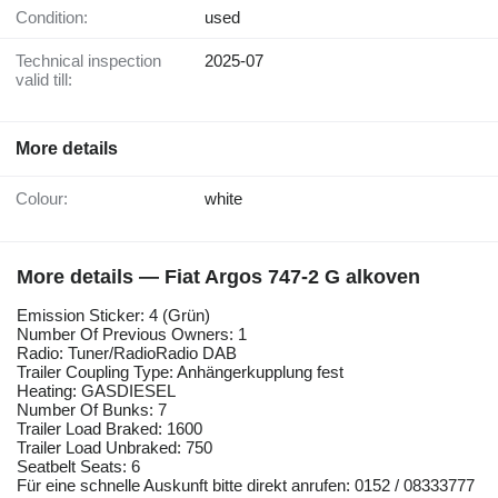
Condition:
used
Technical inspection
2025-07
valid till:
More details
Colour:
white
More details — Fiat Argos 747-2 G alkoven
Emission Sticker: 4 (Grün)
Number Of Previous Owners: 1
Radio: Tuner/RadioRadio DAB
Trailer Coupling Type: Anhängerkupplung fest
Heating: GASDIESEL
Number Of Bunks: 7
Trailer Load Braked: 1600
Trailer Load Unbraked: 750
Seatbelt Seats: 6
Für eine schnelle Auskunft bitte direkt anrufen: 0152 / 08333777