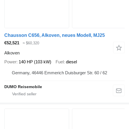
Chausson C656, Alkoven, neues Modell, MJ25
€52,521
≈ $60,320
Alkoven
Power
140 HP (103 kW)
Fuel
diesel
Germany, 46446 Emmerich Duisburger Str. 60 / 62
DUMO Reisemobile