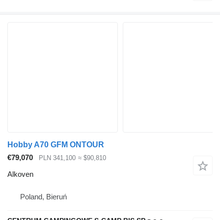
Hobby A70 GFM ONTOUR
€79,070
PLN 341,100
≈ $90,810
Alkoven
Poland, Bieruń