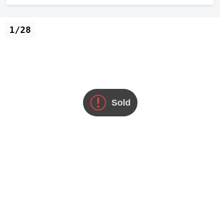
1/28
Sold