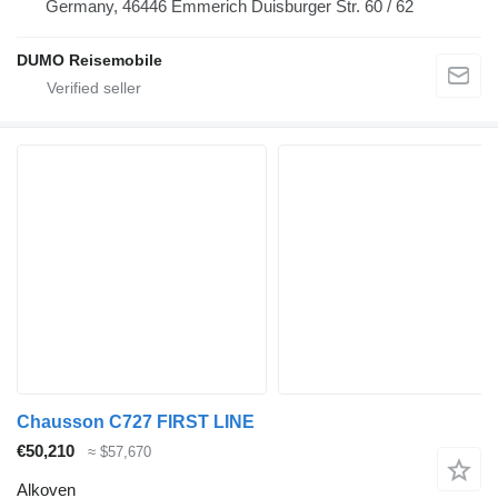
Germany, 46446 Emmerich Duisburger Str. 60 / 62
DUMO Reisemobile
Chausson C727 FIRST LINE
€50,210
≈ $57,670
Alkoven