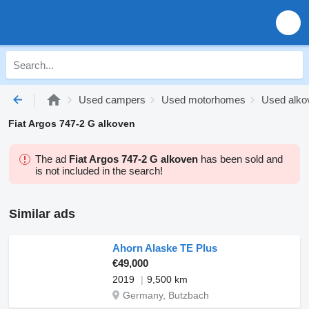
Used campers
Used motorhomes
Used alko
Fiat Argos 747-2 G alkoven
The ad
Fiat Argos 747-2 G alkoven
has been sold and
is not included in the search!
Similar ads
Ahorn Alaske TE Plus
€49,000
2019
9,500 km
Germany, Butzbach