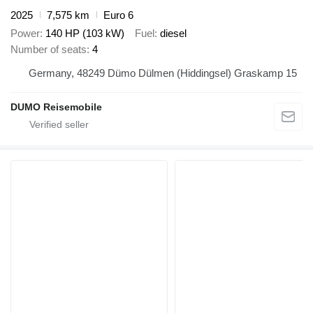
2025
7,575 km
Euro 6
Power
140 HP (103 kW)
Fuel
diesel
Number of seats
4
Germany, 48249 Dümo Dülmen (Hiddingsel) Graskamp 15
DUMO Reisemobile