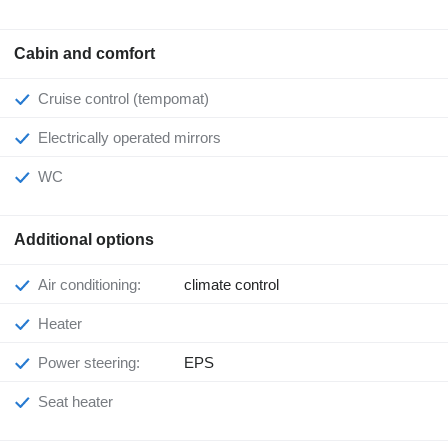
Cabin and comfort
Cruise control (tempomat)
Electrically operated mirrors
WC
Additional options
Air conditioning:
climate control
Heater
Power steering:
EPS
Seat heater