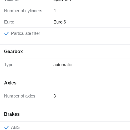
Number of cylinders:
4
Euro:
Euro 6
Particulate filter
Gearbox
Type:
automatic
Axles
Number of axles:
3
Brakes
ABS