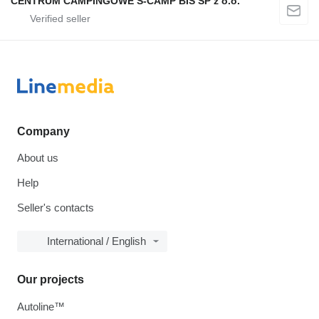
CENTRUM CAMPINGOWE S-CAMP BIS SP z o.o.
Company
About us
Help
Seller's contacts
International / English
Our projects
Autoline™