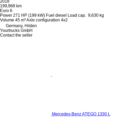
2018
199,968 km
Euro 6
Power
271 HP (199 kW)
Fuel
diesel
Load cap.
9,630 kg
Volume
45 m³
Axle configuration
4x2
Germany, Hilden
Yourtrucks GmbH
Contact the seller
Mercedes-Benz ATEGO 1330 L