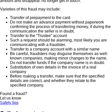
amount and disappear, no longer get in touch.
Varieties of this fraud may include:
Transfer of prepayment to the card
Do not make an advance payment without paperwork
confirming the process of transferring money, if during the
communication the seller is in doubt.
Transfer to the “Trustee” account
Such a request should be alarming, most likely you are
communicating with a fraudster.
Transfer to a company account with a similar name
Be careful, fraudsters may disguise themselves as well-
known companies, making minor changes to the name.
Do not transfer funds if the company name is in doubt.
Substitution of own details in the invoice of a real
company
Before making a transfer, make sure that the specified
details are correct, and whether they relate to the
specified company.
Found a fraud?
Let us know
Safety tips