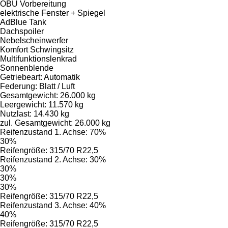
OBU Vorbereitung
elektrische Fenster + Spiegel
AdBlue Tank
Dachspoiler
Nebelscheinwerfer
Komfort Schwingsitz
Multifunktionslenkrad
Sonnenblende
Getriebeart: Automatik
Federung: Blatt / Luft
Gesamtgewicht: 26.000 kg
Leergewicht: 11.570 kg
Nutzlast: 14.430 kg
zul. Gesamtgewicht: 26.000 kg
Reifenzustand 1. Achse: 70%
30%
Reifengröße: 315/70 R22,5
Reifenzustand 2. Achse: 30%
30%
30%
30%
Reifengröße: 315/70 R22,5
Reifenzustand 3. Achse: 40%
40%
Reifengröße: 315/70 R22,5