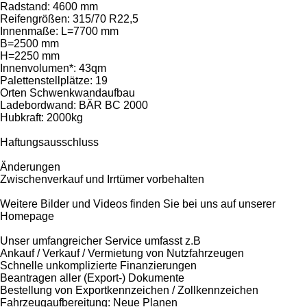
Radstand: 4600 mm
Reifengrößen: 315/70 R22,5
Innenmaße: L=7700 mm
B=2500 mm
H=2250 mm
Innenvolumen*: 43qm
Palettenstellplätze: 19
Orten Schwenkwandaufbau
Ladebordwand: BÄR BC 2000
Hubkraft: 2000kg
Haftungsausschluss
Änderungen
Zwischenverkauf und Irrtümer vorbehalten
Weitere Bilder und Videos finden Sie bei uns auf unserer
Homepage
Unser umfangreicher Service umfasst z.B
Ankauf / Verkauf / Vermietung von Nutzfahrzeugen
Schnelle unkomplizierte Finanzierungen
Beantragen aller (Export-) Dokumente
Bestellung von Exportkennzeichen / Zollkennzeichen
Fahrzeugaufbereitung: Neue Planen