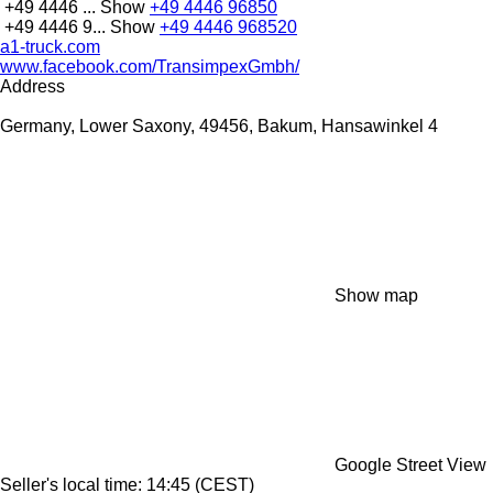
+49 4446 ...
Show
+49 4446 96850
+49 4446 9...
Show
+49 4446 968520
a1-truck.com
www.facebook.com/TransimpexGmbh/
Address
Germany, Lower Saxony, 49456, Bakum, Hansawinkel 4
Show map
Google Street View
Seller's local time: 14:45 (CEST)