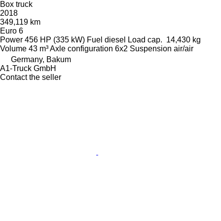
Box truck
2018
349,119 km
Euro 6
Power
456 HP (335 kW)
Fuel
diesel
Load cap.
14,430 kg
Volume
43 m³
Axle configuration
6x2
Suspension
air/air
Germany, Bakum
A1-Truck GmbH
Contact the seller