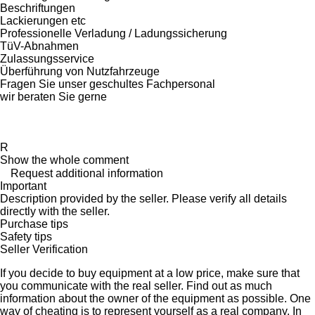
Beschriftungen
Lackierungen etc
Professionelle Verladung / Ladungssicherung
TüV-Abnahmen
Zulassungsservice
Überführung von Nutzfahrzeuge
Fragen Sie unser geschultes Fachpersonal
wir beraten Sie gerne
R
Show the whole comment
Request additional information
Important
Description provided by the seller. Please verify all details
directly with the seller.
Purchase tips
Safety tips
Seller Verification
If you decide to buy equipment at a low price, make sure that
you communicate with the real seller. Find out as much
information about the owner of the equipment as possible. One
way of cheating is to represent yourself as a real company. In