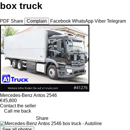
box truck
PDF
Share
Complain
Facebook
WhatsApp
Viber
Telegram
Mercedes-Benz Antos 2546
€45,800
Contact the seller
Call me back
Share
See all photos