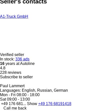
Seller's contacts
A1-Truck GmbH
Verified seller
In stock:
336 ads
16
years at Autoline
4.8
228 reviews
Subscribe to seller
Paul Lammert
Languages:
English, Russian, German
Mon - Fri
08:00 - 18:00
Sat
09:00 - 13:00
+49 176 681...
Show
+49 176 68191418
Call me back