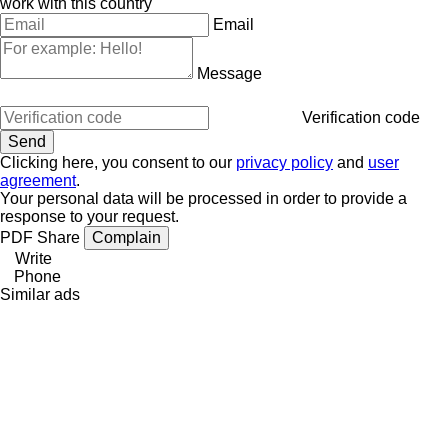
work with this country
Email
Message
Verification code
Clicking here, you consent to our
privacy policy
and
user
agreement
.
Your personal data will be processed in order to provide a
response to your request.
PDF
Share
Complain
Write
Phone
Similar ads