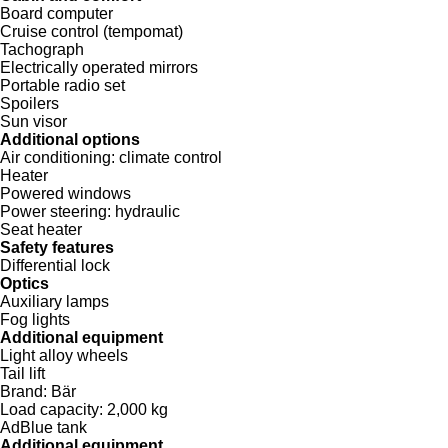
Board computer
Cruise control (tempomat)
Tachograph
Electrically operated mirrors
Portable radio set
Spoilers
Sun visor
Additional options
Air conditioning:
climate control
Heater
Powered windows
Power steering:
hydraulic
Seat heater
Safety features
Differential lock
Optics
Auxiliary lamps
Fog lights
Additional equipment
Light alloy wheels
Tail lift
Brand:
Bär
Load capacity:
2,000 kg
AdBlue tank
Additional equipment