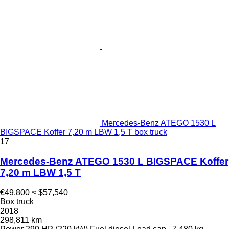
Mercedes-Benz ATEGO 1530 L
BIGSPACE Koffer 7,20 m LBW 1,5 T box truck
17
Mercedes-Benz ATEGO 1530 L BIGSPACE Koffer
7,20 m LBW 1,5 T
€49,800
≈ $57,540
Box truck
2018
298,811 km