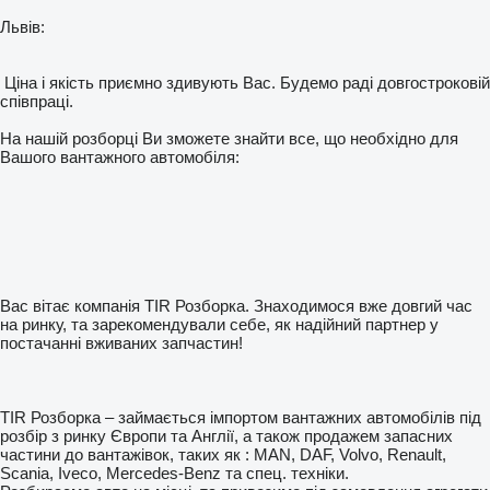
Львів:
Ціна і якість приємно здивують Вас. Будемо раді довгостроковій
співпраці.
На нашій розборці Ви зможете знайти все, що необхідно для
Вашого вантажного автомобіля:
Вас вітає компанія TIR Розборка. Знаходимося вже довгий час
на ринку, та зарекомендували себе, як надійний партнер у
постачанні вживаних запчастин!
TIR Розборка – займається імпортом вантажних автомобілів під
розбір з ринку Європи та Англії, а також продажем запасних
частини до вантажівок, таких як : MAN, DAF, Volvo, Renault,
Scania, Iveco, Mercedes-Benz та спец. техніки.