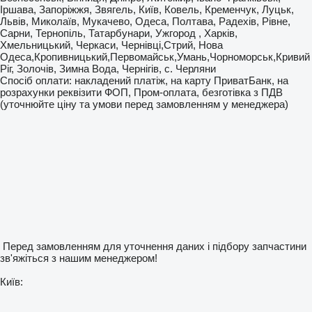
Іршава, Запоріжжя, Звягель, Київ, Ковель, Кременчук, Луцьк,
Львів, Миколаїв, Мукачево, Одеса, Полтава, Радехів, Рівне,
Сарни, Тернопіль, Татарбунари, Ужгород , Харків,
Хмельницький, Черкаси, Чернівці,Стрий, Нова
Одеса,Кропивницький,Первомайськ,Умань,Чорноморськ,Кривий
Ріг, Золочів, Зимна Вода, Чернігів, с. Черляни
Спосіб оплати: накладений платіж, на карту ПриватБанк, на
розрахунки реквізити ФОП, Пром-оплата, безготівка з ПДВ
(уточнюйте ціну та умови перед замовленням у менеджера)
Перед замовленням для уточнення даних і підбору запчастини
зв'яжіться з нашим менеджером!
Київ: