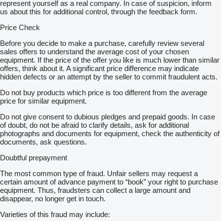
represent yourself as a real company. In case of suspicion, inform
us about this for additional control, through the feedback form.
Price Check
Before you decide to make a purchase, carefully review several
sales offers to understand the average cost of your chosen
equipment. If the price of the offer you like is much lower than similar
offers, think about it. A significant price difference may indicate
hidden defects or an attempt by the seller to commit fraudulent acts.
Do not buy products which price is too different from the average
price for similar equipment.
Do not give consent to dubious pledges and prepaid goods. In case
of doubt, do not be afraid to clarify details, ask for additional
photographs and documents for equipment, check the authenticity of
documents, ask questions.
Doubtful prepayment
The most common type of fraud. Unfair sellers may request a
certain amount of advance payment to “book” your right to purchase
equipment. Thus, fraudsters can collect a large amount and
disappear, no longer get in touch.
Varieties of this fraud may include: