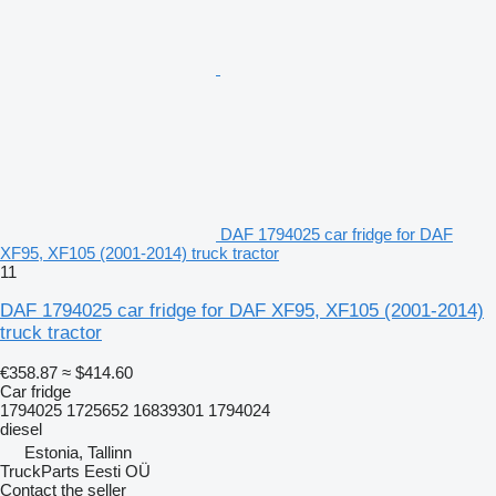
DAF 1794025 car fridge for DAF
XF95, XF105 (2001-2014) truck tractor
11
DAF 1794025 car fridge for DAF XF95, XF105 (2001-2014)
truck tractor
€358.87
≈ $414.60
Car fridge
1794025 1725652 16839301 1794024
diesel
Estonia, Tallinn
TruckParts Eesti OÜ
Contact the seller