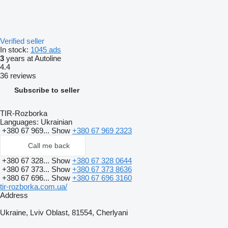
Verified seller
In stock:
1045 ads
3
years at Autoline
4.4
36 reviews
Subscribe to seller
TIR-Rozborka
Languages:
Ukrainian
+380 67 969...
Show
+380 67 969 2323
Call me back
+380 67 328...
Show
+380 67 328 0644
+380 67 373...
Show
+380 67 373 8636
+380 67 696...
Show
+380 67 696 3160
tir-rozborka.com.ua/
Address
Ukraine, Lviv Oblast, 81554, Cherlyani