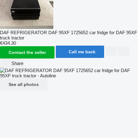
DAF REFRIGERATOR DAF 95XF 1725652 car fridge for DAF 95XF
truck tractor
€434.30
Call me back
Contact the seller
Share
See all photos