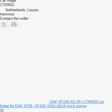
Car fridge
1725652
Netherlands, Losser
Hemmol
Contact the seller
DAF XF105 (01.05-) 1794025 car
fridge for DAF XF95, XF105 (2001-2014) truck tractor
11