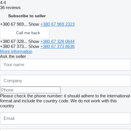
4.4
36 reviews
Subscribe to seller
+380 67 969...
Show
+380 67 969 2323
Call me back
+380 67 328...
Show
+380 67 328 0644
+380 67 373...
Show
+380 67 373 8636
More information
Ask the seller
Please check the phone number: it should adhere to the international
format and include the country code.
We do not work with this
country