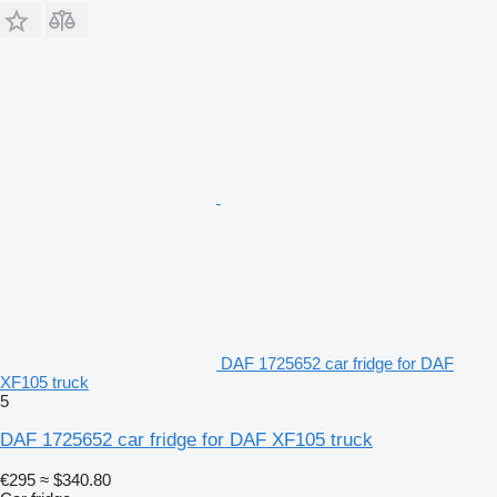
DAF 1725652 car fridge for DAF
XF105 truck
5
DAF 1725652 car fridge for DAF XF105 truck
€295
≈ $340.80