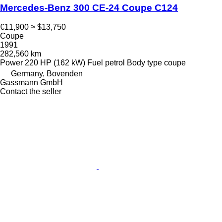
Mercedes-Benz 300 CE-24 Coupe C124
€11,900
≈ $13,750
Coupe
1991
282,560 km
Power
220 HP (162 kW)
Fuel
petrol
Body type
coupe
Germany, Bovenden
Gassmann GmbH
Contact the seller