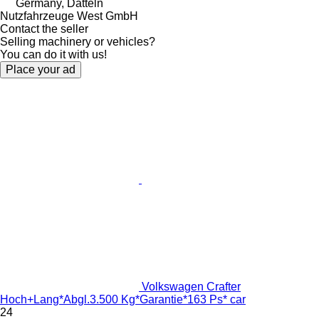
Germany, Datteln
Nutzfahrzeuge West GmbH
Contact the seller
Selling machinery or vehicles?
You can do it with us!
Place your ad
Volkswagen Crafter
Hoch+Lang*Abgl.3.500 Kg*Garantie*163 Ps* car
24