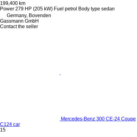
199,400 km
Power
279 HP (205 kW)
Fuel
petrol
Body type
sedan
Germany, Bovenden
Gassmann GmbH
Contact the seller
Mercedes-Benz 300 CE-24 Coupe
C124 car
15