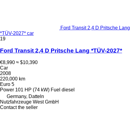
Ford Transit 2,4 D Pritsche Lang
*TÜV-2027* car
19
Ford Transit 2,4 D Pritsche Lang *TÜV-2027*
€8,990
≈ $10,390
Car
2008
220,000 km
Euro 5
Power
101 HP (74 kW)
Fuel
diesel
Germany, Datteln
Nutzfahrzeuge West GmbH
Contact the seller