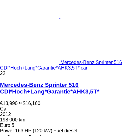
Mercedes-Benz Sprinter 516
CDI*Hoch+Lang*Garantie*AHK3,5T* car
22
Mercedes-Benz Sprinter 516
CDI*Hoch+Lang*Garantie*AHK3,5T*
€13,990
≈ $16,160
Car
2012
198,000 km
Euro 5
Power
163 HP (120 kW)
Fuel
diesel