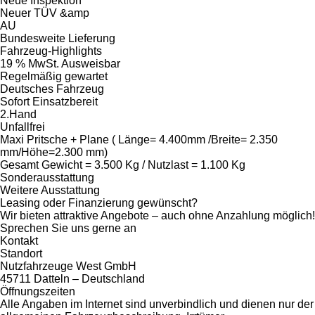
Neue Inspektion
Neuer TÜV &amp
AU
Bundesweite Lieferung
Fahrzeug-Highlights
19 % MwSt. Ausweisbar
Regelmäßig gewartet
Deutsches Fahrzeug
Sofort Einsatzbereit
2.Hand
Unfallfrei
Maxi Pritsche + Plane ( Länge= 4.400mm /Breite= 2.350
mm/Höhe=2.300 mm)
Gesamt Gewicht = 3.500 Kg / Nutzlast = 1.100 Kg
Sonderausstattung
Weitere Ausstattung
Leasing oder Finanzierung gewünscht?
Wir bieten attraktive Angebote – auch ohne Anzahlung möglich!
Sprechen Sie uns gerne an
Kontakt
Standort
Nutzfahrzeuge West GmbH
45711 Datteln – Deutschland
Öffnungszeiten
Alle Angaben im Internet sind unverbindlich und dienen nur der