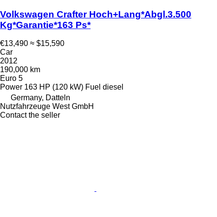
Volkswagen Crafter Hoch+Lang*Abgl.3.500
Kg*Garantie*163 Ps*
€13,490
≈ $15,590
Car
2012
190,000 km
Euro 5
Power
163 HP (120 kW)
Fuel
diesel
Germany, Datteln
Nutzfahrzeuge West GmbH
Contact the seller