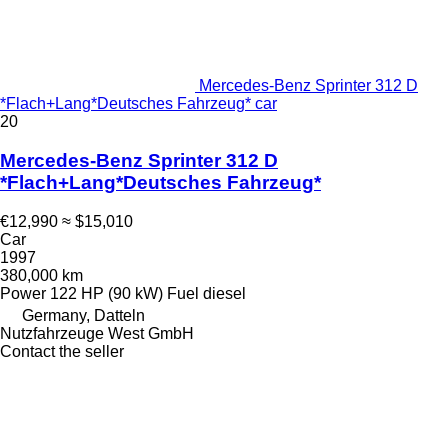
Mercedes-Benz Sprinter 312 D
*Flach+Lang*Deutsches Fahrzeug* car
20
Mercedes-Benz Sprinter 312 D
*Flach+Lang*Deutsches Fahrzeug*
€12,990
≈ $15,010
Car
1997
380,000 km
Power
122 HP (90 kW)
Fuel
diesel
Germany, Datteln
Nutzfahrzeuge West GmbH
Contact the seller