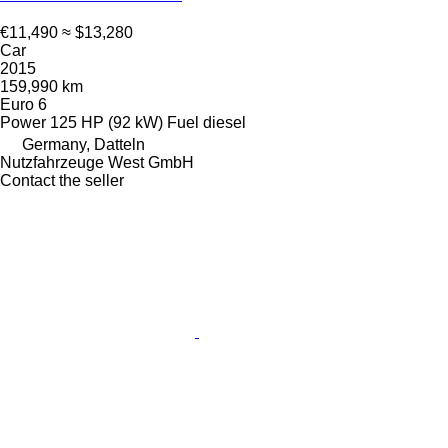
€11,490
≈ $13,280
Car
2015
159,990 km
Euro 6
Power
125 HP (92 kW)
Fuel
diesel
Germany, Datteln
Nutzfahrzeuge West GmbH
Contact the seller