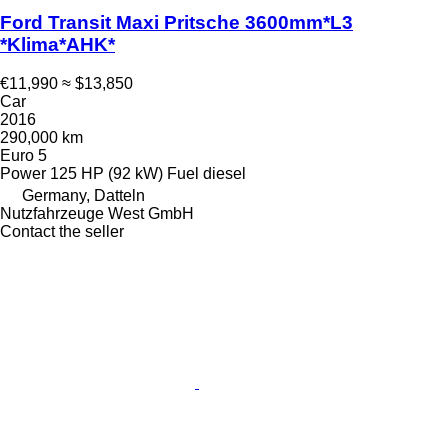
Ford Transit Maxi Pritsche 3600mm*L3
*Klima*AHK*
€11,990
≈ $13,850
Car
2016
290,000 km
Euro 5
Power
125 HP (92 kW)
Fuel
diesel
Germany, Datteln
Nutzfahrzeuge West GmbH
Contact the seller