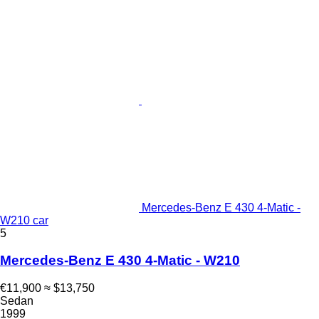
Mercedes-Benz E 430 4-Matic -
W210 car
5
Mercedes-Benz E 430 4-Matic - W210
€11,900
≈ $13,750
Sedan
1999