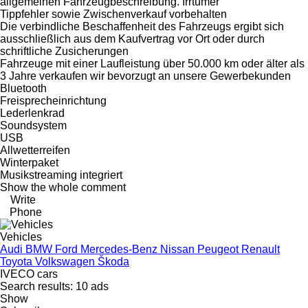
allgemeinen Fahrzeugbeschreibung. Irrtümer
Tippfehler sowie Zwischenverkauf vorbehalten
Die verbindliche Beschaffenheit des Fahrzeugs ergibt sich
ausschließlich aus dem Kaufvertrag vor Ort oder durch
schriftliche Zusicherungen
Fahrzeuge mit einer Laufleistung über 50.000 km oder älter als
3 Jahre verkaufen wir bevorzugt an unsere Gewerbekunden
Bluetooth
Freisprecheinrichtung
Lederlenkrad
Soundsystem
USB
Allwetterreifen
Winterpaket
Musikstreaming integriert
Show the whole comment
Write
Phone
Vehicles
Audi
BMW
Ford
Mercedes-Benz
Nissan
Peugeot
Renault
Toyota
Volkswagen
Škoda
IVECO cars
Search results:
10 ads
Show