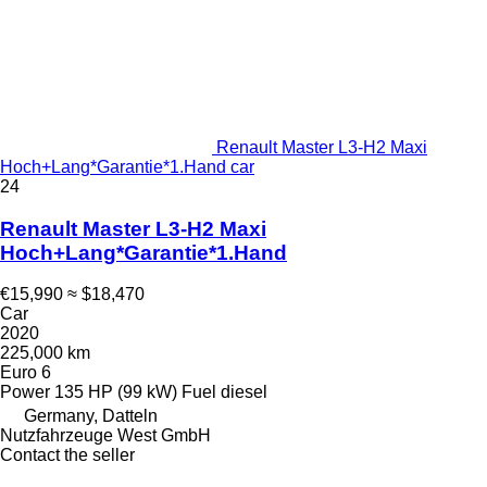
Renault Master L3-H2 Maxi
Hoch+Lang*Garantie*1.Hand car
24
Renault Master L3-H2 Maxi
Hoch+Lang*Garantie*1.Hand
€15,990
≈ $18,470
Car
2020
225,000 km
Euro 6
Power
135 HP (99 kW)
Fuel
diesel
Germany, Datteln
Nutzfahrzeuge West GmbH
Contact the seller