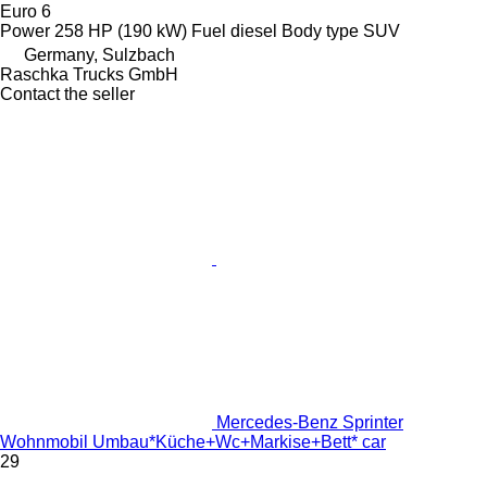
Euro 6
Power
258 HP (190 kW)
Fuel
diesel
Body type
SUV
Germany, Sulzbach
Raschka Trucks GmbH
Contact the seller
Mercedes-Benz Sprinter
Wohnmobil Umbau*Küche+Wc+Markise+Bett* car
29