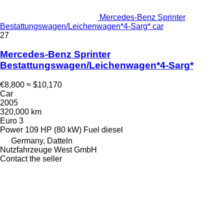
Mercedes-Benz Sprinter
Bestattungswagen/Leichenwagen*4-Sarg* car
27
Mercedes-Benz Sprinter
Bestattungswagen/Leichenwagen*4-Sarg*
€8,800
≈ $10,170
Car
2005
320,000 km
Euro 3
Power
109 HP (80 kW)
Fuel
diesel
Germany, Datteln
Nutzfahrzeuge West GmbH
Contact the seller