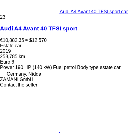
Audi A4 Avant 40 TFSI sport car
23
Audi A4 Avant 40 TFSI sport
€10,882.35
≈ $12,570
Estate car
2019
258,785 km
Euro 6
Power
190 HP (140 kW)
Fuel
petrol
Body type
estate car
Germany, Nidda
ZAMANI GmbH
Contact the seller