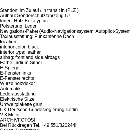
Standort: im Zulauf / in transit in (PLZ )
Aufbau: Sonderschutzfahrzeug B7
Innen: Holz Eukalyptus
Polsterung: Leder
Navigations-Paket (Audio-Navigationssystem: Autopilot-Sy
Taxiausstattung: Funkantenne Dach
location: 1
interior color: black
interior type: leather
airbag: front and side airbags
Farbe: Iridium-Silber
E-Spiegel
E-Fenster links
E-Fenster rechts
Wurzelholzdekor
Automatik
Lederausstattung
Elektrische Sitze
Umweltplakette grün
EX-Deutsche Bundesregierung Berlin
V 8 Motor
ARCHIVFOTOS!
Bei Rückfragen Tel. +49 551/820244!