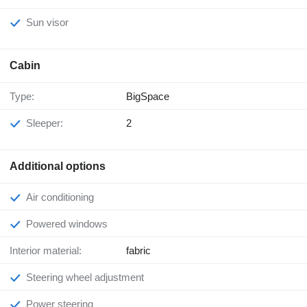
Sun visor
Cabin
Type:
BigSpace
Sleeper:
2
Additional options
Air conditioning
Powered windows
Interior material:
fabric
Steering wheel adjustment
Power steering