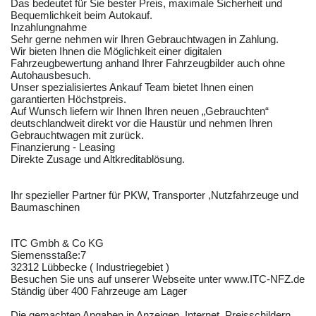
Das bedeutet für Sie bester Preis, maximale Sicherheit und
Bequemlichkeit beim Autokauf.
Inzahlungnahme
Sehr gerne nehmen wir Ihren Gebrauchtwagen in Zahlung.
Wir bieten Ihnen die Möglichkeit einer digitalen
Fahrzeugbewertung anhand Ihrer Fahrzeugbilder auch ohne
Autohausbesuch.
Unser spezialisiertes Ankauf Team bietet Ihnen einen
garantierten Höchstpreis.
Auf Wunsch liefern wir Ihnen Ihren neuen „Gebrauchten“
deutschlandweit direkt vor die Haustür und nehmen Ihren
Gebrauchtwagen mit zurück.
Finanzierung - Leasing
Direkte Zusage und Altkreditablösung.
Ihr spezieller Partner für PKW, Transporter ,Nutzfahrzeuge und
Baumaschinen
ITC Gmbh & Co KG
Siemensstaße:7
32312 Lübbecke ( Industriegebiet )
Besuchen Sie uns auf unserer Webseite unter www.ITC-NFZ.de
Ständig über 400 Fahrzeuge am Lager
Die gemachten Angaben in Anzeigen, Internet, Preisschildern