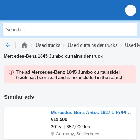
Used trucks
Used curtainsider trucks
Used M
Mercedes-Benz 1845 Jumbo curtainsider truck
The ad
Mercedes-Benz 1845 Jumbo curtainsider
truck
has been sold and is not included in the search!
Similar ads
Mercedes-Benz Antos 1827 L Pr/Plane Rungentaschen E6
€19,500
2015
652,000 km
Germany, Schlierbach