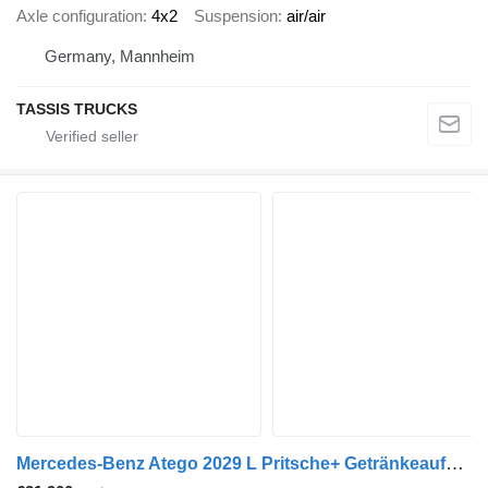
Axle configuration
4x2
Suspension
air/air
Germany, Mannheim
TASSIS TRUCKS
Mercedes-Benz Atego 2029 L Pritsche+ Getränkeaufbau/ LBW