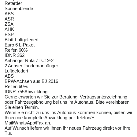
Retarder
Sonnenblende
ABS
ASR
ZSA
AHK
ESP
Blatt-Luftgefedert
Euro 6 L-Paket
Reifen 60%
IDNR 362
Anhänger Rufa ZTC19-2
2 Achser Tandemanhänger
Luftgefedert
ABS
BPW-Achsen aus BJ 2016
Reifen 60%
IDNR 755Abwicklung
Gerne erwarten wir Sie zur Beratung, Vertragsunterzeichnung
oder Fahrzeugabholung bei uns im Autohaus. Bitte vereinbaren
Sie einen Termin.
Wenn Sie nicht zu uns ins Autohaus kommen können, bieten wir
Ihnen die komplette Abwicklung per Telefon/E-
Mail/WhatsApp/Fax an.
Auf Wunsch liefern wir Ihnen Ihr neues Fahrzeug direkt vor Ihre
Tür.