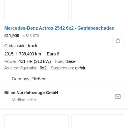
Mercedes-Benz Actros 2542 6x2 - Getriebeschaden
€11,900
≈ $13,670
Curtainsider truck
2015
739,400 km
Euro 6
Power
421 HP (310 kW)
Fuel
diesel
Axle configuration
6x2
Suspension
air/air
Germany, Fließem
Billen Nutzfahrzeuge GmbH