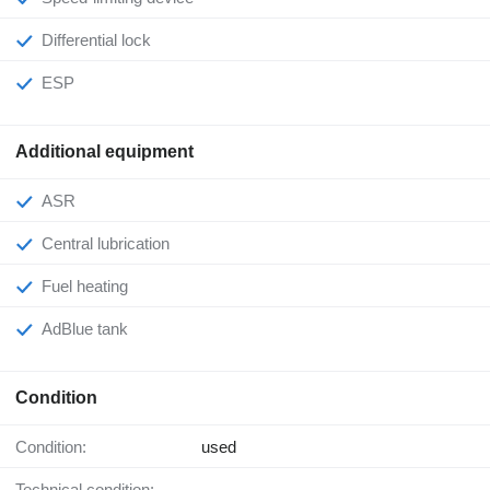
Differential lock
ESP
Additional equipment
ASR
Central lubrication
Fuel heating
AdBlue tank
Condition
Condition:
used
Technical condition: