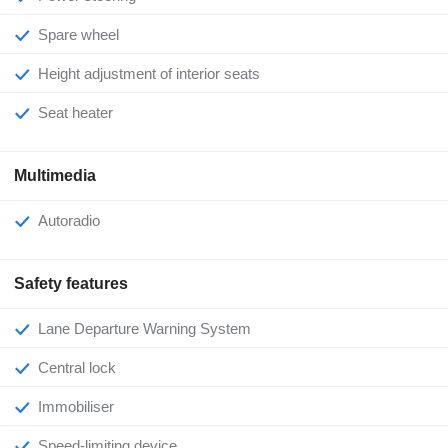
Spare wheel
Height adjustment of interior seats
Seat heater
Multimedia
Autoradio
Safety features
Lane Departure Warning System
Central lock
Immobiliser
Speed-limiting device