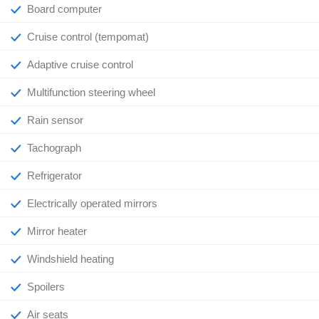
Board computer
Cruise control (tempomat)
Adaptive cruise control
Multifunction steering wheel
Rain sensor
Tachograph
Refrigerator
Electrically operated mirrors
Mirror heater
Windshield heating
Spoilers
Air seats