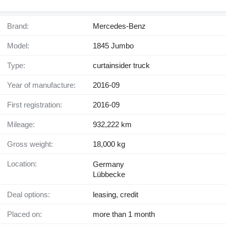
Brand:
Mercedes-Benz
Model:
1845 Jumbo
Type:
curtainsider truck
Year of manufacture:
2016-09
First registration:
2016-09
Mileage:
932,222 km
Gross weight:
18,000 kg
Location:
Germany
Lübbecke
Deal options:
leasing, credit
Placed on:
more than 1 month