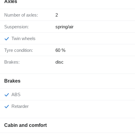
Axles
Number of axles:
2
Suspension:
spring/air
Twin wheels
Tyre condition:
60 %
Brakes:
disc
Brakes
ABS
Retarder
Cabin and comfort