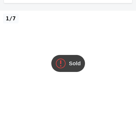
1/7
Sold