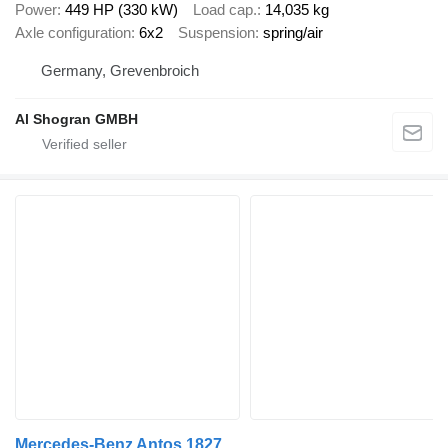
Power
449 HP (330 kW)
Load cap.
14,035 kg
Axle configuration
6x2
Suspension
spring/air
Germany, Grevenbroich
Al Shogran GMBH
Mercedes-Benz Antos 1827