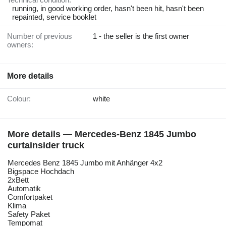
running, in good working order, hasn't been hit, hasn't been
repainted, service booklet
Number of previous
1 - the seller is the first owner
owners:
More details
Colour:
white
More details — Mercedes-Benz 1845 Jumbo
curtainsider truck
Mercedes Benz 1845 Jumbo mit Anhänger 4x2
Bigspace Hochdach
2xBett
Automatik
Comfortpaket
Klima
Safety Paket
Tempomat