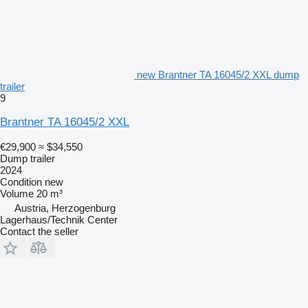
new Brantner TA 16045/2 XXL dump
trailer
9
Brantner TA 16045/2 XXL
€29,900
≈ $34,550
Dump trailer
2024
Condition
new
Volume
20 m³
Austria, Herzogenburg
Lagerhaus/Technik Center
Contact the seller