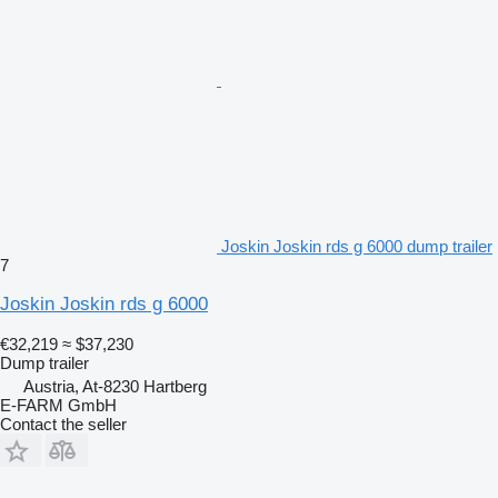
Joskin Joskin rds g 6000 dump trailer
7
Joskin Joskin rds g 6000
€32,219
≈ $37,230
Dump trailer
Austria, At-8230 Hartberg
E-FARM GmbH
Contact the seller