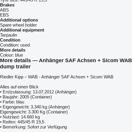
Brakes
ABS
EBS
Additional options
Spare wheel holder
Additional equipment
Tarpaulin
Condition
Condition:
used
More details
Colour:
blue
More details — Anhänger SAF Achsen + Sicom WAB
dump trailer
Riedler Kipp – WAB - Anhänger SAF Achsen + Sicom WAB
Alles auf einen Blick
• Erstzulassung: 13.07.2012 (Anhänger)
• Baujahr: 2005 (Container)
• Farbe: blau
• Eigengewicht: 3.340 kg (Anhänger)
Eigengewicht: 3.300 Kg (Container)
• Nutzlast: 14.660 kg
• Reifen: 445/45 R 19,5
• Bemerkung: Sofort zur Verfügung