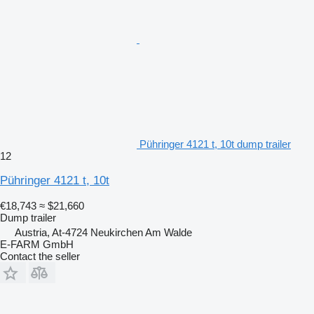
Pühringer 4121 t, 10t dump trailer
12
Pühringer 4121 t, 10t
€18,743
≈ $21,660
Dump trailer
Austria, At-4724 Neukirchen Am Walde
E-FARM GmbH
Contact the seller