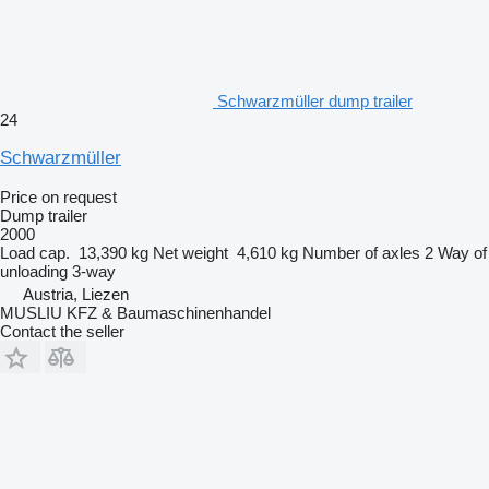
Schwarzmüller dump trailer
24
Schwarzmüller
Price on request
Dump trailer
2000
Load cap.
13,390 kg
Net weight
4,610 kg
Number of axles
2
Way of
unloading
3-way
Austria, Liezen
MUSLIU KFZ & Baumaschinenhandel
Contact the seller