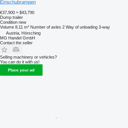
Einschubrampen
€37,900
≈ $43,790
Dump trailer
Condition
new
Volume
8.11 m³
Number of axles
2
Way of unloading
3-way
Austria, Hörsching
MG Handel GmbH
Contact the seller
Selling machinery or vehicles?
You can do it with us!
Place your ad