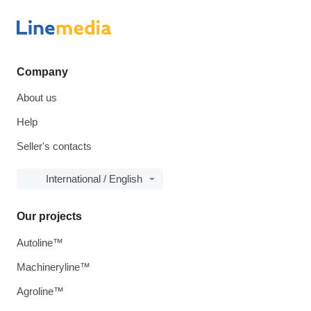
Company
About us
Help
Seller's contacts
International / English
Our projects
Autoline™
Machineryline™
Agroline™