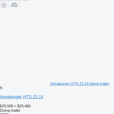
Annaburger HTS 22.14 dump trailer
9
Annaburger HTS 22.14
€25,500
≈ $29,460
Dump trailer