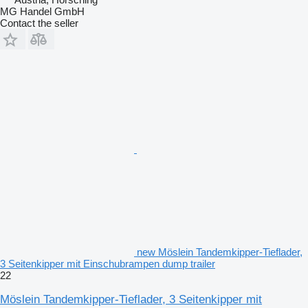
MG Handel GmbH
Contact the seller
new Möslein Tandemkipper-Tieflader,
3 Seitenkipper mit Einschubrampen dump trailer
22
Möslein Tandemkipper-Tieflader, 3 Seitenkipper mit