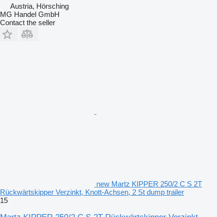
Austria, Hörsching
MG Handel GmbH
Contact the seller
new Martz KIPPER 250/2 C S 2T
Rückwärtskipper Verzinkt, Knott-Achsen, 2 St dump trailer
15