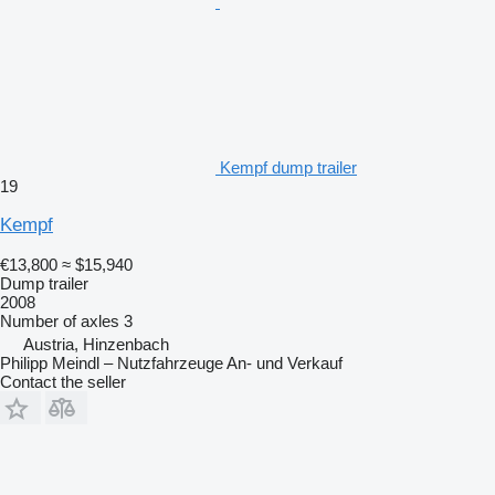
Kempf dump trailer
19
Kempf
€13,800
≈ $15,940
Dump trailer
2008
Number of axles
3
Austria, Hinzenbach
Philipp Meindl – Nutzfahrzeuge An- und Verkauf
Contact the seller