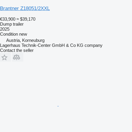
Brantner Z18051/2XXL
€33,900
≈ $39,170
Dump trailer
2025
Condition
new
Austria, Korneuburg
Lagerhaus Technik-Center GmbH & Co KG company
Contact the seller