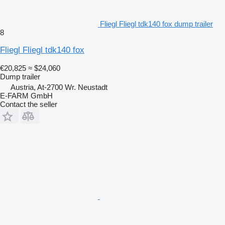
Fliegl Fliegl tdk140 fox dump trailer
8
Fliegl Fliegl tdk140 fox
€20,825
≈ $24,060
Dump trailer
Austria, At-2700 Wr. Neustadt
E-FARM GmbH
Contact the seller