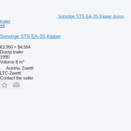
Sonstige STS EA-3S Kipper dump
trailer
15
Sonstige STS EA-3S Kipper
€3,950
≈ $4,564
Dump trailer
1990
Volume
8 m³
Austria, Zwettl
LTC-Zwettl
Contact the seller