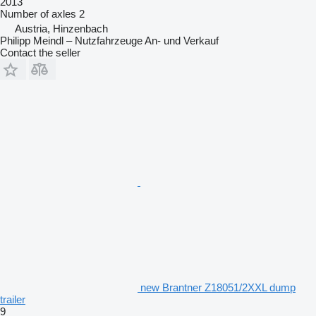
2013
Number of axles
2
Austria, Hinzenbach
Philipp Meindl – Nutzfahrzeuge An- und Verkauf
Contact the seller
new Brantner Z18051/2XXL dump
trailer
9