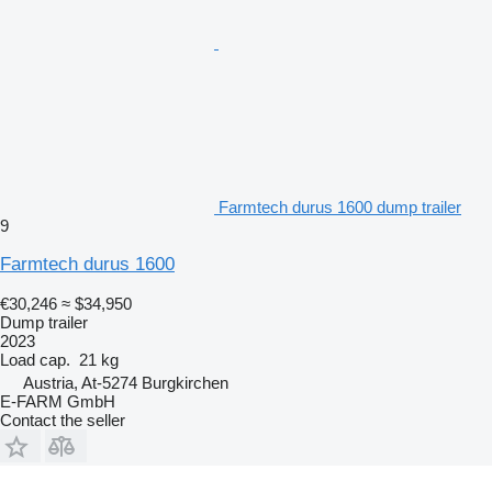
Farmtech durus 1600 dump trailer
9
Farmtech durus 1600
€30,246
≈ $34,950
Dump trailer
2023
Load cap.
21 kg
Austria, At-5274 Burgkirchen
E-FARM GmbH
Contact the seller