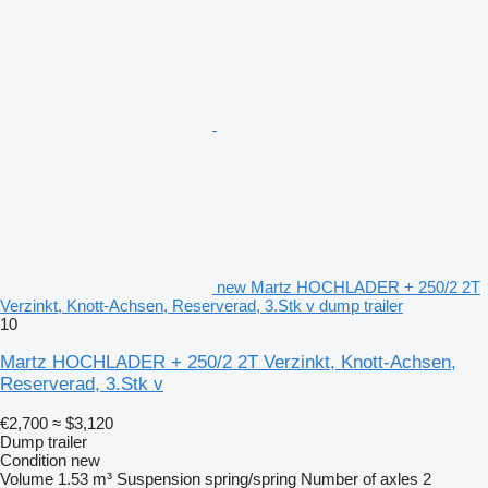
new Martz HOCHLADER + 250/2 2T
Verzinkt, Knott-Achsen, Reserverad, 3.Stk v dump trailer
10
Martz HOCHLADER + 250/2 2T Verzinkt, Knott-Achsen,
Reserverad, 3.Stk v
€2,700
≈ $3,120
Dump trailer
Condition
new
Volume
1.53 m³
Suspension
spring/spring
Number of axles
2