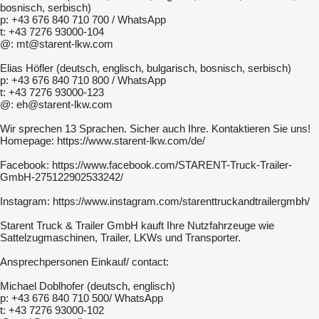
bosnisch, serbisch)
p: +43 676 840 710 700 / WhatsApp
t: +43 7276 93000-104
@: mt@starent-lkw.com
Elias Höfler (deutsch, englisch, bulgarisch, bosnisch, serbisch)
p: +43 676 840 710 800 / WhatsApp
t: +43 7276 93000-123
@: eh@starent-lkw.com
Wir sprechen 13 Sprachen. Sicher auch Ihre. Kontaktieren Sie uns!
Homepage: https://www.starent-lkw.com/de/
Facebook: https://www.facebook.com/STARENT-Truck-Trailer-
GmbH-275122902533242/
Instagram: https://www.instagram.com/starenttruckandtrailergmbh/
Starent Truck & Trailer GmbH kauft Ihre Nutzfahrzeuge wie
Sattelzugmaschinen, Trailer, LKWs und Transporter.
Ansprechpersonen Einkauf/ contact:
Michael Doblhofer (deutsch, englisch)
p: +43 676 840 710 500/ WhatsApp
t: +43 7276 93000-102