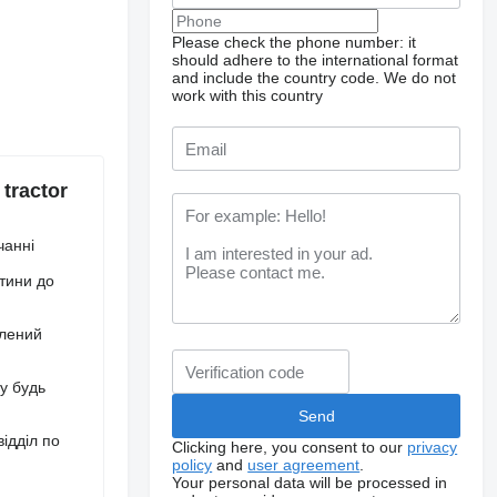
Please check the phone number: it
should adhere to the international format
and include the country code.
We do not
work with this country
tractor
чанні
стини до
влений
 у будь
ідділ по
Clicking here, you consent to our
privacy
policy
and
user agreement
.
Your personal data will be processed in