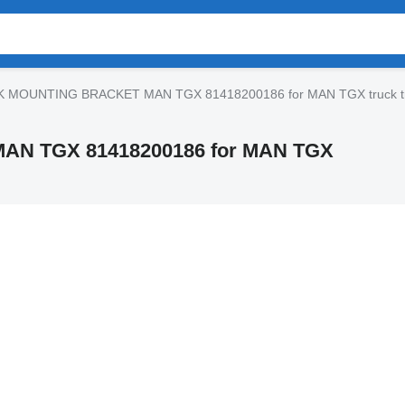
 MOUNTING BRACKET MAN TGX 81418200186 for MAN TGX truck tr
N TGX 81418200186 for MAN TGX