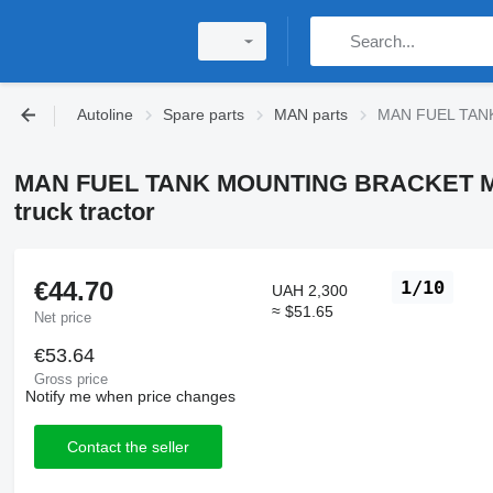
Autoline
Spare parts
MAN parts
MAN FUEL TANK
MAN FUEL TANK MOUNTING BRACKET MA
truck tractor
€44.70
1/10
UAH 2,300
≈ $51.65
Net price
€53.64
Gross price
Notify me when price changes
Contact the seller