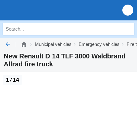
Municipal vehicles
Emergency vehicles
Fire 
New Renault D 14 TLF 3000 Waldbrand
Allrad fire truck
1/14