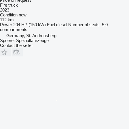
Price on request
Fire truck
2023
Condition
new
112 km
Power
204 HP (150 kW)
Fuel
diesel
Number of seats
5
0
compartments
Germany, St. Andreasberg
Spoerer Spezialfahrzeuge
Contact the seller