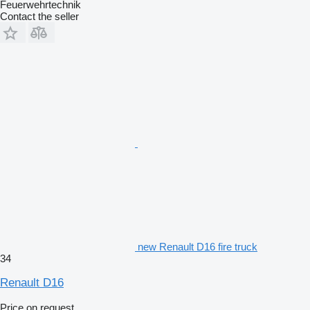
Feuerwehrtechnik
Contact the seller
new Renault D16 fire truck
34
Renault D16
Price on request