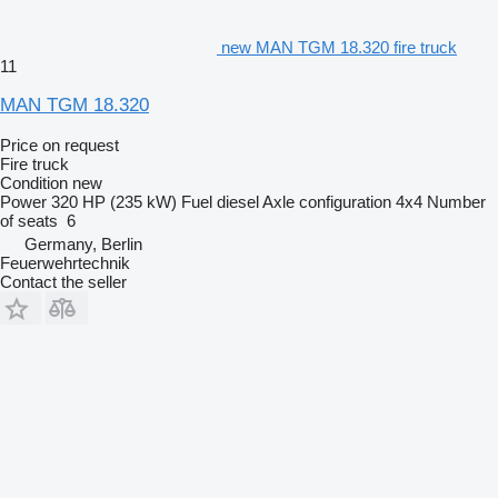
new MAN TGM 18.320 fire truck
11
MAN TGM 18.320
Price on request
Fire truck
Condition
new
Power
320 HP (235 kW)
Fuel
diesel
Axle configuration
4x4
Number
of seats
6
Germany, Berlin
Feuerwehrtechnik
Contact the seller