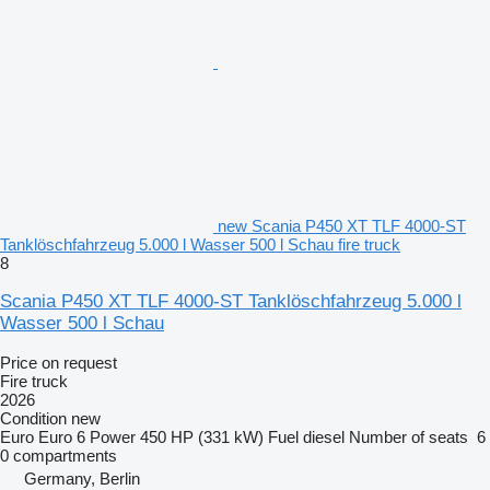
new Scania P450 XT TLF 4000-ST
Tanklöschfahrzeug 5.000 l Wasser 500 l Schau fire truck
8
Scania P450 XT TLF 4000-ST Tanklöschfahrzeug 5.000 l
Wasser 500 l Schau
Price on request
Fire truck
2026
Condition
new
Euro
Euro 6
Power
450 HP (331 kW)
Fuel
diesel
Number of seats
6
0 compartments
Germany, Berlin