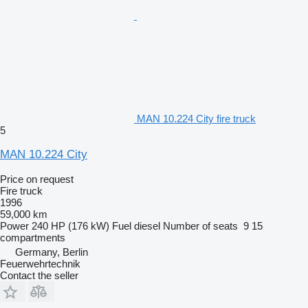
MAN 10.224 City fire truck
5
MAN 10.224 City
Price on request
Fire truck
1996
59,000 km
Power
240 HP (176 kW)
Fuel
diesel
Number of seats
9
15
compartments
Germany, Berlin
Feuerwehrtechnik
Contact the seller