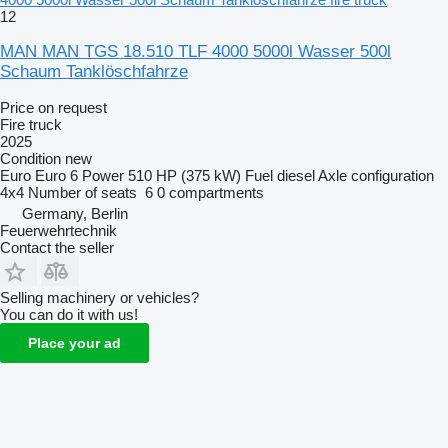
12
MAN MAN TGS 18.510 TLF 4000 5000l Wasser 500l
Schaum Tanklöschfahrze
Price on request
Fire truck
2025
Condition
new
Euro
Euro 6
Power
510 HP (375 kW)
Fuel
diesel
Axle configuration
4x4
Number of seats
6
0 compartments
Germany, Berlin
Feuerwehrtechnik
Contact the seller
Selling machinery or vehicles?
You can do it with us!
Place your ad