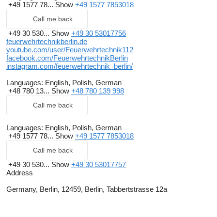
+49 1577 78...
Show
+49 1577 7853018
Call me back
+49 30 530...
Show
+49 30 53017756
feuerwehrtechnikberlin.de
youtube.com/user/Feuerwehrtechnik112
facebook.com/FeuerwehrtechnikBerlin
instagram.com/feuerwehrtechnik_berlin/
Languages:
English, Polish, German
+48 780 13...
Show
+48 780 139 998
Call me back
Languages:
English, Polish, German
+49 1577 78...
Show
+49 1577 7853018
Call me back
+49 30 530...
Show
+49 30 53017757
Address
Germany, Berlin, 12459, Berlin, Tabbertstrasse 12a