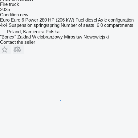
Fire truck
2025
Condition
new
Euro
Euro 6
Power
280 HP (206 kW)
Fuel
diesel
Axle configuration
4x4
Suspension
spring/spring
Number of seats
6
0 compartments
Poland, Kamienica Polska
"Bonex" Zakład Wielobranżowy Mirosław Nowowiejski
Contact the seller