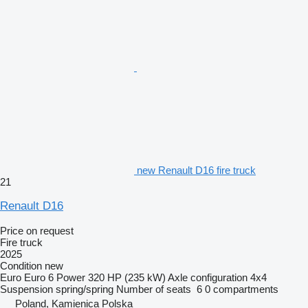
new Renault D16 fire truck
21
Renault D16
Price on request
Fire truck
2025
Condition
new
Euro
Euro 6
Power
320 HP (235 kW)
Axle configuration
4x4
Suspension
spring/spring
Number of seats
6
0 compartments
Poland, Kamienica Polska