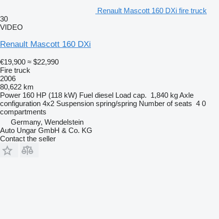
Renault Mascott 160 DXi fire truck
30
VIDEO
Renault Mascott 160 DXi
€19,900
≈ $22,990
Fire truck
2006
80,622 km
Power
160 HP (118 kW)
Fuel
diesel
Load cap.
1,840 kg
Axle
configuration
4x2
Suspension
spring/spring
Number of seats
4
0
compartments
Germany, Wendelstein
Auto Ungar GmbH & Co. KG
Contact the seller