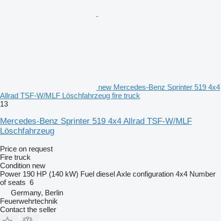
new Mercedes-Benz Sprinter 519 4x4
Allrad TSF-W/MLF Löschfahrzeug fire truck
13
Mercedes-Benz Sprinter 519 4x4 Allrad TSF-W/MLF
Löschfahrzeug
Price on request
Fire truck
Condition
new
Power
190 HP (140 kW)
Fuel
diesel
Axle configuration
4x4
Number
of seats
6
Germany, Berlin
Feuerwehrtechnik
Contact the seller