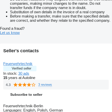
companies, making minor changes to the name. Do not
transfer funds if the company name is in doubt.
Substitution of own details in the invoice of a real company
Before making a transfer, make sure that the specified details
are correct, and whether they relate to the specified company.
Found a fraud?
Let us know
Seller's contacts
Feuerwehrtechnik
Verified seller
In stock:
30 ads
15
years at Autoline
4.3
3 reviews
Subscribe to seller
Feuerwehrtechnik-Berlin
Languages:
English, Polish, German