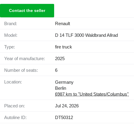
Contact the seller
Brand:
Renault
Model:
D 14 TLF 3000 Waldbrand Allrad
Type:
fire truck
Year of manufacture:
2025
Number of seats:
6
Location:
Germany
Berlin
6987 km to "United States/Columbus"
Placed on:
Jul 24, 2026
Autoline ID:
DT50312