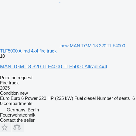
new MAN TGM 18.320 TLF4000
TLF5000 Allrad 4x4 fire truck
10
MAN TGM 18.320 TLF4000 TLF5000 Allrad 4x4
Price on request
Fire truck
2025
Condition
new
Euro
Euro 6
Power
320 HP (235 kW)
Fuel
diesel
Number of seats
6
0 compartments
Germany, Berlin
Feuerwehrtechnik
Contact the seller