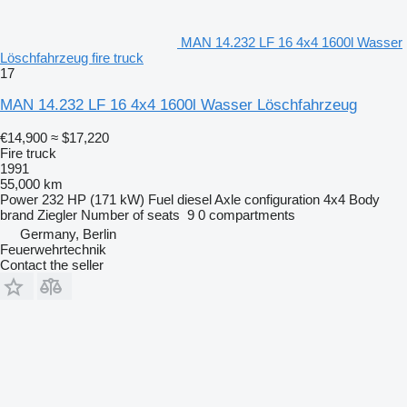
MAN 14.232 LF 16 4x4 1600l Wasser
Löschfahrzeug fire truck
17
MAN 14.232 LF 16 4x4 1600l Wasser Löschfahrzeug
€14,900
≈ $17,220
Fire truck
1991
55,000 km
Power
232 HP (171 kW)
Fuel
diesel
Axle configuration
4x4
Body
brand
Ziegler
Number of seats
9
0 compartments
Germany, Berlin
Feuerwehrtechnik
Contact the seller