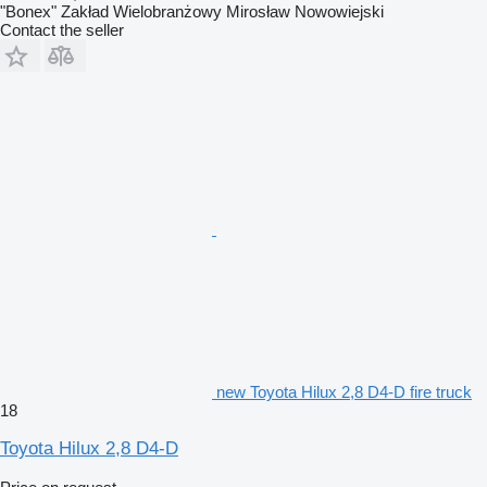
"Bonex" Zakład Wielobranżowy Mirosław Nowowiejski
Contact the seller
new Toyota Hilux 2,8 D4-D fire truck
18
Toyota Hilux 2,8 D4-D