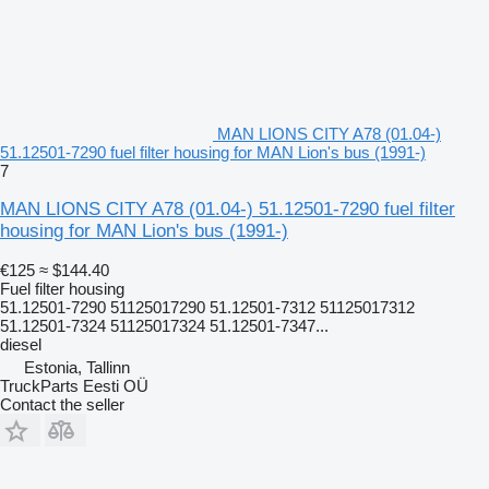
MAN LIONS CITY A78 (01.04-)
51.12501-7290 fuel filter housing for MAN Lion's bus (1991-)
7
MAN LIONS CITY A78 (01.04-) 51.12501-7290 fuel filter
housing for MAN Lion's bus (1991-)
€125
≈ $144.40
Fuel filter housing
51.12501-7290 51125017290 51.12501-7312 51125017312
51.12501-7324 51125017324 51.12501-7347...
diesel
Estonia, Tallinn
TruckParts Eesti OÜ
Contact the seller