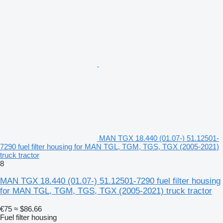
MAN TGX 18.440 (01.07-) 51.12501-
7290 fuel filter housing for MAN TGL, TGM, TGS, TGX (2005-2021)
truck tractor
8
MAN TGX 18.440 (01.07-) 51.12501-7290 fuel filter housing
for MAN TGL, TGM, TGS, TGX (2005-2021) truck tractor
€75
≈ $86.66
Fuel filter housing