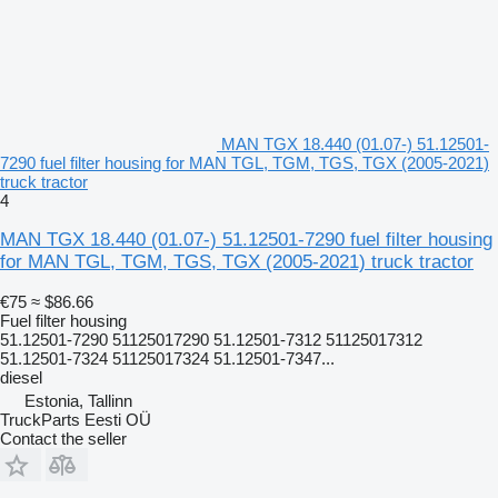
MAN TGX 18.440 (01.07-) 51.12501-
7290 fuel filter housing for MAN TGL, TGM, TGS, TGX (2005-2021)
truck tractor
4
MAN TGX 18.440 (01.07-) 51.12501-7290 fuel filter housing
for MAN TGL, TGM, TGS, TGX (2005-2021) truck tractor
€75
≈ $86.66
Fuel filter housing
51.12501-7290 51125017290 51.12501-7312 51125017312
51.12501-7324 51125017324 51.12501-7347...
diesel
Estonia, Tallinn
TruckParts Eesti OÜ
Contact the seller