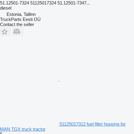
51.12501-7324 51125017324 51.12501-7347...
diesel
Estonia, Tallinn
TruckParts Eesti OÜ
Contact the seller
51125017312 fuel filter housing for
MAN TGX truck tractor