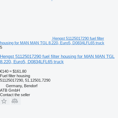
Hengst 51125017290 fuel filter
housing for MAN MAN TGL 8.220, Euro5, D0834LFL65 truck
5
Hengst 51125017290 fuel filter housing for MAN MAN TGL
8.220, Euro5, D0834LFL65 truck
€140
≈ $161.80
Fuel filter housing
51125017290, 51.12501.7290
Germany, Bendorf
ATB GmbH
Contact the seller