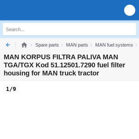
Spare parts
MAN parts
MAN fuel systems
MAN KORPUS FILTRA PALIVA MAN
TGA/TGX Kod 51.12501.7290 fuel filter
housing for MAN truck tractor
1/9