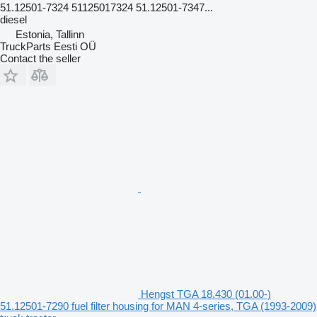
51.12501-7324 51125017324 51.12501-7347...
diesel
Estonia, Tallinn
TruckParts Eesti OÜ
Contact the seller
Hengst TGA 18.430 (01.00-)
51.12501-7290 fuel filter housing for MAN 4-series, TGA (1993-2009)