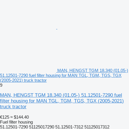
MAN, HENGST TGM 18.340 (01.05-)
51.12501-7290 fuel filter housing for MAN TGL, TGM, TGS, TGX
(2005-2021) truck tractor
9
MAN, HENGST TGM 18.340 (01.05-) 51.12501-7290 fuel
filter housing for MAN TGL, TGM, TGS, TGX (2005-2021)
truck tractor
€125
≈ $144.40
Fuel filter housing
51.12501-7290 51125017290 51.12501-7312 51125017312