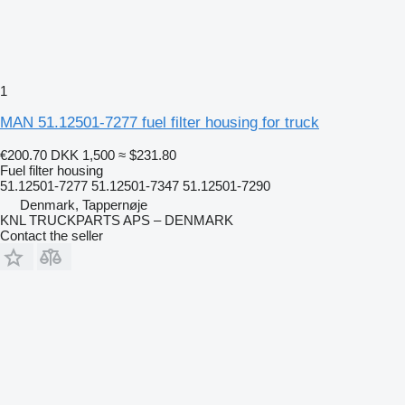
1
MAN 51.12501-7277 fuel filter housing for truck
€200.70
DKK 1,500
≈ $231.80
Fuel filter housing
51.12501-7277 51.12501-7347 51.12501-7290
Denmark, Tappernøje
KNL TRUCKPARTS APS – DENMARK
Contact the seller