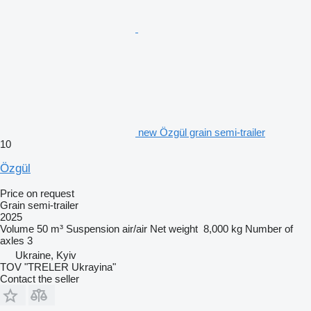
new Özgül grain semi-trailer
10
Özgül
Price on request
Grain semi-trailer
2025
Volume
50 m³
Suspension
air/air
Net weight
8,000 kg
Number of
axles
3
Ukraine, Kyiv
TOV "TRELER Ukrayina"
Contact the seller