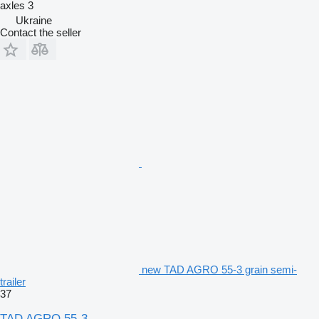
axles
3
Ukraine
Contact the seller
new TAD AGRO 55-3 grain semi-
trailer
37
TAD AGRO 55-3