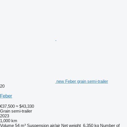
new Feber grain semi-trailer
20
Feber
€37,500
≈ $43,330
Grain semi-trailer
2023
1,000 km
Volume
54 m³
Suspension
air/air
Net weight
6,350 kg
Number of