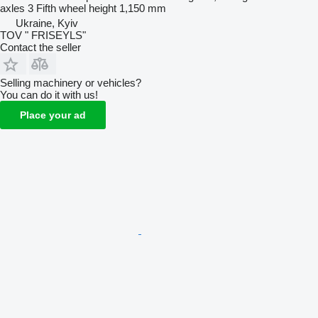
axles
3
Fifth wheel height
1,150 mm
Ukraine, Kyiv
TOV " FRISEYLS"
Contact the seller
Selling machinery or vehicles?
You can do it with us!
Place your ad