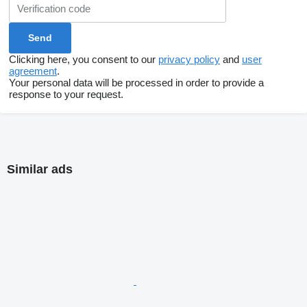
Clicking here, you consent to our
privacy policy
and
user
agreement
.
Your personal data will be processed in order to provide a
response to your request.
Similar ads