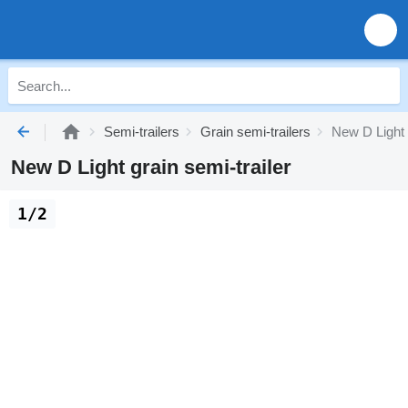
Semi-trailers
Grain semi-trailers
New D Light g
New D Light grain semi-trailer
1/2