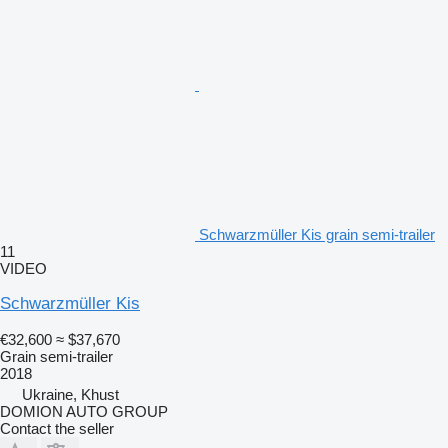
Schwarzmüller Kis grain semi-trailer
11
VIDEO
Schwarzmüller Kis
€32,600
≈ $37,670
Grain semi-trailer
2018
Ukraine, Khust
DOMION AUTO GROUP
Contact the seller