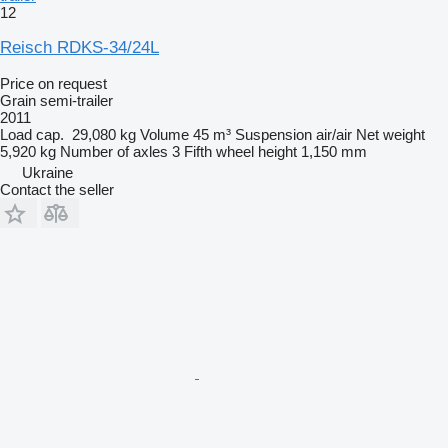
12
Reisch RDKS-34/24L
Price on request
Grain semi-trailer
2011
Load cap.
29,080 kg
Volume
45 m³
Suspension
air/air
Net weight
5,920 kg
Number of axles
3
Fifth wheel height
1,150 mm
Ukraine
Contact the seller