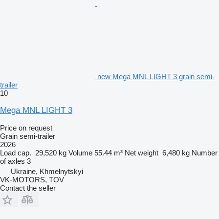
new Mega MNL LIGHT 3 grain semi-
trailer
10
Mega MNL LIGHT 3
Price on request
Grain semi-trailer
2026
Load cap.
29,520 kg
Volume
55.44 m³
Net weight
6,480 kg
Number
of axles
3
Ukraine, Khmelnytskyi
VK-MOTORS, TOV
Contact the seller