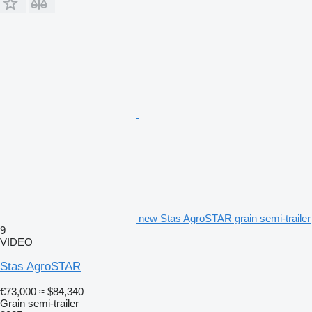
new Stas AgroSTAR grain semi-trailer
9
VIDEO
Stas AgroSTAR
€73,000
≈ $84,340
Grain semi-trailer