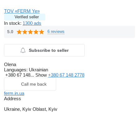
TOV «FERM Ye»
Verified seller
In stock:
1300 ads
5.0
6 reviews
Subscribe to seller
Olena
Languages:
Ukrainian
+380 67 148...
Show
+380 67 148 2778
Call me back
ferm.in.ua
Address
Ukraine, Kyiv Oblast, Kyiv