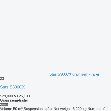
Stas S300CX grain semi-trailer
23
Stas S300CX
$29,000
≈ €25,100
Grain semi-trailer
2008
Volume
50 m³
Suspension
air/air
Net weight
6,220 kg
Number of