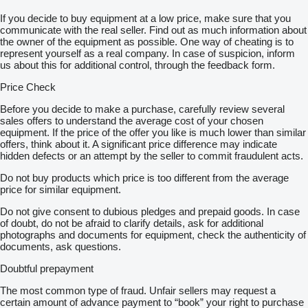
If you decide to buy equipment at a low price, make sure that you
communicate with the real seller. Find out as much information about
the owner of the equipment as possible. One way of cheating is to
represent yourself as a real company. In case of suspicion, inform
us about this for additional control, through the feedback form.
Price Check
Before you decide to make a purchase, carefully review several
sales offers to understand the average cost of your chosen
equipment. If the price of the offer you like is much lower than similar
offers, think about it. A significant price difference may indicate
hidden defects or an attempt by the seller to commit fraudulent acts.
Do not buy products which price is too different from the average
price for similar equipment.
Do not give consent to dubious pledges and prepaid goods. In case
of doubt, do not be afraid to clarify details, ask for additional
photographs and documents for equipment, check the authenticity of
documents, ask questions.
Doubtful prepayment
The most common type of fraud. Unfair sellers may request a
certain amount of advance payment to “book” your right to purchase