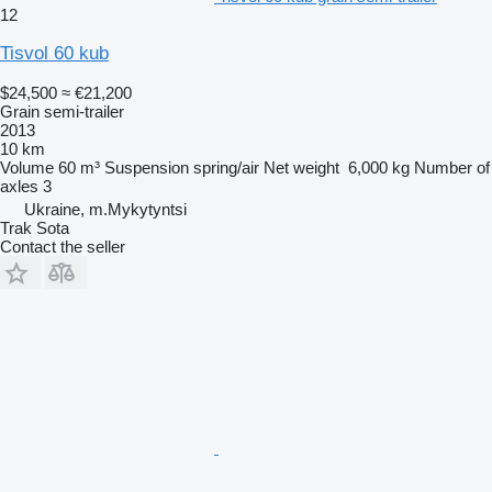
12
Tisvol 60 kub
$24,500
≈ €21,200
Grain semi-trailer
2013
10 km
Volume
60 m³
Suspension
spring/air
Net weight
6,000 kg
Number of
axles
3
Ukraine, m.Mykytyntsi
Trak Sota
Contact the seller