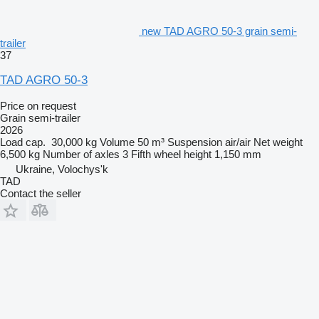
new TAD AGRO 50-3 grain semi-
trailer
37
TAD AGRO 50-3
Price on request
Grain semi-trailer
2026
Load cap.
30,000 kg
Volume
50 m³
Suspension
air/air
Net weight
6,500 kg
Number of axles
3
Fifth wheel height
1,150 mm
Ukraine, Volochys'k
TAD
Contact the seller