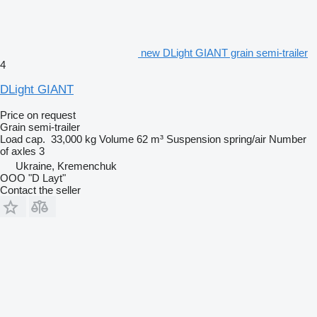
new DLight GIANT grain semi-trailer
4
DLight GIANT
Price on request
Grain semi-trailer
Load cap.
33,000 kg
Volume
62 m³
Suspension
spring/air
Number
of axles
3
Ukraine, Kremenchuk
OOO "D Layt"
Contact the seller