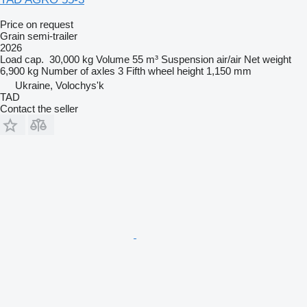
Price on request
Grain semi-trailer
2026
Load cap.
30,000 kg
Volume
55 m³
Suspension
air/air
Net weight
6,900 kg
Number of axles
3
Fifth wheel height
1,150 mm
Ukraine, Volochys'k
TAD
Contact the seller