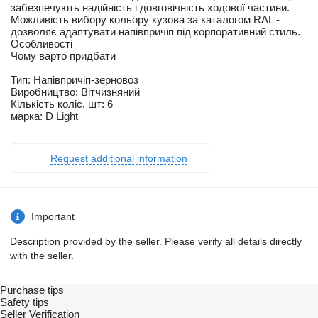
забезпечують надійність і довговічність ходової частини.
Можливість вибору кольору кузова за каталогом RAL -
дозволяє адаптувати напівпричіп під корпоративний стиль.
Особливості
Чому варто придбати
Тип: Напівпричіп-зерновоз
Виробництво: Вітчизняний
Кількість коліс, шт: 6
марка: D Light
Request additional information
Important
Description provided by the seller. Please verify all details directly
with the seller.
Purchase tips
Safety tips
Seller Verification