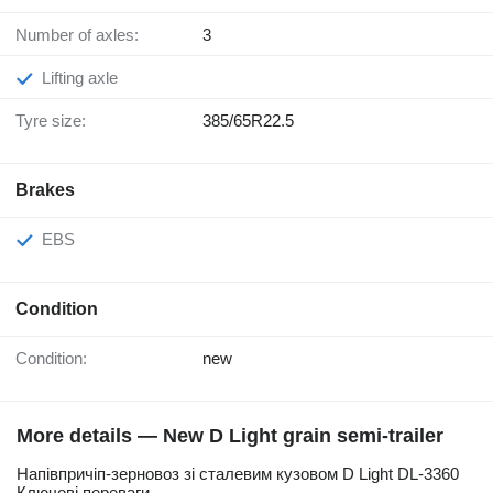
Number of axles:
3
Lifting axle
Tyre size:
385/65R22.5
Brakes
EBS
Condition
Condition:
new
More details — New D Light grain semi-trailer
Напівпричіп-зерновоз зі сталевим кузовом D Light DL-3360
Ключові переваги