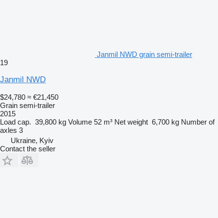
Janmil NWD grain semi-trailer
19
Janmil NWD
$24,780
≈ €21,450
Grain semi-trailer
2015
Load cap.
39,800 kg
Volume
52 m³
Net weight
6,700 kg
Number of
axles
3
Ukraine, Kyiv
Contact the seller