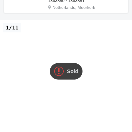
1363850 / 1363851
Netherlands, Meerkerk
1/11
Sold