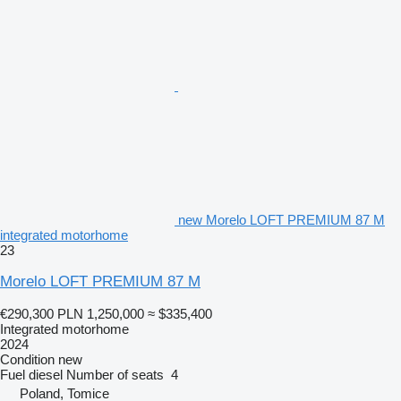
new Morelo LOFT PREMIUM 87 M
integrated motorhome
23
Morelo LOFT PREMIUM 87 M
€290,300
PLN 1,250,000
≈ $335,400
Integrated motorhome
2024
Condition
new
Fuel
diesel
Number of seats
4
Poland, Tomice