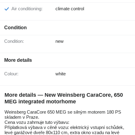
Air conditioning:
climate control
Condition
Condition:
new
More details
Colour:
white
More details — New Weinsberg CaraCore, 650
MEG integrated motorhome
Weinsberg CaraCore 650 MEG se silným motorem 180 PS
skladem v Praze.
Cena vozu zahrnuje tuto výbavu:
Příplatková výbava v cěně vozu: elektrický vstupní schůdek,
levé garážové dveře 80x110 cm, extra okno vzadu na levé