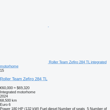
Roller Team Zefiro 284 TL integrated
motorhome
15
Roller Team Zefiro 284 TL
€60,000
≈ $69,320
Integrated motorhome
2024
68,500 km
Euro 6
Power
180 HP (132 kW)
Fuel
diesel
Number of seats
5
Number of