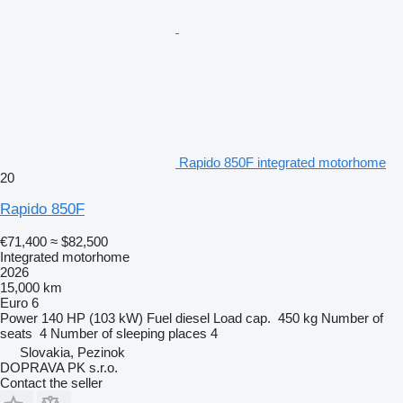
Rapido 850F integrated motorhome
20
Rapido 850F
€71,400
≈ $82,500
Integrated motorhome
2026
15,000 km
Euro 6
Power
140 HP (103 kW)
Fuel
diesel
Load cap.
450 kg
Number of
seats
4
Number of sleeping places
4
Slovakia, Pezinok
DOPRAVA PK s.r.o.
Contact the seller