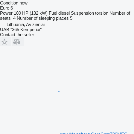
Condition
new
Euro 6
Power
180 HP (132 kW)
Fuel
diesel
Suspension
torsion
Number of
seats
4
Number of sleeping places
5
Lithuania, Avižieniai
UAB "365 Kemperiai"
Contact the seller