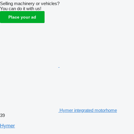
Selling machinery or vehicles?
You can do it with us!
Place your ad
Hymer integrated motorhome
39
Hymer