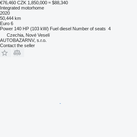
€76,460
CZK 1,850,000
≈ $88,340
Integrated motorhome
2020
50,444 km
Euro 6
Power
140 HP (103 kW)
Fuel
diesel
Number of seats
4
Czechia, Nové Veselí
AUTOBAZARNV, s.r.o.
Contact the seller