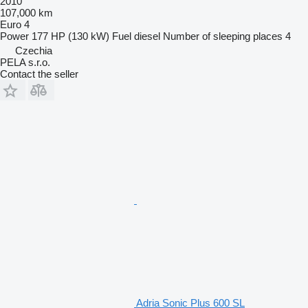
2010
107,000 km
Euro 4
Power
177 HP (130 kW)
Fuel
diesel
Number of sleeping places
4
Czechia
PELA s.r.o.
Contact the seller
Adria Sonic Plus 600 SL