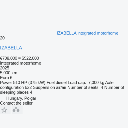
IZABELLA integrated motorhome
20
IZABELLA
€798,000
≈ $922,000
Integrated motorhome
2025
5,000 km
Euro 6
Power
510 HP (375 kW)
Fuel
diesel
Load cap.
7,000 kg
Axle
configuration
6x2
Suspension
air/air
Number of seats
4
Number of
sleeping places
4
Hungary, Polgár
Contact the seller