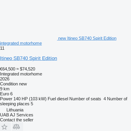
new Itineo SB740 Spirit Edition
integrated motorhome
11
Itineo SB740 Spirit Edition
€64,500
≈ $74,520
Integrated motorhome
2026
Condition
new
9 km
Euro 6
Power
140 HP (103 kW)
Fuel
diesel
Number of seats
4
Number of
sleeping places
5
Lithuania
UAB AJ Services
Contact the seller