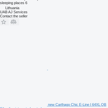
sleeping places
6
Lithuania
UAB AJ Services
Contact the seller
new Carthago Chic E-Line I 64XL QB