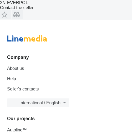
2N-EVERPOL
Contact the seller
Company
About us
Help
Seller's contacts
International / English
Our projects
Autoline™