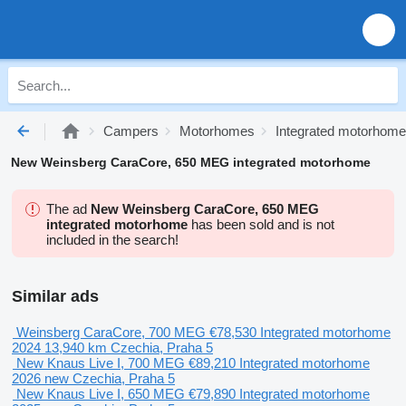
Campers
Motorhomes
Integrated motorhom
New Weinsberg CaraCore, 650 MEG integrated motorhome
The ad
New Weinsberg CaraCore, 650 MEG
integrated motorhome
has been sold and is not
included in the search!
Similar ads
Weinsberg CaraCore, 700 MEG
€78,530
Integrated motorhome
2024
13,940 km
Czechia, Praha 5
New Knaus Live I, 700 MEG
€89,210
Integrated motorhome
2026
new
Czechia, Praha 5
New Knaus Live I, 650 MEG
€79,890
Integrated motorhome