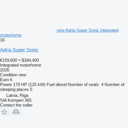
new Adria Super Sonic integrated
motorhome
16
Adria Super Sonic
€159,600
≈ $184,400
Integrated motorhome
2026
Condition
new
Euro 6
Power
170 HP (125 kW)
Fuel
diesel
Number of seats
4
Number of
sleeping places
5
Latvia, Riga
SIA Kemperi 365
Contact the seller