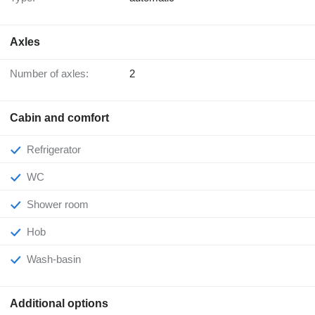
Axles
Number of axles:
2
Cabin and comfort
Refrigerator
WC
Shower room
Hob
Wash-basin
Additional options