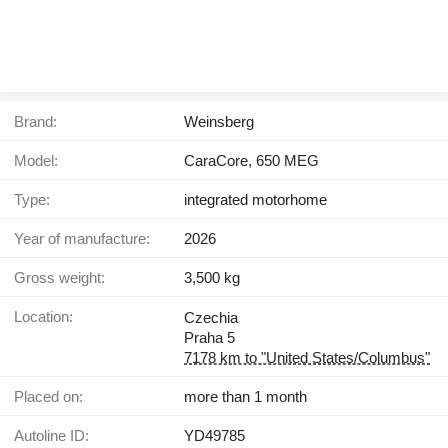
Brand:
Weinsberg
Model:
CaraCore, 650 MEG
Type:
integrated motorhome
Year of manufacture:
2026
Gross weight:
3,500 kg
Location:
Czechia
Praha 5
7178 km to "United States/Columbus"
Placed on:
more than 1 month
Autoline ID:
YD49785