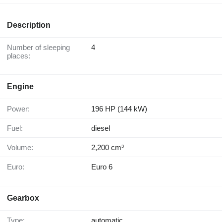
Description
Number of sleeping
4
places:
Engine
Power:
196 HP (144 kW)
Fuel:
diesel
Volume:
2,200 cm³
Euro:
Euro 6
Gearbox
Type:
automatic