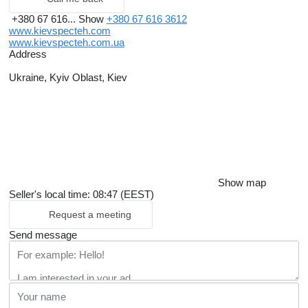
+380 67 616...
Show
+380 67 616 3612
www.kievspecteh.com
www.kievspecteh.com.ua
Address
Ukraine, Kyiv Oblast, Kiev
Show map
Seller's local time: 08:47 (EEST)
Request a meeting
Send message