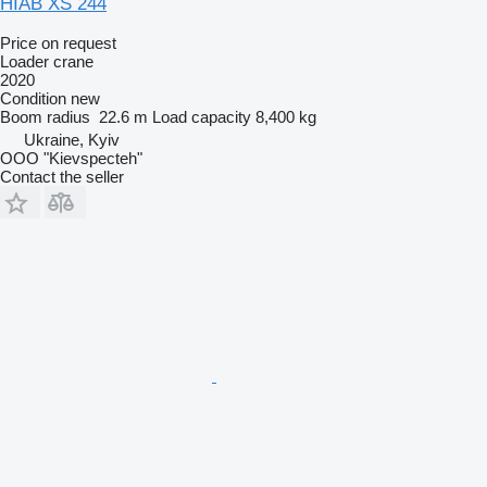
HIAB XS 244
Price on request
Loader crane
2020
Condition
new
Boom radius
22.6 m
Load capacity
8,400 kg
Ukraine, Kyiv
OOO "Kievspecteh"
Contact the seller