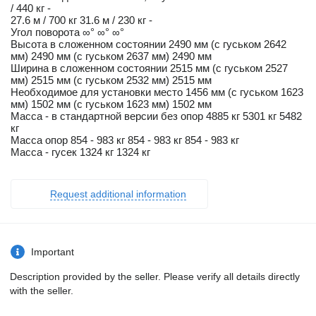
/ 440 кг -
27.6 м / 700 кг 31.6 м / 230 кг -
Угол поворота ∞° ∞° ∞°
Высота в сложенном состоянии 2490 мм (с гуськом 2642
мм) 2490 мм (с гуськом 2637 мм) 2490 мм
Ширина в сложенном состоянии 2515 мм (с гуськом 2527
мм) 2515 мм (с гуськом 2532 мм) 2515 мм
Необходимое для установки место 1456 мм (с гуськом 1623
мм) 1502 мм (с гуськом 1623 мм) 1502 мм
Масса - в стандартной версии без опор 4885 кг 5301 кг 5482
кг
Масса опор 854 - 983 кг 854 - 983 кг 854 - 983 кг
Масса - гусек 1324 кг 1324 кг
Request additional information
Important
Description provided by the seller. Please verify all details directly
with the seller.