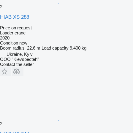
2
HIAB XS 288
Price on request
Loader crane
2020
Condition
new
Boom radius
22.6 m
Load capacity
9,400 kg
Ukraine, Kyiv
OOO "Kievspecteh"
Contact the seller
2