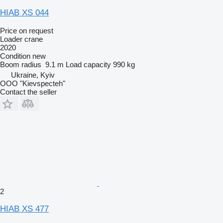
HIAB XS 044
Price on request
Loader crane
2020
Condition
new
Boom radius
9.1 m
Load capacity
990 kg
Ukraine, Kyiv
OOO "Kievspecteh"
Contact the seller
2
HIAB XS 477