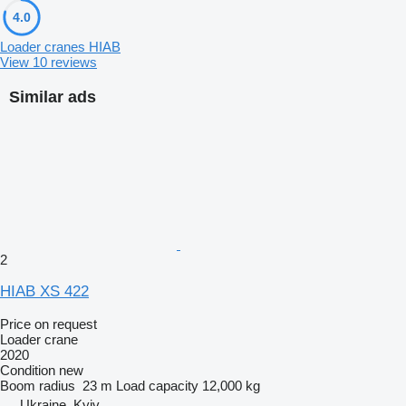
4.0
Loader cranes HIAB
View 10 reviews
Similar ads
2
HIAB XS 422
Price on request
Loader crane
2020
Condition
new
Boom radius
23 m
Load capacity
12,000 kg
Ukraine, Kyiv