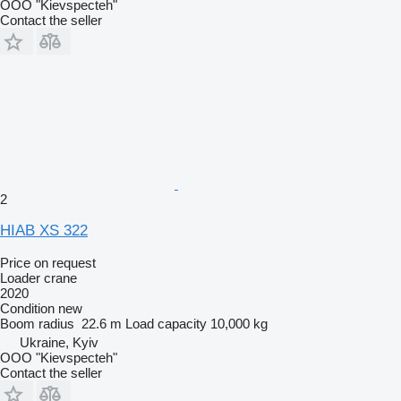
OOO "Kievspecteh"
Contact the seller
2
HIAB XS 322
Price on request
Loader crane
2020
Condition
new
Boom radius
22.6 m
Load capacity
10,000 kg
Ukraine, Kyiv
OOO "Kievspecteh"
Contact the seller