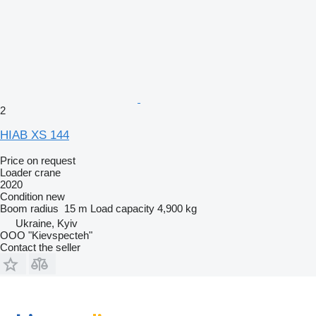
2
HIAB XS 144
Price on request
Loader crane
2020
Condition
new
Boom radius
15 m
Load capacity
4,900 kg
Ukraine, Kyiv
OOO "Kievspecteh"
Contact the seller