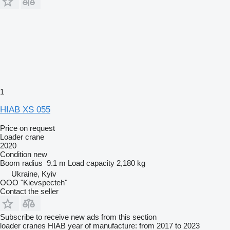
1
HIAB XS 055
Price on request
Loader crane
2020
Condition
new
Boom radius
9.1 m
Load capacity
2,180 kg
Ukraine, Kyiv
OOO "Kievspecteh"
Contact the seller
Subscribe to receive new ads from this section
loader cranes
HIAB
year of manufacture: from 2017 to 2023