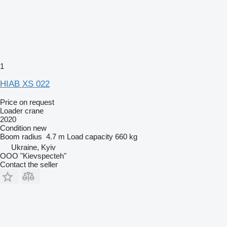
1
HIAB XS 022
Price on request
Loader crane
2020
Condition
new
Boom radius
4.7 m
Load capacity
660 kg
Ukraine, Kyiv
OOO "Kievspecteh"
Contact the seller