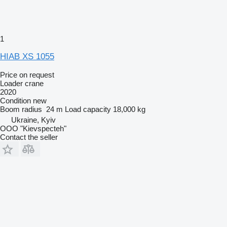
1
HIAB XS 1055
Price on request
Loader crane
2020
Condition
new
Boom radius
24 m
Load capacity
18,000 kg
Ukraine, Kyiv
OOO "Kievspecteh"
Contact the seller