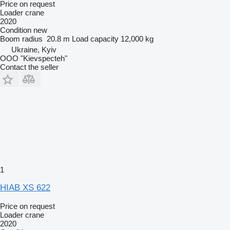
Price on request
Loader crane
2020
Condition
new
Boom radius
20.8 m
Load capacity
12,000 kg
Ukraine, Kyiv
OOO "Kievspecteh"
Contact the seller
1
HIAB XS 622
Price on request
Loader crane
2020