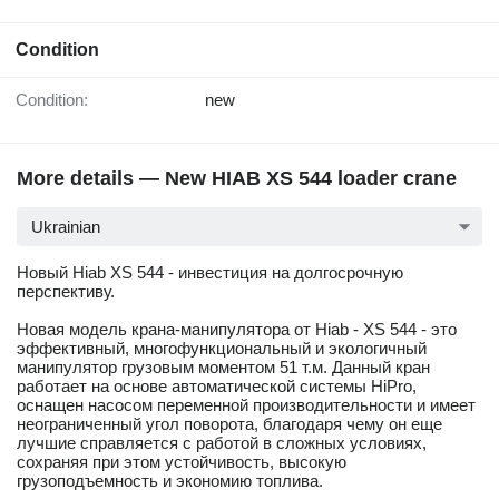
Condition
Condition:
new
More details — New HIAB XS 544 loader crane
Ukrainian
Новый Hiab XS 544 - инвестиция на долгосрочную
перспективу.
Новая модель крана-манипулятора от Hiab - XS 544 - это
эффективный, многофункциональный и экологичный
манипулятор грузовым моментом 51 т.м. Данный кран
работает на основе автоматической системы HiPro,
оснащен насосом переменной производительности и имеет
неограниченный угол поворота, благодаря чему он еще
лучшие справляется с работой в сложных условиях,
сохраняя при этом устойчивость, высокую
грузоподъемность и экономию топлива.