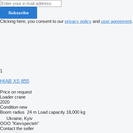
Subscribe
Clicking here, you consent to our
privacy policy
and
user agreement
.
1
HIAB XS 855
Price on request
Loader crane
2020
Condition
new
Boom radius
24 m
Load capacity
18,000 kg
Ukraine, Kyiv
OOO "Kievspecteh"
Contact the seller