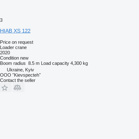
3
HIAB XS 122
Price on request
Loader crane
2020
Condition
new
Boom radius
8.5 m
Load capacity
4,300 kg
Ukraine, Kyiv
OOO "Kievspecteh"
Contact the seller