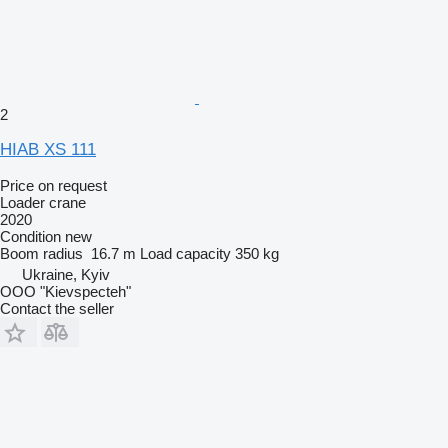
2
HIAB XS 111
Price on request
Loader crane
2020
Condition
new
Boom radius
16.7 m
Load capacity
350 kg
Ukraine, Kyiv
OOO "Kievspecteh"
Contact the seller