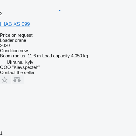
2
HIAB XS 099
Price on request
Loader crane
2020
Condition
new
Boom radius
11.6 m
Load capacity
4,050 kg
Ukraine, Kyiv
OOO "Kievspecteh"
Contact the seller
1