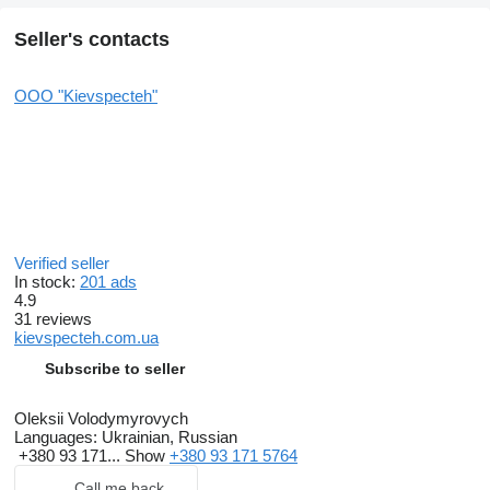
Seller's contacts
OOO "Kievspecteh"
Verified seller
In stock:
201 ads
4.9
31 reviews
kievspecteh.com.ua
Subscribe to seller
Oleksii Volodymyrovych
Languages:
Ukrainian, Russian
+380 93 171...
Show
+380 93 171 5764
Call me back