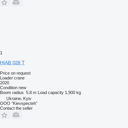
1
HIAB 026 T
Price on request
Loader crane
2020
Condition
new
Boom radius
5.8 m
Load capacity
1,900 kg
Ukraine, Kyiv
OOO "Kievspecteh"
Contact the seller