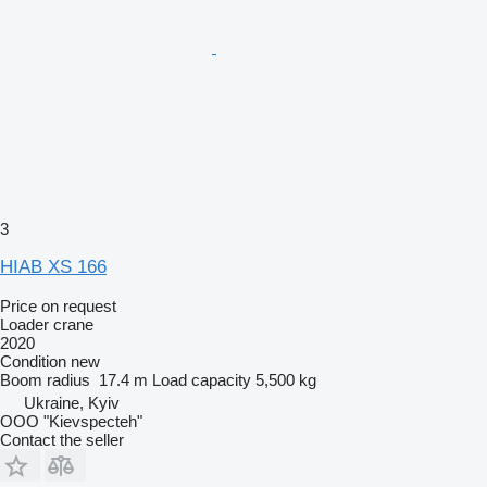
3
HIAB XS 166
Price on request
Loader crane
2020
Condition
new
Boom radius
17.4 m
Load capacity
5,500 kg
Ukraine, Kyiv
OOO "Kievspecteh"
Contact the seller