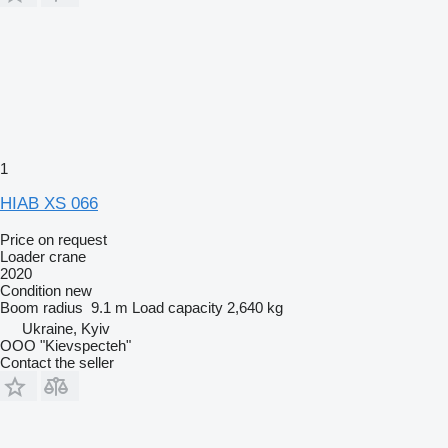
1
HIAB XS 066
Price on request
Loader crane
2020
Condition
new
Boom radius
9.1 m
Load capacity
2,640 kg
Ukraine, Kyiv
OOO "Kievspecteh"
Contact the seller