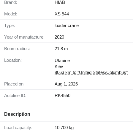
Brand:
HIAB
Model:
XS 544
Type:
loader crane
Year of manufacture:
2020
Boom radius:
21.8 m
Location:
Ukraine
Kiev
8063 km to "United States/Columbus"
Placed on:
Aug 1, 2026
Autoline ID:
RK4550
Description
Load capacity:
10,700 kg