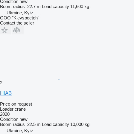
Condition
new
Boom radius
22.7 m
Load capacity
11,600 kg
Ukraine, Kyiv
OOO "Kievspecteh"
Contact the seller
2
HIAB
Price on request
Loader crane
2020
Condition
new
Boom radius
22.5 m
Load capacity
10,000 kg
Ukraine, Kyiv