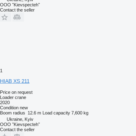
OOO "Kievspecteh"
Contact the seller
1
HIAB XS 211
Price on request
Loader crane
2020
Condition
new
Boom radius
12.6 m
Load capacity
7,600 kg
Ukraine, Kyiv
OOO "Kievspecteh"
Contact the seller