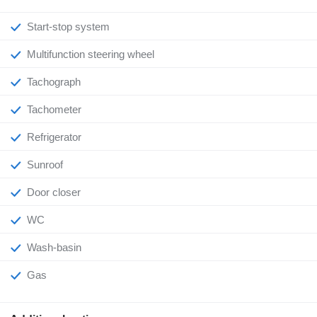
Start-stop system
Multifunction steering wheel
Tachograph
Tachometer
Refrigerator
Sunroof
Door closer
WC
Wash-basin
Gas