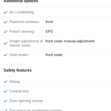
Additional options
Air conditioning
Powered windows:
front
Power steering:
EPS
Height adjustment of
front seats manual adjustment
interior seats:
Seat heater:
front seats
Safety features
Airbag
Central lock
Door opening sensor
Tire pressure monitoring system