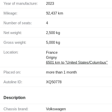
Year of manufacture:
2023
Mileage:
92,437 km
Number of seats:
4
Net weight:
2,500 kg
Gross weight:
5,000 kg
Location:
France
Grigny
6501 km to "United States/Columbus"
Placed on:
more than 1 month
Autoline ID:
XQ50778
Description
Chassis brand:
Volkswagen