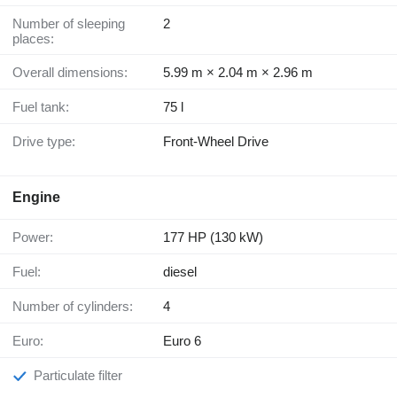
Number of sleeping
2
places:
Overall dimensions:
5.99 m × 2.04 m × 2.96 m
Fuel tank:
75 l
Drive type:
Front-Wheel Drive
Engine
Power:
177 HP (130 kW)
Fuel:
diesel
Number of cylinders:
4
Euro:
Euro 6
Particulate filter