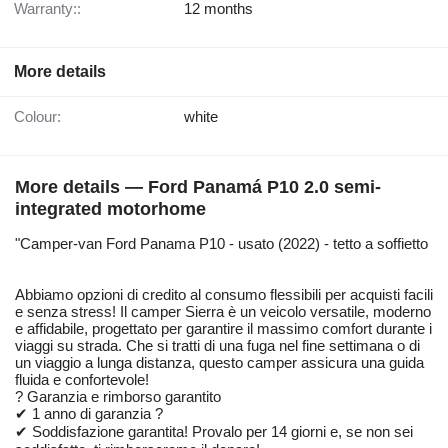
Warranty::
12 months
More details
Colour:
white
More details — Ford Panamá P10 2.0 semi-
integrated motorhome
"Camper-van Ford Panama P10 - usato (2022) - tetto a soffietto
Abbiamo opzioni di credito al consumo flessibili per acquisti facili
e senza stress! Il camper Sierra è un veicolo versatile, moderno
e affidabile, progettato per garantire il massimo comfort durante i
viaggi su strada. Che si tratti di una fuga nel fine settimana o di
un viaggio a lunga distanza, questo camper assicura una guida
fluida e confortevole!
? Garanzia e rimborso garantito
✔ 1 anno di garanzia ?️
✔ Soddisfazione garantita! Provalo per 14 giorni e, se non sei