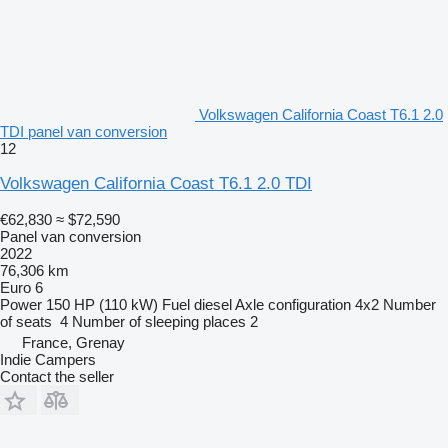
Volkswagen California Coast T6.1 2.0
TDI panel van conversion
12
Volkswagen California Coast T6.1 2.0 TDI
€62,830
≈ $72,590
Panel van conversion
2022
76,306 km
Euro 6
Power
150 HP (110 kW)
Fuel
diesel
Axle configuration
4x2
Number
of seats
4
Number of sleeping places
2
France, Grenay
Indie Campers
Contact the seller