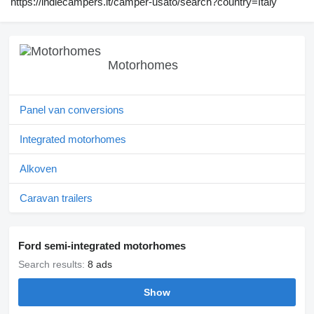
https://indiecampers.it/camper-usato/search?country=Italy"
Motorhomes
Panel van conversions
Integrated motorhomes
Alkoven
Caravan trailers
Ford semi-integrated motorhomes
Search results:
8 ads
Show