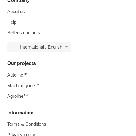
Company
About us
Help
Seller's contacts
International / English
Our projects
Autoline™
Machineryline™
Agroline™
Information
Terms & Conditions
Privacy policy