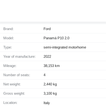
Brand:
Ford
Model:
Panamá P10 2.0
Type:
semi-integrated motorhome
Year of manufacture:
2022
Mileage:
38,153 km
Number of seats:
4
Net weight:
2,440 kg
Gross weight:
3,100 kg
Location:
Italy