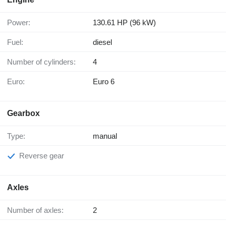
Power:
130.61 HP (96 kW)
Fuel:
diesel
Number of cylinders:
4
Euro:
Euro 6
Gearbox
Type:
manual
Reverse gear
Axles
Number of axles:
2