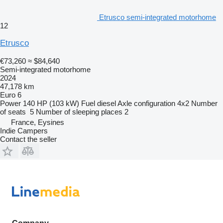
Etrusco semi-integrated motorhome
12
Etrusco
€73,260
≈ $84,640
Semi-integrated motorhome
2024
47,178 km
Euro 6
Power
140 HP (103 kW)
Fuel
diesel
Axle configuration
4x2
Number
of seats
5
Number of sleeping places
2
France, Eysines
Indie Campers
Contact the seller