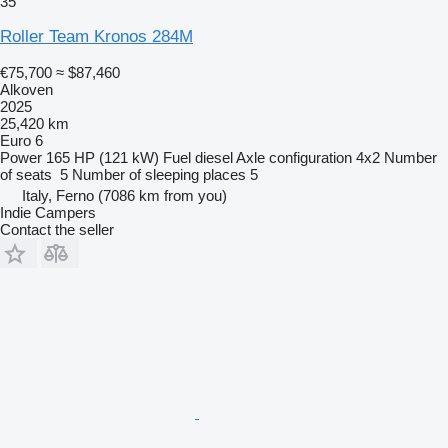
35
Roller Team Kronos 284M
€75,700
≈ $87,460
Alkoven
2025
25,420 km
Euro 6
Power
165 HP (121 kW)
Fuel
diesel
Axle configuration
4x2
Number
of seats
5
Number of sleeping places
5
Italy, Ferno
(7086 km from you)
Indie Campers
Contact the seller