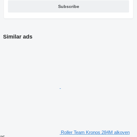
Subscribe
Similar ads
Roller Team Kronos 284M alkoven