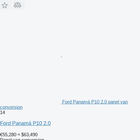
Ford Panamá P10 2.0 panel van
conversion
14
Ford Panamá P10 2.0
€55,280
≈ $63,490
Panel van conversion