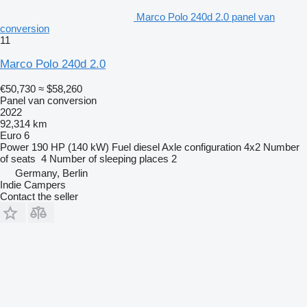
Marco Polo 240d 2.0 panel van
conversion
11
Marco Polo 240d 2.0
€50,730
≈ $58,260
Panel van conversion
2022
92,314 km
Euro 6
Power
190 HP (140 kW)
Fuel
diesel
Axle configuration
4x2
Number
of seats
4
Number of sleeping places
2
Germany, Berlin
Indie Campers
Contact the seller