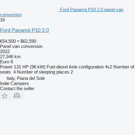
Ford Panamá P10 2.0 panel van
conversion
16
Ford Panamá P10 2.0
€54,500
≈ $62,590
Panel van conversion
2022
27,346 km
Euro 6
Power
131 HP (96 kW)
Fuel
diesel
Axle configuration
4x2
Number of
seats
4
Number of sleeping places
2
Italy, Piana del Sole
Indie Campers
Contact the seller