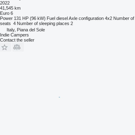
2022
41,545 km
Euro 6
Power
131 HP (96 kW)
Fuel
diesel
Axle configuration
4x2
Number of
seats
4
Number of sleeping places
2
Italy, Piana del Sole
Indie Campers
Contact the seller