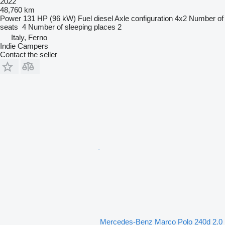
2022
48,760 km
Power
131 HP (96 kW)
Fuel
diesel
Axle configuration
4x2
Number of
seats
4
Number of sleeping places
2
Italy, Ferno
Indie Campers
Contact the seller
Mercedes-Benz Marco Polo 240d 2.0