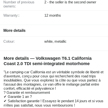
Number of previous
2 - the seller is the second owner
owners:
Warranty::
12 months
More details
Colour:
white, metallic
More details — Volkswagen T6.1 California
Coast 2.0 TDI semi-integrated motorhome
"Le camping-car California est un véritable symbole de liberté et
d'aventure, conçu pour ceux qui recherchent des road trips
inoubliables. Que vous exploriez la côte ou que vous partiez à
l'assaut des montagnes, ce van offre le mélange parfait entre
confort, efficacité et polyvalence !
? Garantie et remboursement
✔ Garantie 1 an ?️
✔ Satisfaction garantie ! Essayez-le pendant 14 jours et si vous
n'êtes pas satisfait, nous vous remboursons !