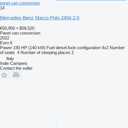
panel van conversion
14
Mercedes-Benz Marco Polo 240d 2.0
€50,950
≈ $58,520
Panel van conversion
2022
Euro 6
Power
190 HP (140 kW)
Fuel
diesel
Axle configuration
4x2
Number
of seats
4
Number of sleeping places
2
Italy
Indie Campers
Contact the seller