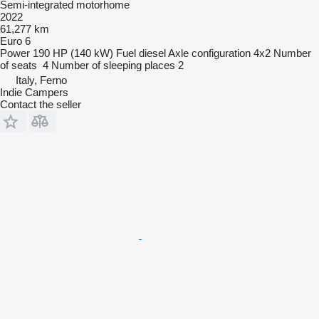
Semi-integrated motorhome
2022
61,277 km
Euro 6
Power
190 HP (140 kW)
Fuel
diesel
Axle configuration
4x2
Number
of seats
4
Number of sleeping places
2
Italy, Ferno
Indie Campers
Contact the seller