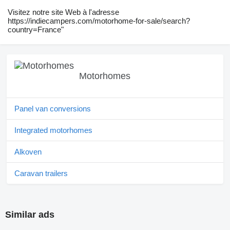
Visitez notre site Web à l'adresse
https://indiecampers.com/motorhome-for-sale/search?
country=France"
Motorhomes
Panel van conversions
Integrated motorhomes
Alkoven
Caravan trailers
Similar ads