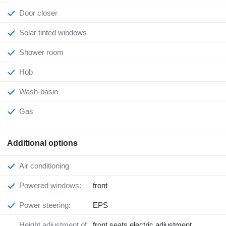
Door closer
Solar tinted windows
Shower room
Hob
Wash-basin
Gas
Additional options
Air conditioning
Powered windows:
front
Power steering:
EPS
Height adjustment of
front seats electric adjustment