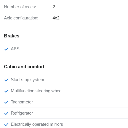
Number of axles:
2
Axle configuration:
4x2
Brakes
ABS
Cabin and comfort
Start-stop system
Multifunction steering wheel
Tachometer
Refrigerator
Electrically operated mirrors