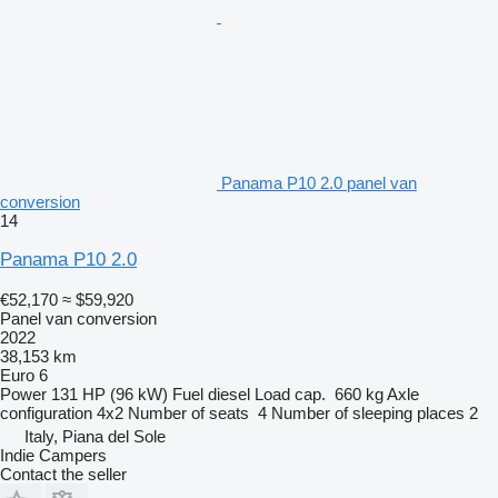
Panama P10 2.0 panel van
conversion
14
Panama P10 2.0
€52,170
≈ $59,920
Panel van conversion
2022
38,153 km
Euro 6
Power
131 HP (96 kW)
Fuel
diesel
Load cap.
660 kg
Axle
configuration
4x2
Number of seats
4
Number of sleeping places
2
Italy, Piana del Sole
Indie Campers
Contact the seller