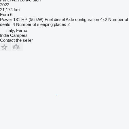
2022
21,174 km
Euro 6
Power
131 HP (96 kW)
Fuel
diesel
Axle configuration
4x2
Number of
seats
4
Number of sleeping places
2
Italy, Ferno
Indie Campers
Contact the seller