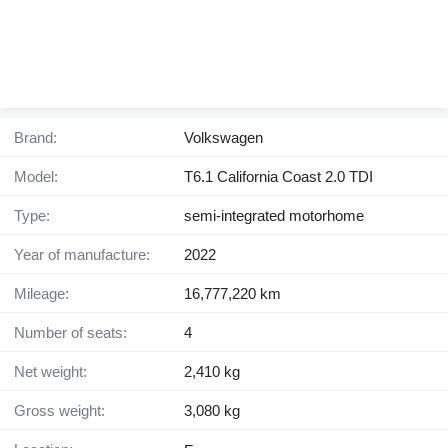
Brand:
Volkswagen
Model:
T6.1 California Coast 2.0 TDI
Type:
semi-integrated motorhome
Year of manufacture:
2022
Mileage:
16,777,220 km
Number of seats:
4
Net weight:
2,410 kg
Gross weight:
3,080 kg