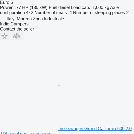
Euro 6
Power
177 HP (130 kW)
Fuel
diesel
Load cap.
1,000 kg
Axle
configuration
4x2
Number of seats
4
Number of sleeping places
2
Italy, Marcon Zona Industriale
Indie Campers
Contact the seller
Volkswagen Grand California 600 2.0
TDI panel van conversion