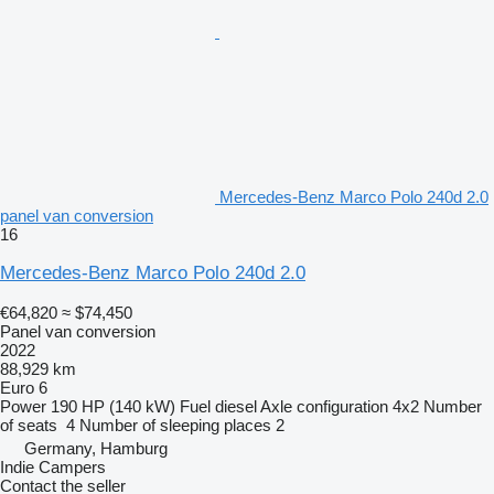
Mercedes-Benz Marco Polo 240d 2.0
panel van conversion
16
Mercedes-Benz Marco Polo 240d 2.0
€64,820
≈ $74,450
Panel van conversion
2022
88,929 km
Euro 6
Power
190 HP (140 kW)
Fuel
diesel
Axle configuration
4x2
Number
of seats
4
Number of sleeping places
2
Germany, Hamburg
Indie Campers
Contact the seller