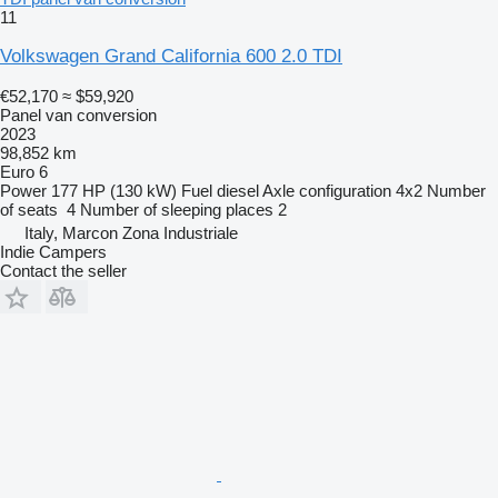
11
Volkswagen Grand California 600 2.0 TDI
€52,170
≈ $59,920
Panel van conversion
2023
98,852 km
Euro 6
Power
177 HP (130 kW)
Fuel
diesel
Axle configuration
4x2
Number
of seats
4
Number of sleeping places
2
Italy, Marcon Zona Industriale
Indie Campers
Contact the seller