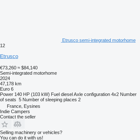
Etrusco semi-integrated motorhome
12
Etrusco
€73,260
≈ $84,140
Semi-integrated motorhome
2024
47,178 km
Euro 6
Power
140 HP (103 kW)
Fuel
diesel
Axle configuration
4x2
Number
of seats
5
Number of sleeping places
2
France, Eysines
Indie Campers
Contact the seller
Selling machinery or vehicles?
You can do it with us!