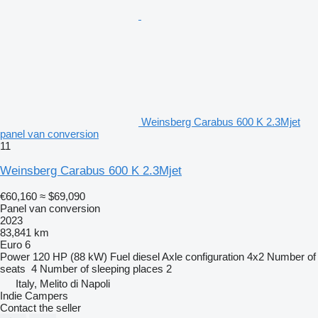
Weinsberg Carabus 600 K 2.3Mjet
panel van conversion
11
Weinsberg Carabus 600 K 2.3Mjet
€60,160
≈ $69,090
Panel van conversion
2023
83,841 km
Euro 6
Power
120 HP (88 kW)
Fuel
diesel
Axle configuration
4x2
Number of
seats
4
Number of sleeping places
2
Italy, Melito di Napoli
Indie Campers
Contact the seller