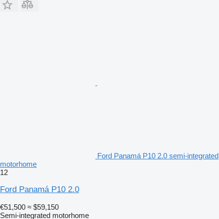
Ford Panamá P10 2.0 semi-integrated
motorhome
12
Ford Panamá P10 2.0
€51,500
≈ $59,150
Semi-integrated motorhome