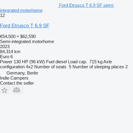
Ford Etrusco T 6.9 SF semi-
integrated motorhome
12
Ford Etrusco T 6.9 SF
€54,500
≈ $62,590
Semi-integrated motorhome
2023
84,314 km
Euro 6
Power
130 HP (96 kW)
Fuel
diesel
Load cap.
715 kg
Axle
configuration
4x2
Number of seats
5
Number of sleeping places
2
Germany, Berlin
Indie Campers
Contact the seller