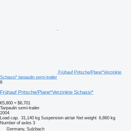
Frühauf Pritsche/Plane*Verzinkte
Schassi* tarpaulin semi-trailer
8
Frühauf Pritsche/Plane*Verzinkte Schassi*
€5,800
≈ $6,701
Tarpaulin semi-trailer
2004
Load cap.
31,140 kg
Suspension
air/air
Net weight
6,860 kg
Number of axles
3
Germany, Sulzbach