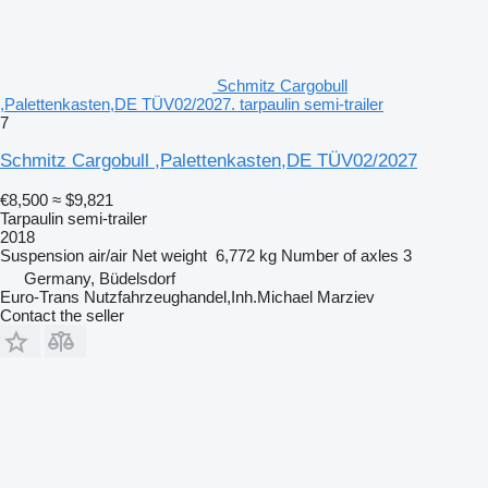
Schmitz Cargobull
,Palettenkasten,DE TÜV02/2027. tarpaulin semi-trailer
7
Schmitz Cargobull ,Palettenkasten,DE TÜV02/2027
€8,500
≈ $9,821
Tarpaulin semi-trailer
2018
Suspension
air/air
Net weight
6,772 kg
Number of axles
3
Germany, Büdelsdorf
Euro-Trans Nutzfahrzeughandel,Inh.Michael Marziev
Contact the seller