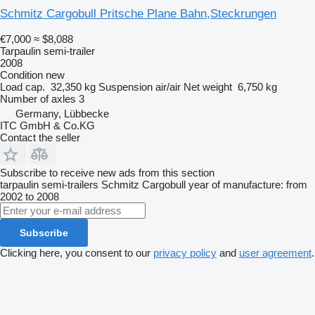
Schmitz Cargobull Pritsche Plane Bahn,Steckrungen
€7,000
≈ $8,088
Tarpaulin semi-trailer
2008
Condition
new
Load cap.
32,350 kg
Suspension
air/air
Net weight
6,750 kg
Number of axles
3
Germany, Lübbecke
ITC GmbH & Co.KG
Contact the seller
Subscribe to receive new ads from this section
tarpaulin semi-trailers
Schmitz Cargobull
year of manufacture: from
2002 to 2008
Subscribe
Clicking here, you consent to our
privacy policy
and
user agreement
.