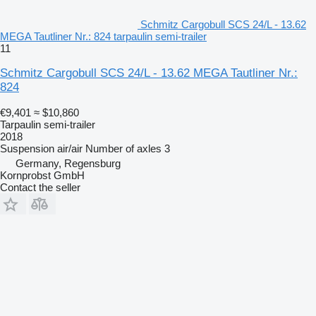
Schmitz Cargobull SCS 24/L - 13.62
MEGA Tautliner Nr.: 824 tarpaulin semi-trailer
11
Schmitz Cargobull SCS 24/L - 13.62 MEGA Tautliner Nr.:
824
€9,401
≈ $10,860
Tarpaulin semi-trailer
2018
Suspension
air/air
Number of axles
3
Germany, Regensburg
Kornprobst GmbH
Contact the seller