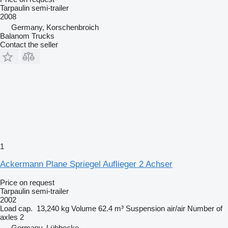
Tarpaulin semi-trailer
2008
Germany, Korschenbroich
Balanom Trucks
Contact the seller
1
Ackermann Plane Spriegel Auflieger 2 Achser
Price on request
Tarpaulin semi-trailer
2002
Load cap.
13,240 kg
Volume
62.4 m³
Suspension
air/air
Number of
axles
2
Germany, Lübbecke