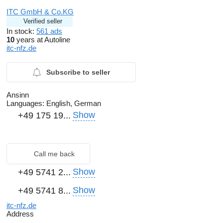
ITC GmbH & Co.KG
Verified seller
In stock:
561 ads
10
years at Autoline
itc-nfz.de
Subscribe to seller
Ansinn
Languages:
English, German
Show
+49 175 19...
Call me back
Show
+49 5741 2...
Show
+49 5741 8...
itc-nfz.de
Address