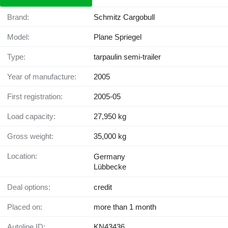
Brand:
Schmitz Cargobull
Model:
Plane Spriegel
Type:
tarpaulin semi-trailer
Year of manufacture:
2005
First registration:
2005-05
Load capacity:
27,950 kg
Gross weight:
35,000 kg
Location:
Germany
Lübbecke
Deal options:
credit
Placed on:
more than 1 month
Autoline ID:
KN43436