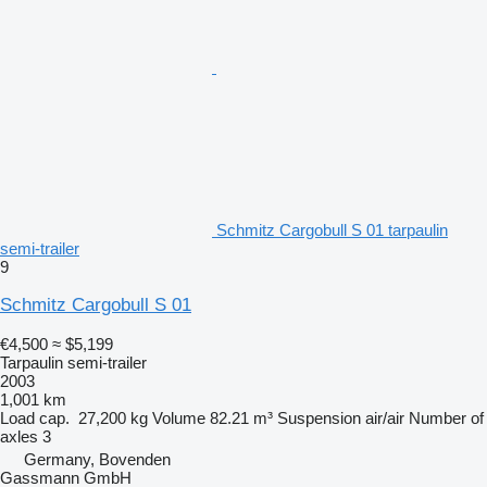
Schmitz Cargobull S 01 tarpaulin
semi-trailer
9
Schmitz Cargobull S 01
€4,500
≈ $5,199
Tarpaulin semi-trailer
2003
1,001 km
Load cap.
27,200 kg
Volume
82.21 m³
Suspension
air/air
Number of
axles
3
Germany, Bovenden
Gassmann GmbH