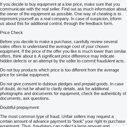
If you decide to buy equipment at a low price, make sure that you
communicate with the real seller. Find out as much information about
the owner of the equipment as possible. One way of cheating is to
represent yourself as a real company. In case of suspicion, inform
us about this for additional control, through the feedback form.
Price Check
Before you decide to make a purchase, carefully review several
sales offers to understand the average cost of your chosen
equipment. If the price of the offer you like is much lower than similar
offers, think about it. A significant price difference may indicate
hidden defects or an attempt by the seller to commit fraudulent acts.
Do not buy products which price is too different from the average
price for similar equipment.
Do not give consent to dubious pledges and prepaid goods. In case
of doubt, do not be afraid to clarify details, ask for additional
photographs and documents for equipment, check the authenticity of
documents, ask questions.
Doubtful prepayment
The most common type of fraud. Unfair sellers may request a
certain amount of advance payment to “book” your right to purchase
equipment. Thus, fraudsters can collect a large amount and