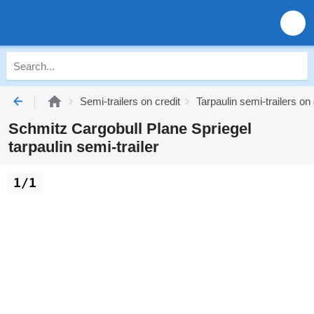
Semi-trailers on credit
Tarpaulin semi-trailers on 
Schmitz Cargobull Plane Spriegel
tarpaulin semi-trailer
1/1