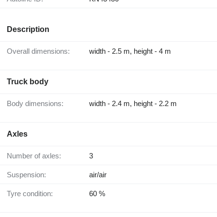
Description
Overall dimensions:
width - 2.5 m, height - 4 m
Truck body
Body dimensions:
width - 2.4 m, height - 2.2 m
Axles
Number of axles:
3
Suspension:
air/air
Tyre condition:
60 %