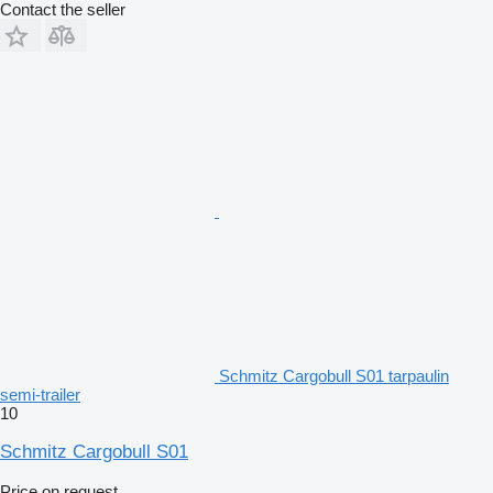
Contact the seller
Schmitz Cargobull S01 tarpaulin
semi-trailer
10
Schmitz Cargobull S01
Price on request