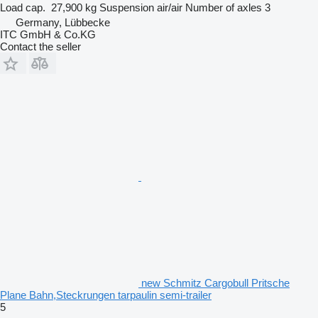
Load cap.
27,900 kg
Suspension
air/air
Number of axles
3
Germany, Lübbecke
ITC GmbH & Co.KG
Contact the seller
new Schmitz Cargobull Pritsche
Plane Bahn,Steckrungen tarpaulin semi-trailer
5