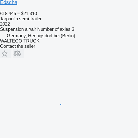
Edscha
€18,445
≈ $21,310
Tarpaulin semi-trailer
2022
Suspension
air/air
Number of axles
3
Germany, Hennigsdorf bei (Berlin)
WALTECO TRUCK
Contact the seller