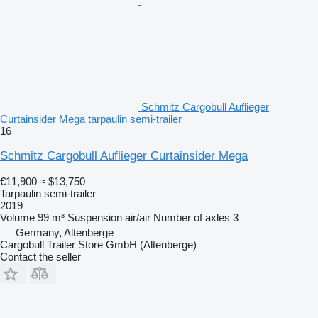
Schmitz Cargobull Auflieger
Curtainsider Mega tarpaulin semi-trailer
16
Schmitz Cargobull Auflieger Curtainsider Mega
€11,900
≈ $13,750
Tarpaulin semi-trailer
2019
Volume
99 m³
Suspension
air/air
Number of axles
3
Germany, Altenberge
Cargobull Trailer Store GmbH (Altenberge)
Contact the seller