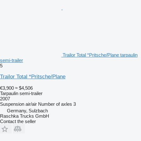
Trailor Total *Pritsche/Plane tarpaulin
semi-trailer
5
Trailor Total *Pritsche/Plane
€3,900
≈ $4,506
Tarpaulin semi-trailer
2007
Suspension
air/air
Number of axles
3
Germany, Sulzbach
Raschka Trucks GmbH
Contact the seller