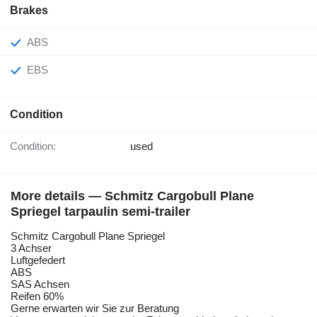
Brakes
ABS
EBS
Condition
Condition:
used
More details — Schmitz Cargobull Plane
Spriegel tarpaulin semi-trailer
Schmitz Cargobull Plane Spriegel
3 Achser
Luftgefedert
ABS
SAS Achsen
Reifen 60%
Gerne erwarten wir Sie zur Beratung