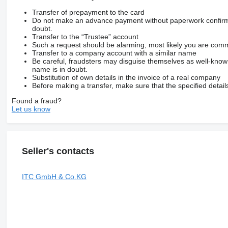
Transfer of prepayment to the card
Do not make an advance payment without paperwork confirming
doubt.
Transfer to the “Trustee” account
Such a request should be alarming, most likely you are commu
Transfer to a company account with a similar name
Be careful, fraudsters may disguise themselves as well-kno
name is in doubt.
Substitution of own details in the invoice of a real company
Before making a transfer, make sure that the specified detail
Found a fraud?
Let us know
Seller's contacts
ITC GmbH & Co.KG