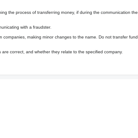
 the process of transferring money, if during the communication the s
nicating with a fraudster.
wn companies, making minor changes to the name. Do not transfer fund
s are correct, and whether they relate to the specified company.