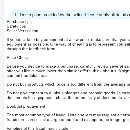
Description provided by the seller. Please verify all details d
Purchase tips
Safety tips
Seller Verification
If you decide to buy equipment at a low price, make sure that you 
equipment as possible. One way of cheating is to represent yourself 
through the feedback form.
Price Check
Before you decide to make a purchase, carefully review several sale
offer you like is much lower than similar offers, think about it. A si
commit fraudulent acts.
Do not buy products which price is too different from the average pr
Do not give consent to dubious pledges and prepaid goods. In case o
documents for equipment, check the authenticity of documents, ask
Doubtful prepayment
The most common type of fraud. Unfair sellers may request a cert
fraudsters can collect a large amount and disappear, no longer get 
Varieties of this fraud may include: