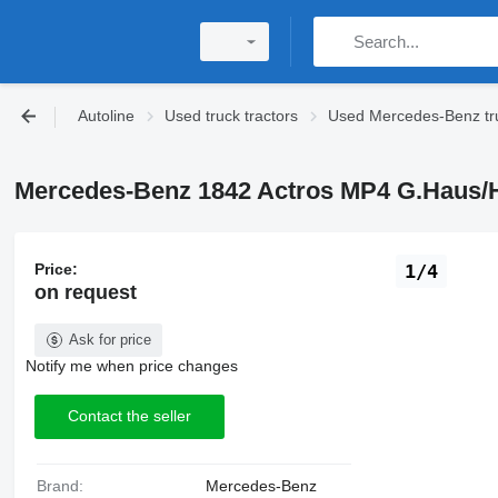
Autoline
Used truck tractors
Used Mercedes-Benz tru
Mercedes-Benz 1842 Actros MP4 G.Haus/Ho
Price:
1/4
on request
Ask for price
Notify me when price changes
Contact the seller
Brand:
Mercedes-Benz