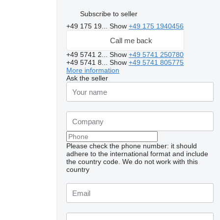
Subscribe to seller
+49 175 19...
Show
+49 175 1940456
Call me back
+49 5741 2...
Show
+49 5741 250780
+49 5741 8...
Show
+49 5741 805775
More information
Ask the seller
Please check the phone number: it should
adhere to the international format and include
the country code.
We do not work with this
Request additional
country
photos