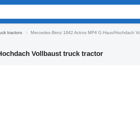
ck tractors
Mercedes-Benz 1842 Actros MP4 G.Haus/Hochdach Vollb
chdach Vollbaust truck tractor