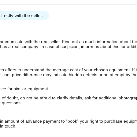
irectly with the seller.
communicate with the real seller. Find out as much information about th
as a real company. In case of suspicion, inform us about this for additi
s offers to understand the average cost of your chosen equipment. If t
gnificant price difference may indicate hidden defects or an attempt by the
ice for similar equipment.
f doubt, do not be afraid to clarify details, ask for additional photogr
 questions.
ain amount of advance payment to “book” your right to purchase equip
in touch.