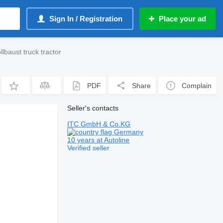
Sign In / Registration
Place your ad
aust truck tractor
PDF
Share
Complain
Seller's contacts
ITC GmbH & Co.KG
Germany
10 years at Autoline
Verified seller