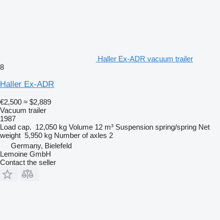
Haller Ex-ADR vacuum trailer
8
Haller Ex-ADR
€2,500
≈ $2,889
Vacuum trailer
1987
Load cap.
12,050 kg
Volume
12 m³
Suspension
spring/spring
Net
weight
5,950 kg
Number of axles
2
Germany, Bielefeld
Lemoine GmbH
Contact the seller