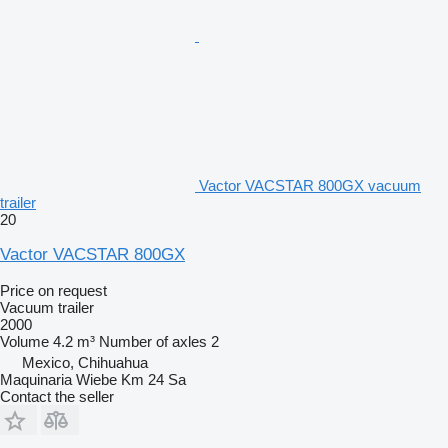
Vactor VACSTAR 800GX vacuum
trailer
20
Vactor VACSTAR 800GX
Price on request
Vacuum trailer
2000
Volume
4.2 m³
Number of axles
2
Mexico, Chihuahua
Maquinaria Wiebe Km 24 Sa
Contact the seller