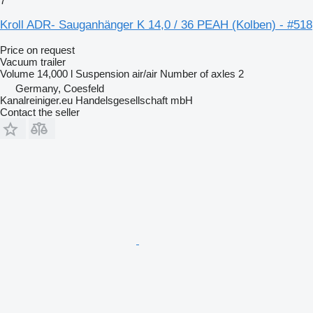
7
Kroll ADR- Sauganhänger K 14,0 / 36 PEAH (Kolben) - #518
Price on request
Vacuum trailer
Volume
14,000 l
Suspension
air/air
Number of axles
2
Germany, Coesfeld
Kanalreiniger.eu Handelsgesellschaft mbH
Contact the seller