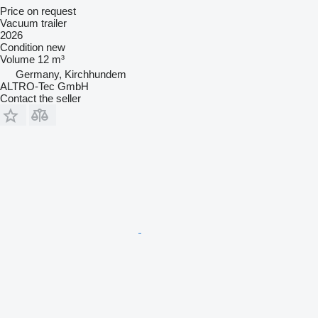
Price on request
Vacuum trailer
2026
Condition
new
Volume
12 m³
Germany, Kirchhundem
ALTRO-Tec GmbH
Contact the seller