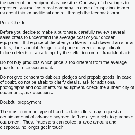
the owner of the equipment as possible. One way of cheating is to
represent yourself as a real company. In case of suspicion, inform
us about this for additional control, through the feedback form.
Price Check
Before you decide to make a purchase, carefully review several
sales offers to understand the average cost of your chosen
equipment. If the price of the offer you like is much lower than similar
offers, think about it. A significant price difference may indicate
hidden defects or an attempt by the seller to commit fraudulent acts.
Do not buy products which price is too different from the average
price for similar equipment.
Do not give consent to dubious pledges and prepaid goods. In case
of doubt, do not be afraid to clarify details, ask for additional
photographs and documents for equipment, check the authenticity of
documents, ask questions.
Doubtful prepayment
The most common type of fraud. Unfair sellers may request a
certain amount of advance payment to “book” your right to purchase
equipment. Thus, fraudsters can collect a large amount and
disappear, no longer get in touch.