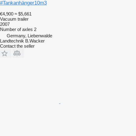
#Tankanhänger10m3
€4,900
≈ $5,661
Vacuum trailer
2007
Number of axles
2
Germany, Liebenwalde
Landtechnik B.Wacker
Contact the seller