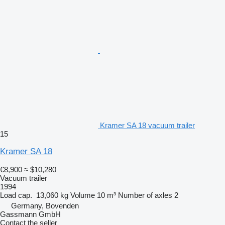
Kramer SA 18 vacuum trailer
15
Kramer SA 18
€8,900
≈ $10,280
Vacuum trailer
1994
Load cap.
13,060 kg
Volume
10 m³
Number of axles
2
Germany, Bovenden
Gassmann GmbH
Contact the seller