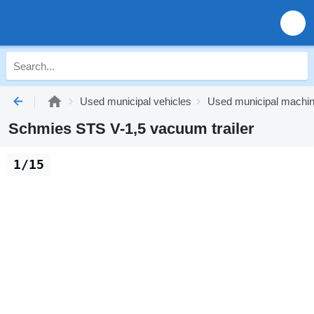
Used municipal vehicles
Used municipal machi
Schmies STS V-1,5 vacuum trailer
1/15