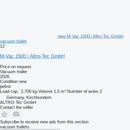
new M-Vac 1500 / Altro-Tec GmbH
vacuum trailer
12
M-Vac 1500 / Altro-Tec GmbH
Price on request
Vacuum trailer
2026
Condition
new
petrol
Load cap.
2,700 kg
Volume
1.5 m³
Number of axles
2
Germany, Kirchhundem
ALTRO-Tec GmbH
Contact the seller
Subscribe to receive new ads from this section
vacuum trailers