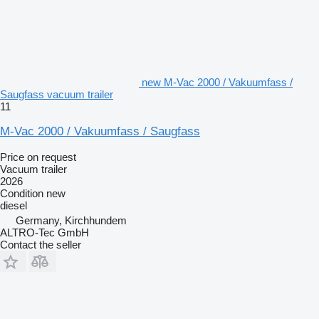
new M-Vac 2000 / Vakuumfass /
Saugfass vacuum trailer
11
M-Vac 2000 / Vakuumfass / Saugfass
Price on request
Vacuum trailer
2026
Condition
new
diesel
Germany, Kirchhundem
ALTRO-Tec GmbH
Contact the seller