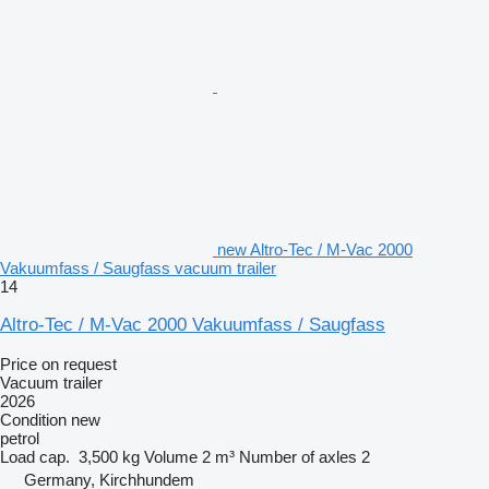
new Altro-Tec / M-Vac 2000
Vakuumfass / Saugfass vacuum trailer
14
Altro-Tec / M-Vac 2000 Vakuumfass / Saugfass
Price on request
Vacuum trailer
2026
Condition
new
petrol
Load cap.
3,500 kg
Volume
2 m³
Number of axles
2
Germany, Kirchhundem