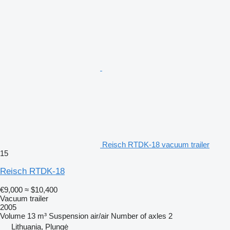
Reisch RTDK-18 vacuum trailer
15
Reisch RTDK-18
€9,000
≈ $10,400
Vacuum trailer
2005
Volume
13 m³
Suspension
air/air
Number of axles
2
Lithuania, Plungė