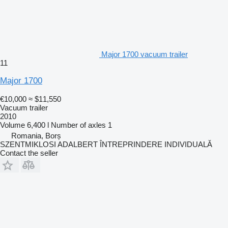
Major 1700 vacuum trailer
11
Major 1700
€10,000
≈ $11,550
Vacuum trailer
2010
Volume
6,400 l
Number of axles
1
Romania, Borș
SZENTMIKLOSI ADALBERT ÎNTREPRINDERE INDIVIDUALĂ
Contact the seller