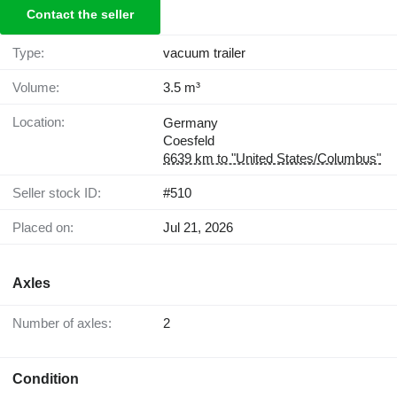
Contact the seller
Type:
vacuum trailer
Volume:
3.5 m³
Location:
Germany
Coesfeld
6639 km to "United States/Columbus"
Seller stock ID:
#510
Placed on:
Jul 21, 2026
Axles
Number of axles:
2
Condition