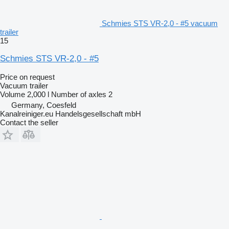
Schmies STS VR-2,0 - #5 vacuum
trailer
15
Schmies STS VR-2,0 - #5
Price on request
Vacuum trailer
Volume
2,000 l
Number of axles
2
Germany, Coesfeld
Kanalreiniger.eu Handelsgesellschaft mbH
Contact the seller