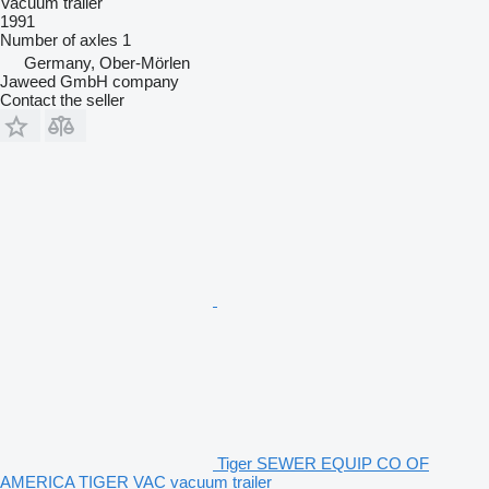
Vacuum trailer
1991
Number of axles
1
Germany, Ober-Mörlen
Jaweed GmbH company
Contact the seller
Tiger SEWER EQUIP CO OF
AMERICA TIGER VAC vacuum trailer