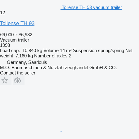
Tollense TH 93 vacuum trailer
12
Tollense TH 93
€6,000
≈ $6,932
Vacuum trailer
1993
Load cap.
10,840 kg
Volume
14 m³
Suspension
spring/spring
Net
weight
7,160 kg
Number of axles
2
Germany, Saarlouis
M.O. Baumaschinen & Nutzfahrzeughandel GmbH & CO.
Contact the seller