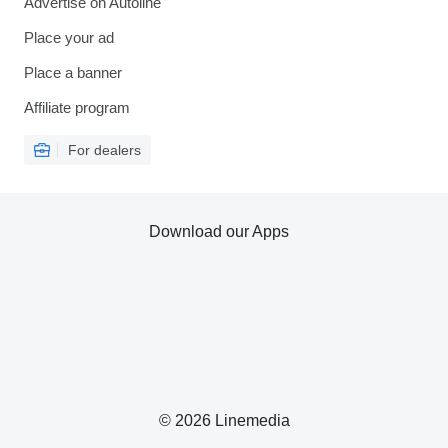
Advertise on Autoline
Place your ad
Place a banner
Affiliate program
For dealers
Download our Apps
© 2026 Linemedia