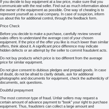
If you decide to buy equipment at a low price, make sure that you
communicate with the real seller. Find out as much information about
the owner of the equipment as possible. One way of cheating is to
represent yourself as a real company. In case of suspicion, inform
us about this for additional control, through the feedback form.
Price Check
Before you decide to make a purchase, carefully review several
sales offers to understand the average cost of your chosen
equipment. If the price of the offer you like is much lower than similar
offers, think about it. A significant price difference may indicate
hidden defects or an attempt by the seller to commit fraudulent acts.
Do not buy products which price is too different from the average
price for similar equipment.
Do not give consent to dubious pledges and prepaid goods. In case
of doubt, do not be afraid to clarify details, ask for additional
photographs and documents for equipment, check the authenticity of
documents, ask questions.
Doubtful prepayment
The most common type of fraud. Unfair sellers may request a
certain amount of advance payment to “book” your right to purchase
equipment. Thus, fraudsters can collect a large amount and