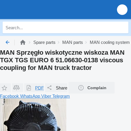
Spare parts
MAN parts
MAN cooling system
MAN Sprzęgło wiskotyczne wiskoza MAN
TGX TGS EURO 6 51.06630-0138 viscous
coupling for MAN truck tractor
PDF
Share
Complain
Facebook
WhatsApp
Viber
Telegram