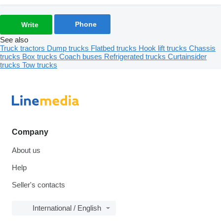
Phone
Write
See also
Truck tractors
Dump trucks
Flatbed trucks
Hook lift trucks
Chassis
trucks
Box trucks
Coach buses
Refrigerated trucks
Curtainsider
trucks
Tow trucks
Company
About us
Help
Seller's contacts
International / English