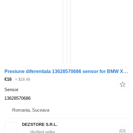
Presiune diferentiala 13628570686 sensor for BMW X7 car
€16
≈ $18.49
Sensor
13628570686
Romania, Suceava
DEZSTORE S.R.L.