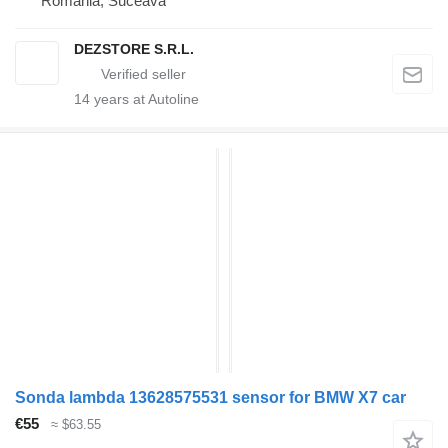
Romania, Suceava
DEZSTORE S.R.L.
14
years at Autoline
Sonda lambda 13628575531 sensor for BMW X7 car
€55
≈ $63.55