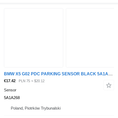
BMW X5 G02 PDC PARKING SENSOR BLACK 5A1A268 for BMW car
€17.42
PLN 75
≈ $20.12
Sensor
5A1A268
Poland, Piotrków Trybunalski