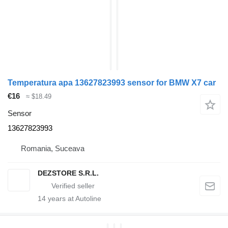
Temperatura apa 13627823993 sensor for BMW X7 car
€16
≈ $18.49
Sensor
13627823993
Romania, Suceava
DEZSTORE S.R.L.
14
years at Autoline