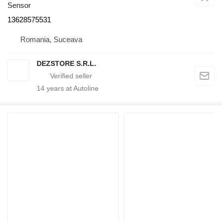
Sensor
13628575531
Romania, Suceava
DEZSTORE S.R.L.
14
years at Autoline