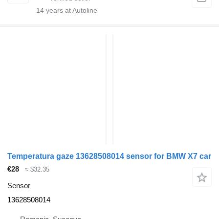
14
years at Autoline
Temperatura gaze 13628508014 sensor for BMW X7 car
€28
≈ $32.35
Sensor
13628508014