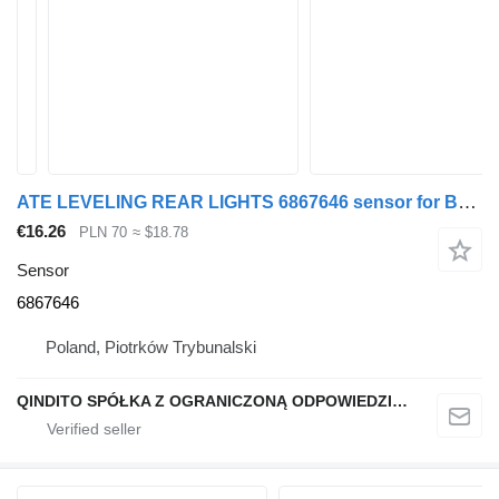
ATE LEVELING REAR LIGHTS 6867646 sensor for BMW X6 G06 X5 G05 car
€16.26
PLN 70
≈ $18.78
Sensor
6867646
Poland, Piotrków Trybunalski
QINDITO SPÓŁKA Z OGRANICZONĄ ODPOWIEDZIALNOŚCIĄ