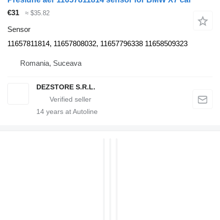
€31
≈ $35.82
Sensor
11657811814, 11657808032, 11657796338 11658509323
Romania, Suceava
DEZSTORE S.R.L.
14
years at Autoline