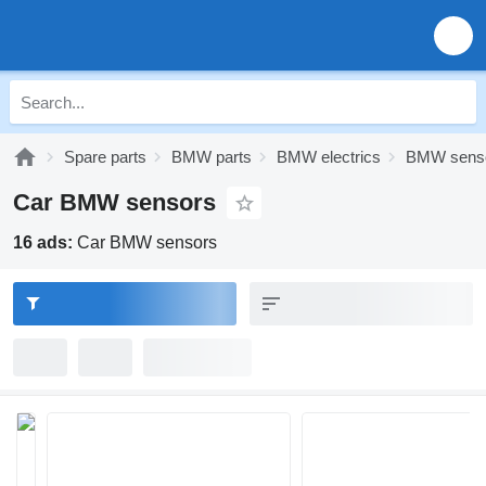
Spare parts
BMW parts
BMW electrics
BMW sens
Car BMW sensors
16 ads:
Car BMW sensors