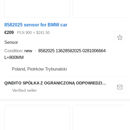
8582025 sensor for BMW car
€209
PLN 900
≈ $241.50
Sensor
Condition
new
8582025 13628582025 0281006664
L=800MM
Poland, Piotrków Trybunalski
QINDITO SPÓŁKA Z OGRANICZONĄ ODPOWIEDZIALNOŚCIĄ