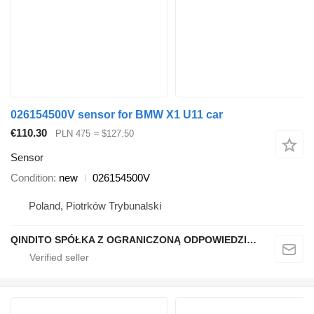
026154500V sensor for BMW X1 U11 car
€110.30
PLN 475
≈ $127.50
Sensor
Condition
new
026154500V
Poland, Piotrków Trybunalski
QINDITO SPÓŁKA Z OGRANICZONĄ ODPOWIEDZIALNOŚCIĄ