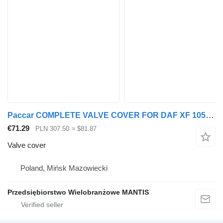
Paccar COMPLETE VALVE COVER FOR DAF XF 105 460KM ENGINE for truck tractor
€71.29
PLN 307.50
≈ $81.87
Valve cover
Poland, Mińsk Mazowiecki
Przedsiębiorstwo Wielobranżowe MANTIS