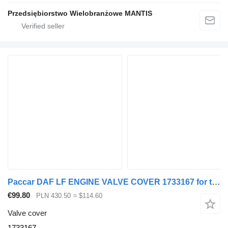
Przedsiębiorstwo Wielobranżowe MANTIS
Paccar DAF LF ENGINE VALVE COVER 1733167 for truck tractor
€99.80
PLN 430.50
≈ $114.60
Valve cover
1733167