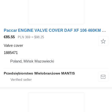
Paccar ENGINE VALVE COVER DAF XF 106 460KM EURO 6 1885471 for truck tractor
€85.55
PLN 369
≈ $98.25
Valve cover
1885471
Poland, Mińsk Mazowiecki
Przedsiębiorstwo Wielobranżowe MANTIS