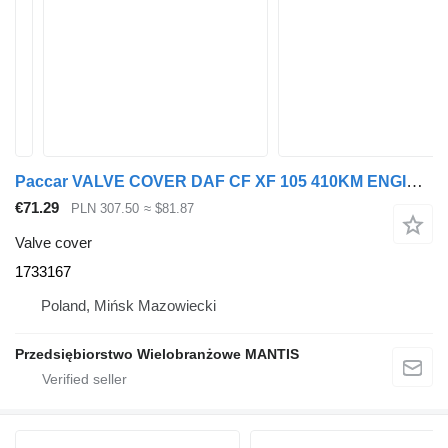
Paccar VALVE COVER DAF CF XF 105 410KM ENGINE 1733167 for truck tractor
€71.29
PLN 307.50
≈ $81.87
Valve cover
1733167
Poland, Mińsk Mazowiecki
Przedsiębiorstwo Wielobranżowe MANTIS