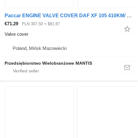
Paccar ENGINE VALVE COVER DAF XF 105 410KM/ 460KM / 510KM EURO 5 for truck tractor
€71.29
PLN 307.50
≈ $81.87
Valve cover
Poland, Mińsk Mazowiecki
Przedsiębiorstwo Wielobranżowe MANTIS