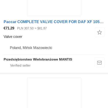
Paccar COMPLETE VALVE COVER FOR DAF XF 105 ENGINE 410KM / 460KM / 510 for truck tractor
€71.29
PLN 307.50
≈ $81.87
Valve cover
Poland, Mińsk Mazowiecki
Przedsiębiorstwo Wielobranżowe MANTIS