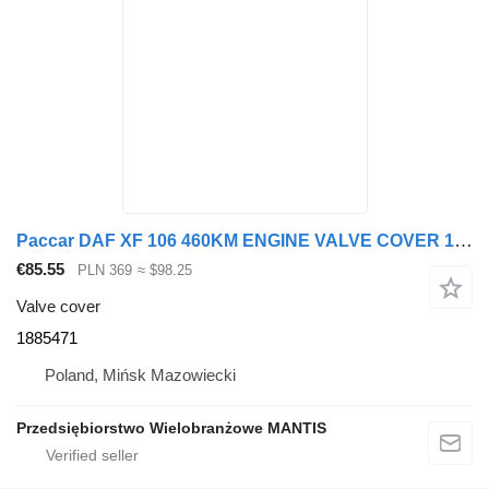
Paccar DAF XF 106 460KM ENGINE VALVE COVER 1885471 for truck tractor
€85.55
PLN 369
≈ $98.25
Valve cover
1885471
Poland, Mińsk Mazowiecki
Przedsiębiorstwo Wielobranżowe MANTIS