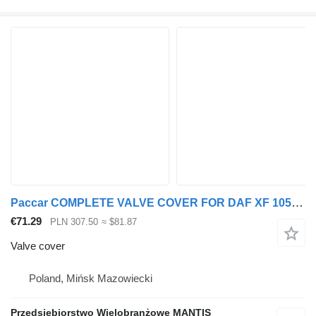
Paccar COMPLETE VALVE COVER FOR DAF XF 105 EURO 5 ENGINE LARGE SELECTION for truck tractor
€71.29
PLN 307.50
≈ $81.87
Valve cover
Poland, Mińsk Mazowiecki
Przedsiębiorstwo Wielobranżowe MANTIS