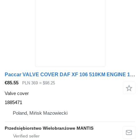
Paccar VALVE COVER DAF XF 106 510KM ENGINE 1885471 for truck tractor
€85.55
PLN 369
≈ $98.25
Valve cover
1885471
Poland, Mińsk Mazowiecki
Przedsiębiorstwo Wielobranżowe MANTIS