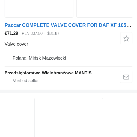
Paccar COMPLETE VALVE COVER FOR DAF XF 105 EURO 5 ENGINE for truck tractor
€71.29
PLN 307.50
≈ $81.87
Valve cover
Poland, Mińsk Mazowiecki
Przedsiębiorstwo Wielobranżowe MANTIS