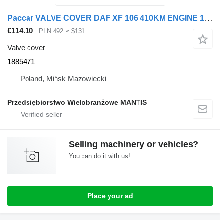
Paccar VALVE COVER DAF XF 106 410KM ENGINE 1885471 for truck tractor
€114.10
PLN 492
≈ $131
Valve cover
1885471
Poland, Mińsk Mazowiecki
Przedsiębiorstwo Wielobranżowe MANTIS
Selling machinery or vehicles?
You can do it with us!
Place your ad