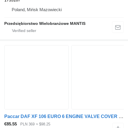
Poland, Mińsk Mazowiecki
Przedsiębiorstwo Wielobranżowe MANTIS
Paccar DAF XF 106 EURO 6 ENGINE VALVE COVER LARGE SELECTION 1885471 for truck tractor
€85.55
PLN 369
≈ $98.25