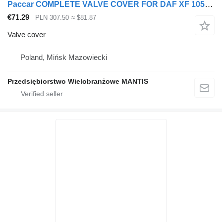
Paccar COMPLETE VALVE COVER FOR DAF XF 105 510KM EURO 5 ENGINE for truck tractor
€71.29
PLN 307.50
≈ $81.87
Valve cover
Poland, Mińsk Mazowiecki
Przedsiębiorstwo Wielobranżowe MANTIS