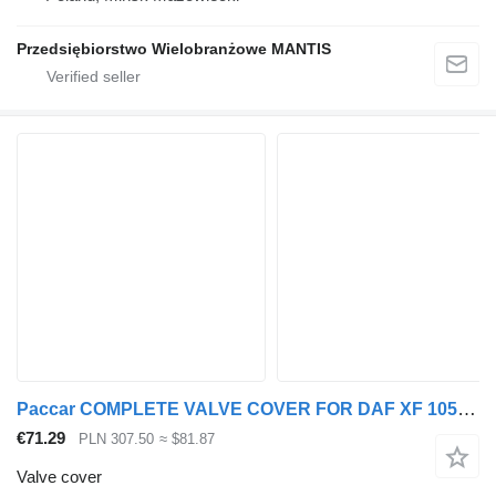
Przedsiębiorstwo Wielobranżowe MANTIS
Paccar COMPLETE VALVE COVER FOR DAF XF 105 ENGINE 410KM / 460KM / 510 for truck tractor
€71.29
PLN 307.50
≈ $81.87
Valve cover