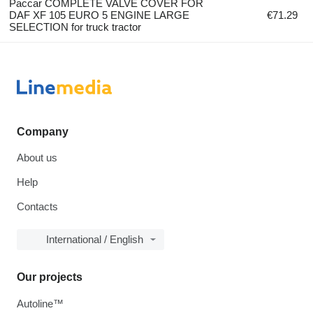
Paccar COMPLETE VALVE COVER FOR
DAF XF 105 EURO 5 ENGINE LARGE
€71.29
SELECTION for truck tractor
Company
About us
Help
Contacts
International / English
Our projects
Autoline™