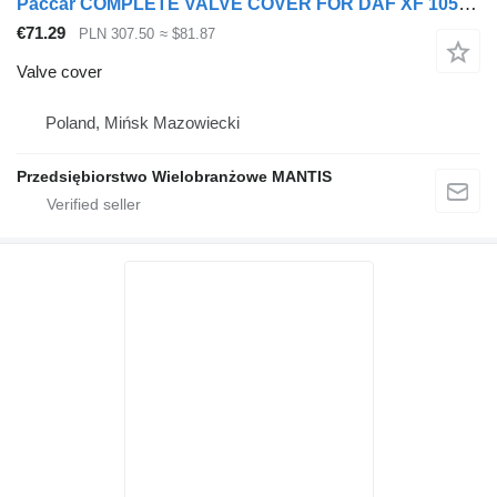
Paccar COMPLETE VALVE COVER FOR DAF XF 105 410KM ENGINE for truck tractor
€71.29
PLN 307.50
≈ $81.87
Valve cover
Poland, Mińsk Mazowiecki
Przedsiębiorstwo Wielobranżowe MANTIS