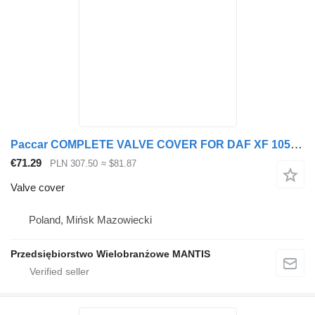
Paccar COMPLETE VALVE COVER FOR DAF XF 105 460KM ENGINE for truck tractor
€71.29
PLN 307.50
≈ $81.87
Valve cover
Poland, Mińsk Mazowiecki
Przedsiębiorstwo Wielobranżowe MANTIS