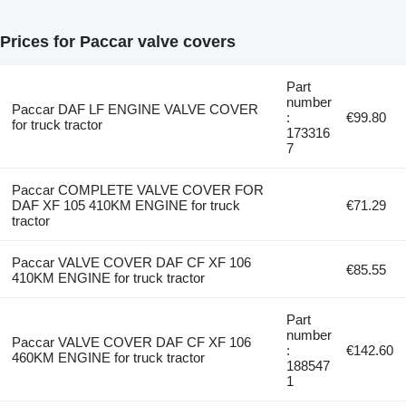
Prices for Paccar valve covers
Part
number
Paccar DAF LF ENGINE VALVE COVER
:
€99.80
for truck tractor
173316
7
Paccar COMPLETE VALVE COVER FOR
DAF XF 105 410KM ENGINE for truck
€71.29
tractor
Paccar VALVE COVER DAF CF XF 106
€85.55
410KM ENGINE for truck tractor
Part
number
Paccar VALVE COVER DAF CF XF 106
:
€142.60
460KM ENGINE for truck tractor
188547
1