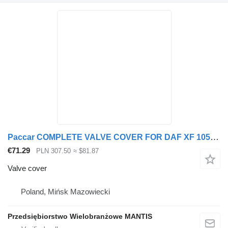
Paccar COMPLETE VALVE COVER FOR DAF XF 105 510KM EURO 5 ENGINE for truck tractor
€71.29
PLN 307.50
≈ $81.87
Valve cover
Poland, Mińsk Mazowiecki
Przedsiębiorstwo Wielobranżowe MANTIS