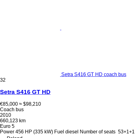
Setra S416 GT HD coach bus
32
Setra S416 GT HD
€85,000
≈ $98,210
Coach bus
2010
660,123 km
Euro 5
Power
456 HP (335 kW)
Fuel
diesel
Number of seats
53+1+1