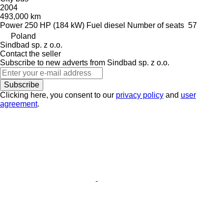
2004
493,000 km
Power
250 HP (184 kW)
Fuel
diesel
Number of seats
57
Poland
Sindbad sp. z o.o.
Contact the seller
Subscribe to new adverts from Sindbad sp. z o.o.
Subscribe
Clicking here, you consent to our
privacy policy
and
user
agreement
.