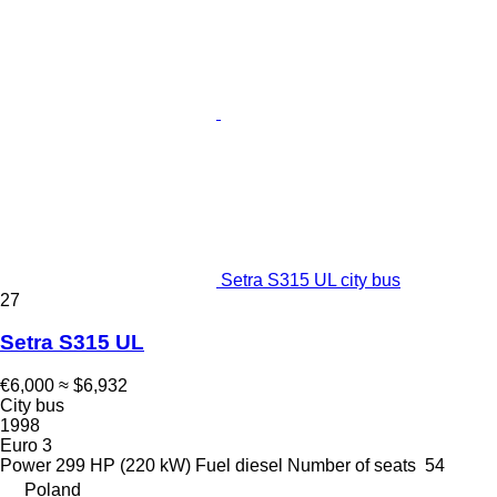
Setra S315 UL city bus
27
Setra S315 UL
€6,000
≈ $6,932
City bus
1998
Euro 3
Power
299 HP (220 kW)
Fuel
diesel
Number of seats
54
Poland