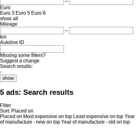
–
Euro
Euro 3
Euro 5
Euro 6
show all
Mileage
–
km
Autoline ID
Missing some filters?
Suggest a change
Search results:
-
show
5 ads:
Search results
Filter
Sort
:
Placed on
Placed on
Most expensive on top
Least expensive on top
Year
of manufacture - new on top
Year of manufacture - old on top