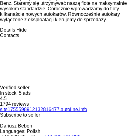
Benz. Staramy się utrzymywać naszą flotę na maksymalnie
wysokim standardzie. Corocznie wprowadzamy do floty
kilkanaście nowych autokarów. Równocześnie autokary
wyłączone z eksploatacji kierujemy do sprzedaży.
Details
Hide
Contacts
Verified seller
In stock:
5 ads
4.5
1794 reviews
site1755598912132816477.autoline.info
Subscribe to seller
Dariusz Beben
Languages:
Polish