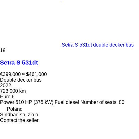
Setra S 531dt double decker bus
19
Setra S 531dt
€399,000
≈ $461,000
Double decker bus
2022
723,000 km
Euro 6
Power
510 HP (375 kW)
Fuel
diesel
Number of seats
80
Poland
Sindbad sp. z o.o.
Contact the seller