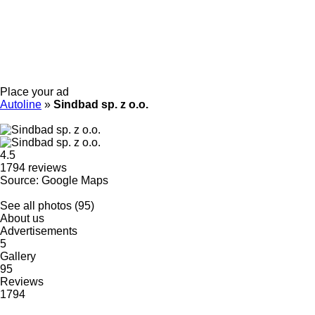
Place your ad
Autoline
»
Sindbad sp. z o.o.
4.5
1794 reviews
Source: Google Maps
See all photos (95)
About us
Advertisements
5
Gallery
95
Reviews
1794