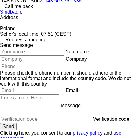
+48 603 76...
Show
+48 603 761 336
Call me back
Sindbad.pl
Address
Poland
Seller's local time: 07:51 (CEST)
Request a meeting
Send message
Your name
Company
Please check the phone number: it should adhere to the
international format and include the country code.
We do not
work with this country
Email
Message
Verification code
Clicking here, you consent to our
privacy policy
and
user