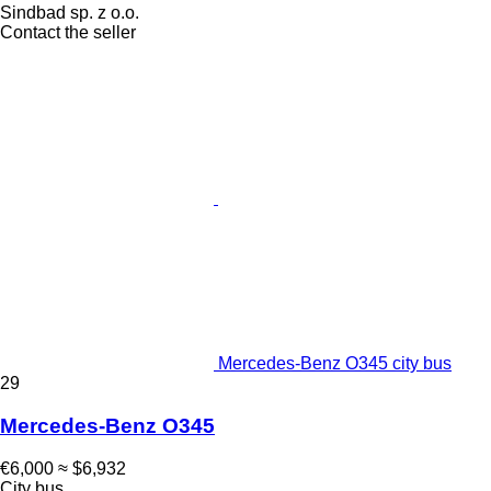
Sindbad sp. z o.o.
Contact the seller
Mercedes-Benz O345 city bus
29
Mercedes-Benz O345
€6,000
≈ $6,932
City bus