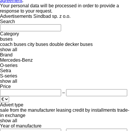
agreement
.
Your personal data will be processed in order to provide a
response to your request.
Advertisements Sindbad sp. z o.o.
Search
Category
buses
coach buses
city buses
double decker buses
show all
Brand
Mercedes-Benz
O-series
Setra
S-series
show all
Price
–
Advert type
sale
from the manufacturer
leasing
credit
by installments
trade-
in
exchange
show all
Year of manufacture