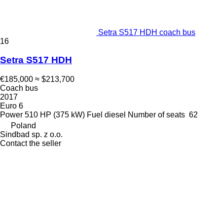
Setra S517 HDH coach bus
16
Setra S517 HDH
€185,000
≈ $213,700
Coach bus
2017
Euro 6
Power
510 HP (375 kW)
Fuel
diesel
Number of seats
62
Poland
Sindbad sp. z o.o.
Contact the seller