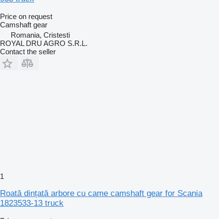
Price on request
Camshaft gear
Romania, Cristesti
ROYAL DRU AGRO S.R.L.
Contact the seller
1
Roată dințată arbore cu came camshaft gear for Scania
1823533-13 truck