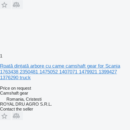
1
Roată dințată arbore cu came camshaft gear for Scania
1763438 2350481 1475052 1407071 1479921 1399427
1376290 truck
Price on request
Camshaft gear
Romania, Cristesti
ROYAL DRU AGRO S.R.L.
Contact the seller