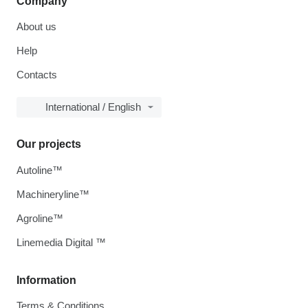
Company
About us
Help
Contacts
International / English
Our projects
Autoline™
Machineryline™
Agroline™
Linemedia Digital ™
Information
Terms & Conditions