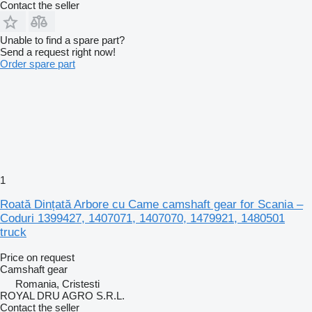
Contact the seller
Unable to find a spare part?
Send a request right now!
Order spare part
1
Roată Dințată Arbore cu Came camshaft gear for Scania –
Coduri 1399427, 1407071, 1407070, 1479921, 1480501
truck
Price on request
Camshaft gear
Romania, Cristesti
ROYAL DRU AGRO S.R.L.
Contact the seller