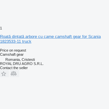
1
Roată dințată arbore cu came camshaft gear for Scania
1823533-11 truck
Price on request
Camshaft gear
Romania, Cristesti
ROYAL DRU AGRO S.R.L.
Contact the seller