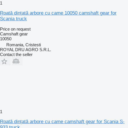
1
Roată dințată arbore cu came 10050 camshaft gear for
Scania truck
Price on request
Camshaft gear
10050
Romania, Cristesti
ROYAL DRU AGRO S.R.L.
Contact the seller
1
Roată dințată arbore cu came camshaft gear for Scania S-
933 truck