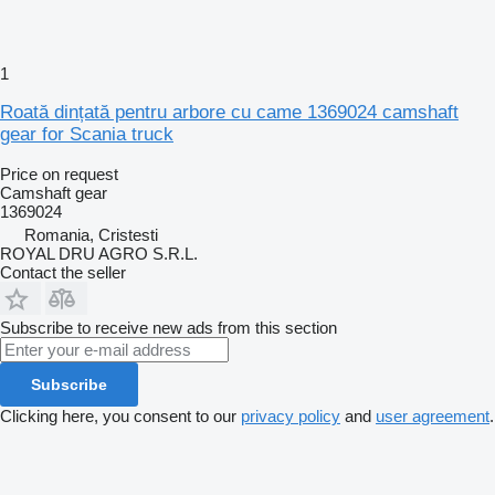
1
Roată dințată pentru arbore cu came 1369024 camshaft
gear for Scania truck
Price on request
Camshaft gear
1369024
Romania, Cristesti
ROYAL DRU AGRO S.R.L.
Contact the seller
Subscribe to receive new ads from this section
Subscribe
Clicking here, you consent to our
privacy policy
and
user agreement
.