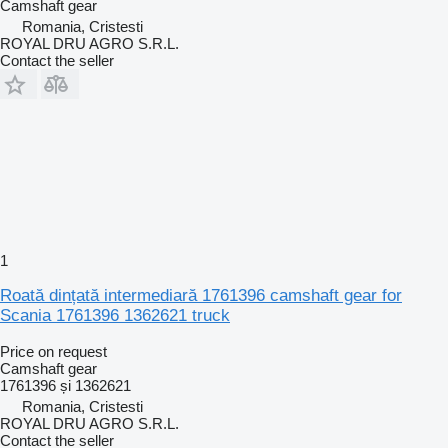
Camshaft gear
Romania, Cristesti
ROYAL DRU AGRO S.R.L.
Contact the seller
1
Roată dințată intermediară 1761396 camshaft gear for
Scania 1761396 1362621 truck
Price on request
Camshaft gear
1761396 și 1362621
Romania, Cristesti
ROYAL DRU AGRO S.R.L.
Contact the seller