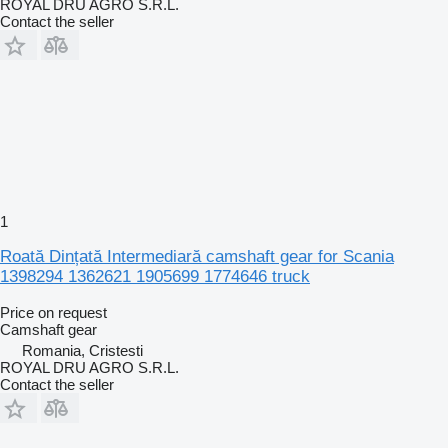
ROYAL DRU AGRO S.R.L.
Contact the seller
1
Roată Dințată Intermediară camshaft gear for Scania
1398294 1362621 1905699 1774646 truck
Price on request
Camshaft gear
Romania, Cristesti
ROYAL DRU AGRO S.R.L.
Contact the seller