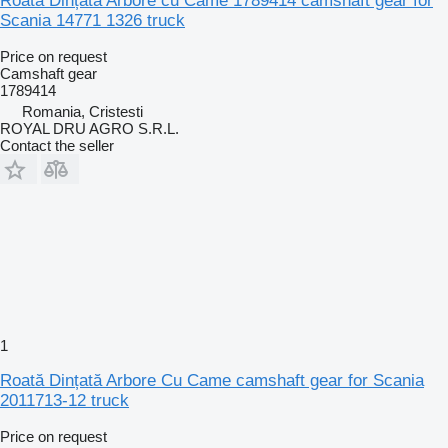
Roată Dințată Arbore cu Came 1789414 camshaft gear for
Scania 14771 1326 truck
Price on request
Camshaft gear
1789414
Romania, Cristesti
ROYAL DRU AGRO S.R.L.
Contact the seller
1
Roată Dințată Arbore Cu Came camshaft gear for Scania
2011713-12 truck
Price on request