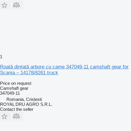
1
Roată dințată arbore cu came 347049-11 camshaft gear for
Scania – 14178/8261 truck
Price on request
Camshaft gear
347049-11
Romania, Cristesti
ROYAL DRU AGRO S.R.L.
Contact the seller