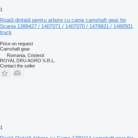
1
Roată dințată pentru arbore cu came camshaft gear for
Scania 1399427 / 1407071 / 1407070 / 1479921 / 1480501
truck
Price on request
Camshaft gear
Romania, Cristesti
ROYAL DRU AGRO S.R.L.
Contact the seller
1