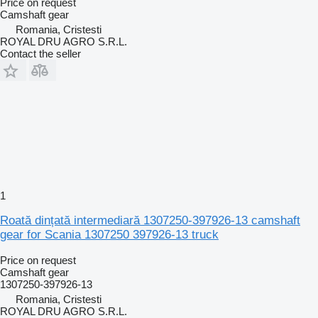
Price on request
Camshaft gear
Romania, Cristesti
ROYAL DRU AGRO S.R.L.
Contact the seller
1
Roată dințată intermediară 1307250-397926-13 camshaft
gear for Scania 1307250 397926-13 truck
Price on request
Camshaft gear
1307250-397926-13
Romania, Cristesti
ROYAL DRU AGRO S.R.L.