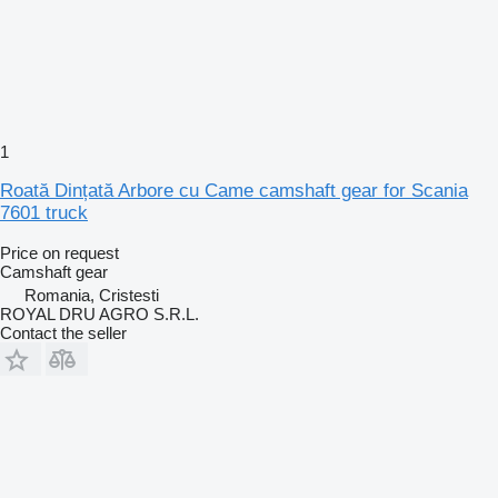
1
Roată Dințată Arbore cu Came camshaft gear for Scania
7601 truck
Price on request
Camshaft gear
Romania, Cristesti
ROYAL DRU AGRO S.R.L.
Contact the seller