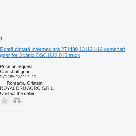
1
Roată dințată intermediară 271489 131121-12 camshaft
gear for Scania DSC1122 015 truck
Price on request
Camshaft gear
271489 131121-12
Romania, Cristesti
ROYAL DRU AGRO S.R.L.
Contact the seller