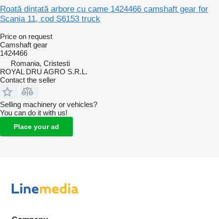
Roată dințată arbore cu came 1424466 camshaft gear for
Scania 11, cod S6153 truck
Price on request
Camshaft gear
1424466
Romania, Cristesti
ROYAL DRU AGRO S.R.L.
Contact the seller
Selling machinery or vehicles?
You can do it with us!
Place your ad