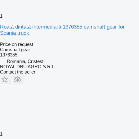
1
Roată dințată intermediară 1376355 camshaft gear for
Scania truck
Price on request
Camshaft gear
1376355
Romania, Cristesti
ROYAL DRU AGRO S.R.L.
Contact the seller
1