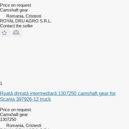
Price on request
Camshaft gear
Romania, Cristesti
ROYAL DRU AGRO S.R.L.
Contact the seller
1
Roată dințată intermediară 1307250 camshaft gear for
Scania 397926-12 truck
Price on request
Camshaft gear
1307250
Romania, Cristesti