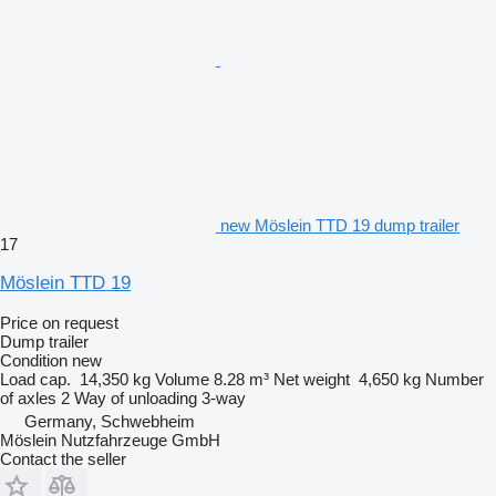
new Möslein TTD 19 dump trailer
17
Möslein TTD 19
Price on request
Dump trailer
Condition
new
Load cap.
14,350 kg
Volume
8.28 m³
Net weight
4,650 kg
Number
of axles
2
Way of unloading
3-way
Germany, Schwebheim
Möslein Nutzfahrzeuge GmbH
Contact the seller