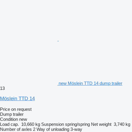
new Möslein TTD 14 dump trailer
13
Möslein TTD 14
Price on request
Dump trailer
Condition
new
Load cap.
10,660 kg
Suspension
spring/spring
Net weight
3,740 kg
Number of axles
2
Way of unloading
3-way