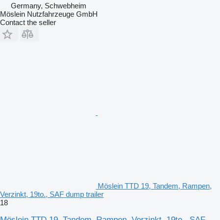
Germany, Schwebheim
Möslein Nutzfahrzeuge GmbH
Contact the seller
Möslein TTD 19, Tandem, Rampen,
Verzinkt, 19to., SAF dump trailer
18
Möslein TTD 19, Tandem, Rampen, Verzinkt, 19to., SAF