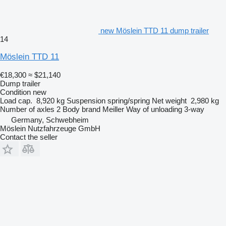
new Möslein TTD 11 dump trailer
14
Möslein TTD 11
€18,300
≈ $21,140
Dump trailer
Condition
new
Load cap.
8,920 kg
Suspension
spring/spring
Net weight
2,980 kg
Number of axles
2
Body brand
Meiller
Way of unloading
3-way
Germany, Schwebheim
Möslein Nutzfahrzeuge GmbH
Contact the seller