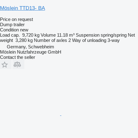
Möslein TTD13- BA
Price on request
Dump trailer
Condition
new
Load cap.
9,720 kg
Volume
11.18 m³
Suspension
spring/spring
Net
weight
3,280 kg
Number of axles
2
Way of unloading
3-way
Germany, Schwebheim
Möslein Nutzfahrzeuge GmbH
Contact the seller