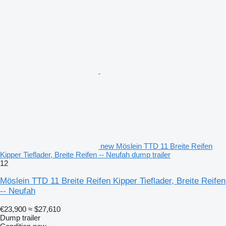
new Möslein TTD 11 Breite Reifen
Kipper Tieflader, Breite Reifen -- Neufah dump trailer
12
Möslein TTD 11 Breite Reifen Kipper Tieflader, Breite Reifen
-- Neufah
€23,900
≈ $27,610
Dump trailer