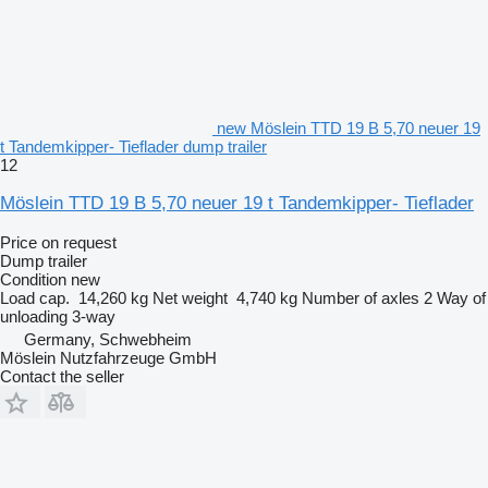
new Möslein TTD 19 B 5,70 neuer 19
t Tandemkipper- Tieflader dump trailer
12
Möslein TTD 19 B 5,70 neuer 19 t Tandemkipper- Tieflader
Price on request
Dump trailer
Condition
new
Load cap.
14,260 kg
Net weight
4,740 kg
Number of axles
2
Way of
unloading
3-way
Germany, Schwebheim
Möslein Nutzfahrzeuge GmbH
Contact the seller