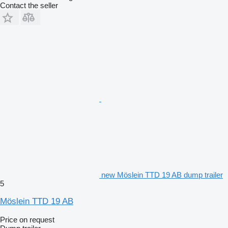
Contact the seller
new Möslein TTD 19 AB dump trailer
5
Möslein TTD 19 AB
Price on request