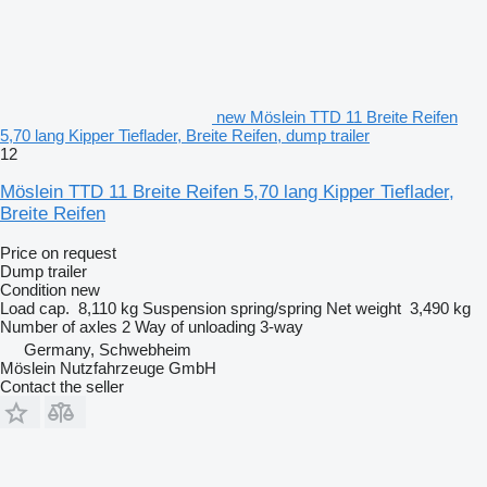
new Möslein TTD 11 Breite Reifen
5,70 lang Kipper Tieflader, Breite Reifen, dump trailer
12
Möslein TTD 11 Breite Reifen 5,70 lang Kipper Tieflader,
Breite Reifen
Price on request
Dump trailer
Condition
new
Load cap.
8,110 kg
Suspension
spring/spring
Net weight
3,490 kg
Number of axles
2
Way of unloading
3-way
Germany, Schwebheim
Möslein Nutzfahrzeuge GmbH
Contact the seller