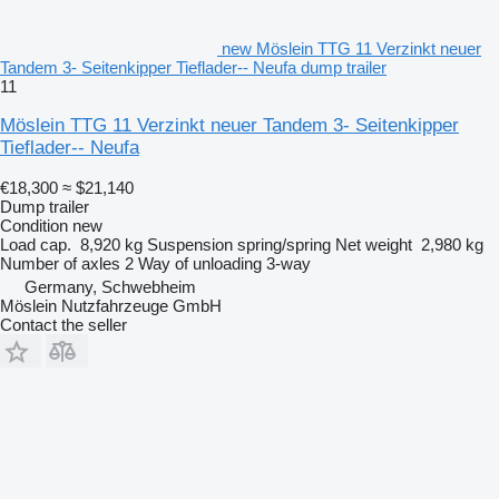
new Möslein TTG 11 Verzinkt neuer
Tandem 3- Seitenkipper Tieflader-- Neufa dump trailer
11
Möslein TTG 11 Verzinkt neuer Tandem 3- Seitenkipper
Tieflader-- Neufa
€18,300
≈ $21,140
Dump trailer
Condition
new
Load cap.
8,920 kg
Suspension
spring/spring
Net weight
2,980 kg
Number of axles
2
Way of unloading
3-way
Germany, Schwebheim
Möslein Nutzfahrzeuge GmbH
Contact the seller