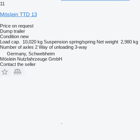
11
Möslein TTD 13
Price on request
Dump trailer
Condition
new
Load cap.
10,020 kg
Suspension
spring/spring
Net weight
2,980 kg
Number of axles
2
Way of unloading
3-way
Germany, Schwebheim
Möslein Nutzfahrzeuge GmbH
Contact the seller