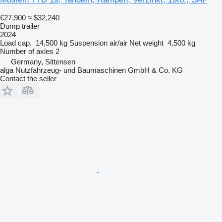
€27,900
≈ $32,240
Dump trailer
2024
Load cap.
14,500 kg
Suspension
air/air
Net weight
4,500 kg
Number of axles
2
Germany, Sittensen
alga Nutzfahrzeug- und Baumaschinen GmbH & Co. KG
Contact the seller