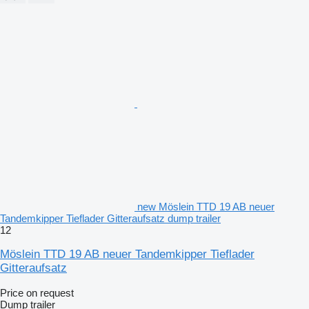
new Möslein TTD 19 AB neuer
Tandemkipper Tieflader Gitteraufsatz dump trailer
12
Möslein TTD 19 AB neuer Tandemkipper Tieflader
Gitteraufsatz
Price on request
Dump trailer