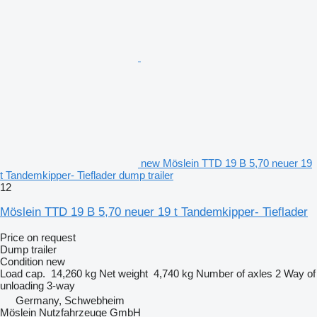
new Möslein TTD 19 B 5,70 neuer 19
t Tandemkipper- Tieflader dump trailer
12
Möslein TTD 19 B 5,70 neuer 19 t Tandemkipper- Tieflader
Price on request
Dump trailer
Condition
new
Load cap.
14,260 kg
Net weight
4,740 kg
Number of axles
2
Way of
unloading
3-way
Germany, Schwebheim
Möslein Nutzfahrzeuge GmbH