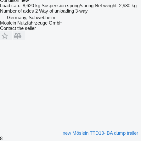
Condition
new
Load cap.
8,620 kg
Suspension
spring/spring
Net weight
2,980 kg
Number of axles
2
Way of unloading
3-way
Germany, Schwebheim
Möslein Nutzfahrzeuge GmbH
Contact the seller
new Möslein TTD13- BA dump trailer
8