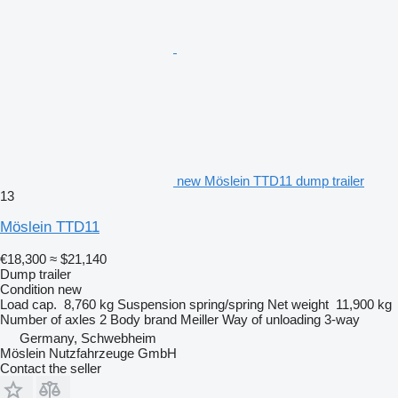
new Möslein TTD11 dump trailer
13
Möslein TTD11
€18,300
≈ $21,140
Dump trailer
Condition
new
Load cap.
8,760 kg
Suspension
spring/spring
Net weight
11,900 kg
Number of axles
2
Body brand
Meiller
Way of unloading
3-way
Germany, Schwebheim
Möslein Nutzfahrzeuge GmbH
Contact the seller