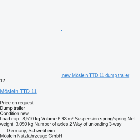
new Möslein TTD 11 dump trailer
12
Möslein TTD 11
Price on request
Dump trailer
Condition
new
Load cap.
8,510 kg
Volume
6.93 m³
Suspension
spring/spring
Net
weight
3,090 kg
Number of axles
2
Way of unloading
3-way
Germany, Schwebheim
Möslein Nutzfahrzeuge GmbH