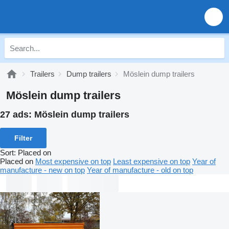
Trailers
Dump trailers
Möslein dump trailers
Möslein dump trailers
27 ads:
Möslein dump trailers
Filter
Sort
:
Placed on
Placed on
Most expensive on top
Least expensive on top
Year of
manufacture - new on top
Year of manufacture - old on top