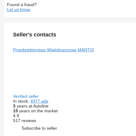
Found a fraud?
Let us know
Seller's contacts
Przedsiębiorstwo Wielobranżowe MANTIS
Verified seller
In stock:
4977 ads
3
years at Autoline
15
years on the market
4.9
517 reviews
Subscribe to seller