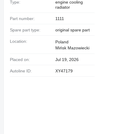
Type:
engine cooling
radiator
Part number:
1111
Spare part type:
original spare part
Location:
Poland
Mińsk Mazowiecki
Placed on:
Jul 19, 2026
Autoline ID:
XY47179