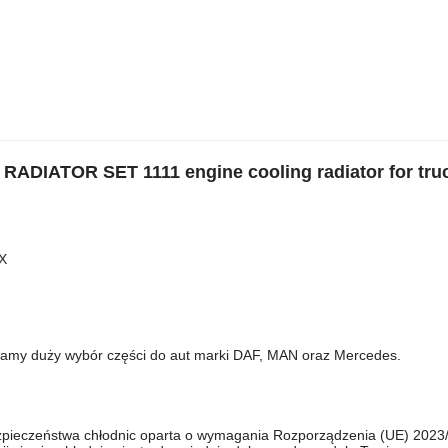
DIATOR SET 1111 engine cooling radiator for tru
X
adamy duży wybór części do aut marki DAF, MAN oraz Mercedes.
bezpieczeństwa chłodnic oparta o wymagania Rozporządzenia (UE) 2023