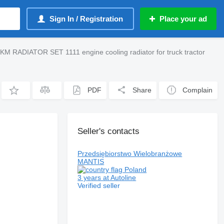
Sign In / Registration
Place your ad
RADIATOR SET 1111 engine cooling radiator for truck tractor
PDF
Share
Complain
Seller's contacts
Przedsiębiorstwo Wielobranżowe
MANTIS
Poland
3 years at Autoline
Verified seller