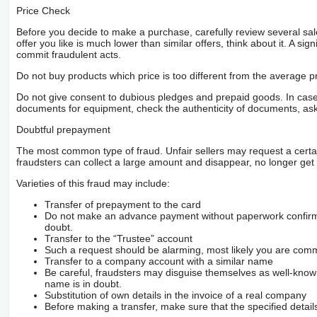
Price Check
Before you decide to make a purchase, carefully review several sale
offer you like is much lower than similar offers, think about it. A si
commit fraudulent acts.
Do not buy products which price is too different from the average pr
Do not give consent to dubious pledges and prepaid goods. In case o
documents for equipment, check the authenticity of documents, ask
Doubtful prepayment
The most common type of fraud. Unfair sellers may request a cert
fraudsters can collect a large amount and disappear, no longer get 
Varieties of this fraud may include:
Transfer of prepayment to the card
Do not make an advance payment without paperwork confirming
doubt.
Transfer to the “Trustee” account
Such a request should be alarming, most likely you are commu
Transfer to a company account with a similar name
Be careful, fraudsters may disguise themselves as well-kno
name is in doubt.
Substitution of own details in the invoice of a real company
Before making a transfer, make sure that the specified detail