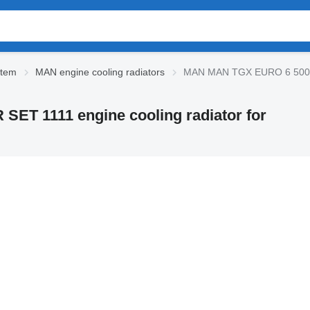
stem
MAN engine cooling radiators
MAN MAN TGX EURO 6 500KM 
 1111 engine cooling radiator for