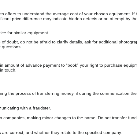
s offers to understand the average cost of your chosen equipment. If t
gnificant price difference may indicate hidden defects or an attempt by the
ice for similar equipment.
f doubt, do not be afraid to clarify details, ask for additional photogr
 questions.
ain amount of advance payment to “book” your right to purchase equip
in touch.
 the process of transferring money, if during the communication the s
nicating with a fraudster.
wn companies, making minor changes to the name. Do not transfer fund
s are correct, and whether they relate to the specified company.