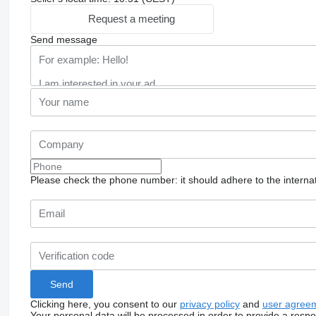
Request a meeting
Send message
Please check the phone number: it should adhere to the internat
Clicking here, you consent to our
privacy policy
and
user agree
Your personal data will be processed in order to provide a resp