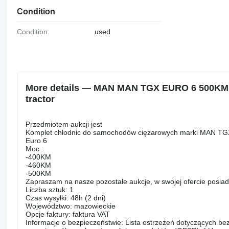
Condition
Condition:
used
More details — MAN MAN TGX EURO 6 500KM RA
tractor
Przedmiotem aukcji jest
Komplet chłodnic do samochodów ciężarowych marki MAN TG
Euro 6
Moc :
-400KM
-460KM
-500KM
Zapraszam na nasze pozostałe aukcje, w swojej ofercie posi
Liczba sztuk: 1
Czas wysyłki: 48h (2 dni)
Województwo: mazowieckie
Opcje faktury: faktura VAT
Informacje o bezpieczeństwie: Lista ostrzeżeń dotyczących 